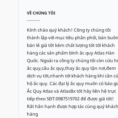
VỀ CHÚNG TÔI
Kính chào quý khách! Công ty chúng tôi
thành lập với mục tiêu phân phối, bán buôn
bán lẻ giá tốt kèm chất lượng tốt tới khách
hàng các sản phẩm bình ắc quy Atlas Hàn
Quốc. Ngoài ra công ty chúng tôi còn cứu h
ắc quy,câu ắc quy,thay ắc quy tận nơi,đem
dịch vụ tốt,nhanh tới khách hàng khi cần c
hộ ắc quy. Các đại lý ắc quy muốn có báo gi
Ắc Quy Atlas và AtlasBx tốt hãy liên hệ trực
tiếp theo SĐT:0987519702 để được giá tốt!
Rất hân hạnh được hợp tác cùng quý khác
hàng