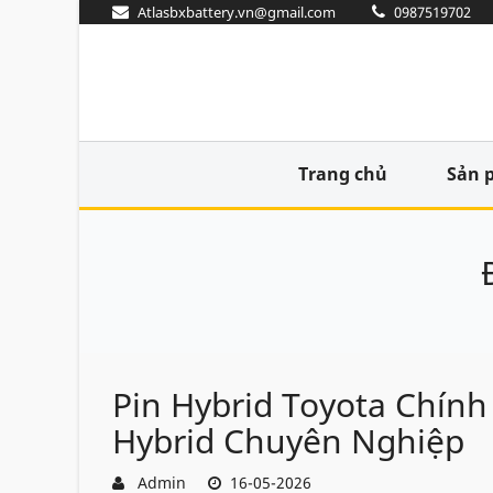
Atlasbxbattery.vn@gmail.com
0987519702
Trang chủ
Sản 
Pin Hybrid Toyota Chính
Hybrid Chuyên Nghiệp
Admin
16-05-2026