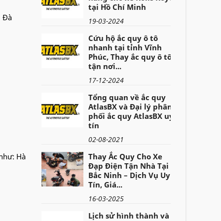
tại Hồ Chí Minh
, Đà
19-03-2024
Cứu hộ ắc quy ô tô
nhanh tại tỉnh Vĩnh
Phúc, Thay ắc quy ô tô
tận nơi...
17-12-2024
Tổng quan về ắc quy
AtlasBX và Đại lý phân
phối ắc quy AtlasBX uy
tín
02-08-2021
 như: Hà
Thay Ắc Quy Cho Xe
Đạp Điện Tận Nhà Tại
Bắc Ninh – Dịch Vụ Uy
Tín, Giá...
16-03-2025
Lịch sử hình thành và