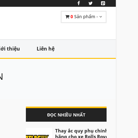
0
Sản phẩm -
iới thiệu
Liên hệ
N
ĐỌC NHIỀU NHẤT
Thay ắc quy phụ chính
hãng cho xe Rolls Royce