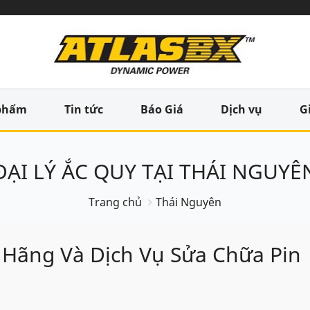
phẩm
Tin tức
Báo Giá
Dịch vụ
G
ĐẠI LÝ ẮC QUY TẠI THÁI NGUYÊ
Trang chủ
Thái Nguyên
 Hãng Và Dịch Vụ Sửa Chữa Pin