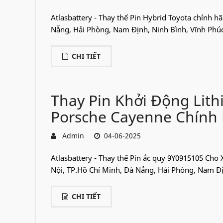
Atlasbattery - Thay thế Pin Hybrid Toyota chính h
Nẵng, Hải Phòng, Nam Định, Ninh Bình, Vĩnh Phúc,.
CHI TIẾT
Thay Pin Khởi Động Lit
Porsche Cayenne Chính
Admin
04-06-2025
Atlasbattery - Thay thế Pin ắc quy 9Y0915105 Cho
Nội, TP.Hồ Chí Minh, Đà Nẵng, Hải Phòng, Nam Địn
CHI TIẾT