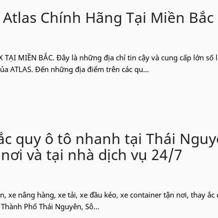
 Atlas Chính Hãng Tại Miền Bắc
ẠI MIỀN BẮC. Đây là những địa chỉ tin cậy và cung cấp lớn số 
ủa ATLAS. Đến những địa điểm trên các qu...
ắc quy ô tô nhanh tại Thái Nguy
 nơi và tại nhà dịch vụ 24/7
, xe nâng hàng, xe tải, xe đầu kéo, xe container tận nơi, thay ắc 
 Thành Phố Thái Nguyên, Sô...