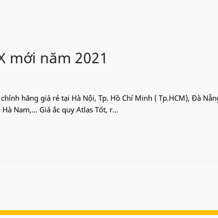
BX mới năm 2021
hính hãng giá rẻ tại Hà Nội, Tp. Hồ Chí Minh ( Tp.HCM), Đà Nẵn
à Nam,... Giá ắc quy Atlas Tốt, r...