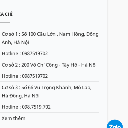
ỊA CHỈ
Cơ sở 1 : Số 100 Cầu Lớn , Nam Hồng, Đông
Anh, Hà Nội
Hotline : 0987519702
Cơ sở 2 : 200 Võ Chí Công - Tây Hồ - Hà Nội
Hotline : 0987519702
Cơ sở 3 : Số 66 Vũ Trọng Khánh, Mỗ Lao,
Hà Đông, Hà Nội
Hotline : 098.7519.702
Xem thêm