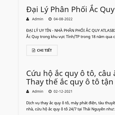
Đại Lý Phân Phối Ắc Quy
Admin
04-08-2022
ĐẠI LÝ UY TÍN - NHÀ PHÂN PHỐI ẮC QUY ATLASBX T
Ắc Quy trong khu vực Tỉnh/TP trong 18 năm qua c
CHI TIẾT
Cứu hộ ắc quy ô tô, câu 
Thay thế ắc quy ô tô tận
Admin
02-12-2021
Dịch vụ thay ắc quy ô tô, máy phát điện, tàu thuyền
nhà, cứu hộ ắc quy ô tô 24/7 tại Thái Nguyên như: