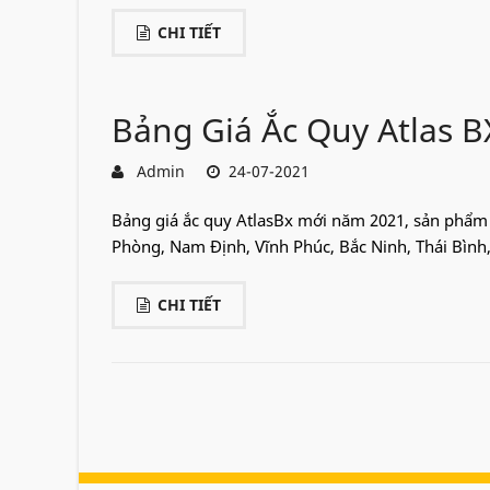
CHI TIẾT
Bảng Giá Ắc Quy Atlas 
Admin
24-07-2021
Bảng giá ắc quy AtlasBx mới năm 2021, sản phẩm c
Phòng, Nam Định, Vĩnh Phúc, Bắc Ninh, Thái Bình, H
CHI TIẾT