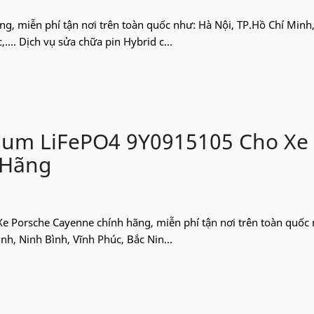
ãng, miễn phí tận nơi trên toàn quốc như: Hà Nội, TP.Hồ Chí Minh
... Dịch vụ sửa chữa pin Hybrid c...
hium LiFePO4 9Y0915105 Cho Xe
 Hãng
 Xe Porsche Cayenne chính hãng, miễn phí tận nơi trên toàn quốc
h, Ninh Bình, Vĩnh Phúc, Bắc Nin...