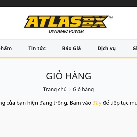
phẩm
Tin tức
Báo Giá
Dịch vụ
G
GIỎ HÀNG
Trang chủ
Giỏ hàng
ng của bạn hiện đang trống. Bấm vào
đây
để tiếp tục m