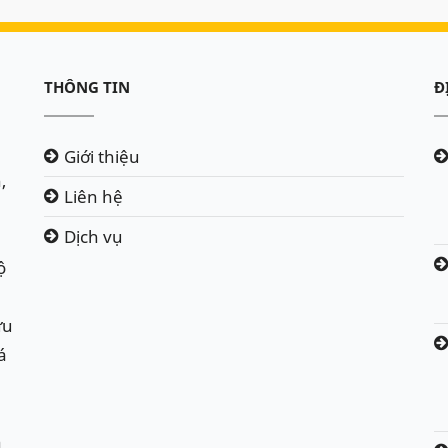
THÔNG TIN
Đ
Giới thiệu
,
Liên hệ
Dịch vụ
ộ
ứu
á
h