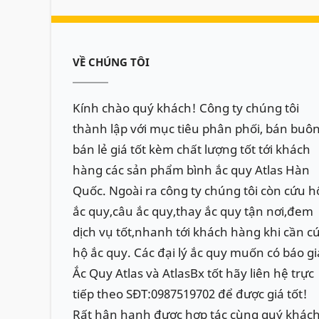
VỀ CHÚNG TÔI
Kính chào quý khách! Công ty chúng tôi
thành lập với mục tiêu phân phối, bán buôn
bán lẻ giá tốt kèm chất lượng tốt tới khách
hàng các sản phẩm bình ắc quy Atlas Hàn
Quốc. Ngoài ra công ty chúng tôi còn cứu h
ắc quy,câu ắc quy,thay ắc quy tận nơi,đem
dịch vụ tốt,nhanh tới khách hàng khi cần c
hộ ắc quy. Các đại lý ắc quy muốn có báo gi
Ắc Quy Atlas và AtlasBx tốt hãy liên hệ trực
tiếp theo SĐT:0987519702 để được giá tốt!
Rất hân hạnh được hợp tác cùng quý khác