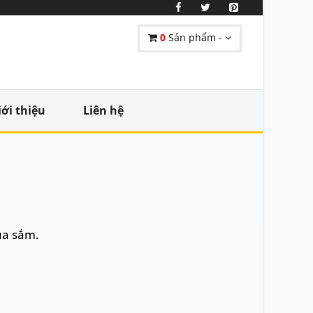
0
Sản phẩm -
iới thiệu
Liên hệ
ua sắm.