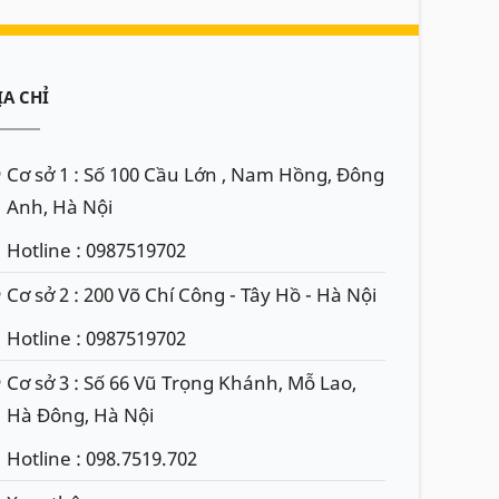
ỊA CHỈ
Cơ sở 1 : Số 100 Cầu Lớn , Nam Hồng, Đông
Anh, Hà Nội
Hotline : 0987519702
Cơ sở 2 : 200 Võ Chí Công - Tây Hồ - Hà Nội
Hotline : 0987519702
Cơ sở 3 : Số 66 Vũ Trọng Khánh, Mỗ Lao,
Hà Đông, Hà Nội
Hotline : 098.7519.702