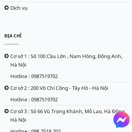
Dịch vụ
ĐỊA CHỈ
Cơ sở 1 : Số 100 Cầu Lớn , Nam Hồng, Đông Anh,
Hà Nội
Hotline : 0987519702
Cơ sở 2 : 200 Võ Chí Công - Tây Hồ - Hà Nội
Hotline : 0987519702
Cơ sở 3 : Số 66 Vũ Trọng Khánh, Mỗ Lao, Hà Đông,
Hà Nội
Hotline : 098.7519.702