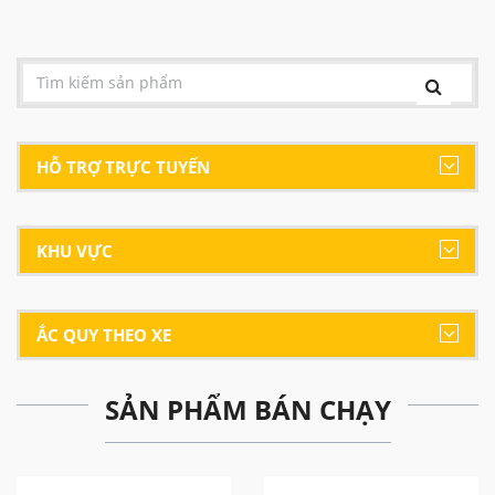
HỖ TRỢ TRỰC TUYẾN
KHU VỰC
ẮC QUY THEO XE
SẢN PHẨM BÁN CHẠY