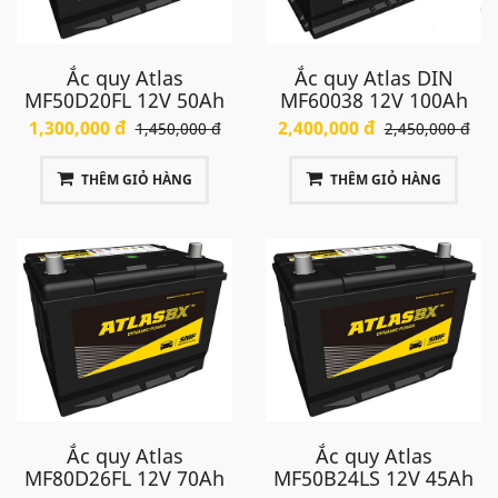
Ắc quy Atlas
Ắc quy Atlas DIN
MF50D20FL 12V 50Ah
MF60038 12V 100Ah
1,300,000 đ
2,400,000 đ
1,450,000 đ
2,450,000 đ
THÊM GIỎ HÀNG
THÊM GIỎ HÀNG
Ắc quy Atlas
Ắc quy Atlas
MF80D26FL 12V 70Ah
MF50B24LS 12V 45Ah