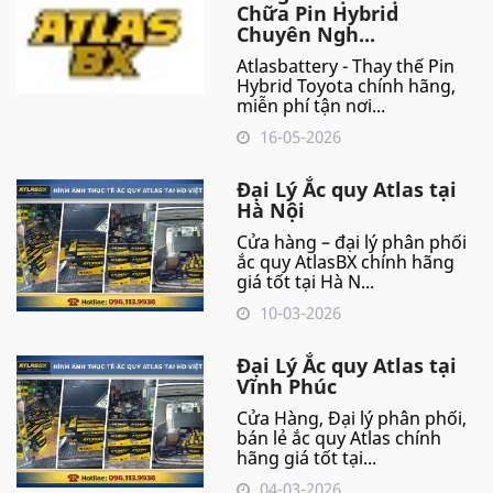
Chữa Pin Hybrid
Chuyên Ngh...
Atlasbattery - Thay thế Pin
Hybrid Toyota chính hãng,
miễn phí tận nơi...
16-05-2026
Đại Lý Ắc quy Atlas tại
Hà Nội
Cửa hàng – đại lý phân phối
ắc quy AtlasBX chính hãng
giá tốt tại Hà N...
10-03-2026
Đại Lý Ắc quy Atlas tại
Vĩnh Phúc
Cửa Hàng, Đại lý phân phối,
bán lẻ ắc quy Atlas chính
hãng giá tốt tại...
04-03-2026