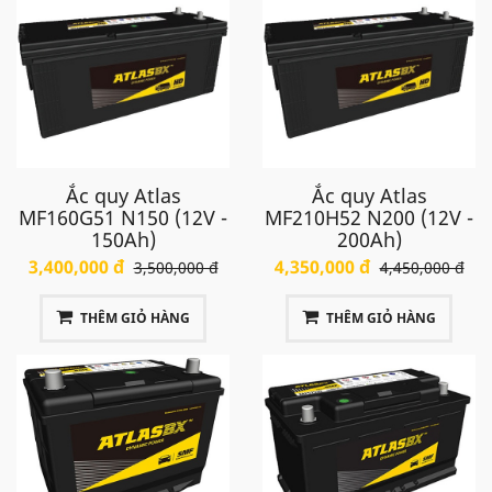
Ắc quy Atlas
Ắc quy Atlas
MF160G51 N150 (12V -
MF210H52 N200 (12V -
150Ah)
200Ah)
3,400,000 đ
4,350,000 đ
3,500,000 đ
4,450,000 đ
THÊM GIỎ HÀNG
THÊM GIỎ HÀNG