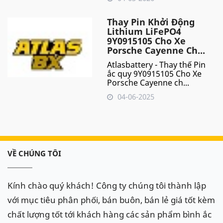
Thay Pin Khởi Động
Lithium LiFePO4
9Y0915105 Cho Xe
Porsche Cayenne Ch...
Atlasbattery - Thay thế Pin
ắc quy 9Y0915105 Cho Xe
Porsche Cayenne ch...
04-06-2025
VỀ CHÚNG TÔI
Kính chào quý khách! Công ty chúng tôi thành lập
với mục tiêu phân phối, bán buôn, bán lẻ giá tốt kèm
chất lượng tốt tới khách hàng các sản phẩm bình ắc