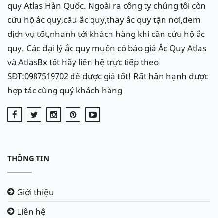
quy Atlas Hàn Quốc. Ngoài ra công ty chúng tôi còn
cứu hộ ắc quy,câu ắc quy,thay ắc quy tận nơi,đem
dịch vụ tốt,nhanh tới khách hàng khi cần cứu hộ ắc
quy. Các đại lý ắc quy muốn có báo giá Ắc Quy Atlas
và AtlasBx tốt hãy liên hệ trực tiếp theo
SĐT:0987519702 để được giá tốt! Rất hân hạnh được
hợp tác cùng quý khách hàng
THÔNG TIN
Giới thiệu
Liên hệ