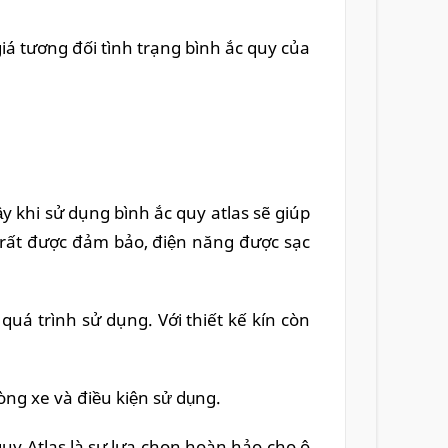
giá tương đối tình trạng bình ắc quy của
 khi sử dụng bình ắc quy atlas sẽ giúp
́t được đảm bảo, điện năng được sạc
 trình sử dụng. Với thiết kế kín còn
ng xe và điều kiện sử dụng.
quy Atlas là sự lựa chọn hoàn hảo cho ô