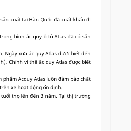
 sản xuất tại Hàn Quốc đã xuất khẩu đi
ong bình ắc quy ô tô Atlas đã có sẵn
. Ngày xưa ắc quy Atlas được biết đến
h). Chính vì thế ắc quy Atlas được biết
ản phẩm
Acquy Atlas luôn đảm bảo chất
 trên xe hoạt động ổn định.
g tuổi thọ lên đến 3 năm.
Tại thị trường