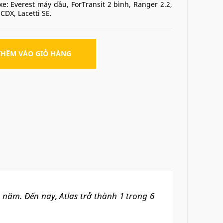
e: Everest máy dầu, ForTransit 2 bình, Ranger 2.2,
 CDX, Lacetti SE.
THÊM VÀO GIỎ HÀNG
70 năm.
Đến nay, Atlas trở thành 1 trong 6