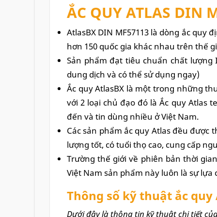
ẮC QUY
ATLAS DIN M
AtlasBX
DIN MF57113
là dòng ắc quy đ
hơn 150 quốc gia khác nhau trên thế g
Sản phẩm đạt tiêu chuẩn chất lượng 
dung dịch và có thể sử dụng ngay)
Ắc quy AtlasBX là một trong những th
với 2 loại chủ đạo đó là Ắc quy Atlas 
đến và tin dùng nhiều ở Việt Nam.
Các sản phẩm ắc quy Atlas đều được t
lượng tốt, có tuổi thọ cao, cung cấp n
Trường thế giới về phiên bản thời gian
Việt Nam sản phẩm này luôn là sự lựa
Thông số kỹ thuật ắc quy
Dưới đây là thông tin kỹ thuật chi tiết c