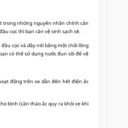
 một trong những nguyên nhân chính cản
đầu cọc thì bạn cần vệ sinh sạch sẽ.
h đầu cọc và dây nối bằng một chổi lông
bạn có thể sử dụng nước đun sôi để vệ
n hoạt động trên xe dẫn đến hết điện ắc
o bình (cần tháo ắc quy ra khỏi xe khi