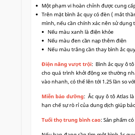
Một phạm vi hoàn chỉnh được cung cấp 
Trên mặt bình ắc quy có đèn ( mắt thần 
mình, nếu cần chính xác nên sử dụng t
Nếu màu xanh là điện khỏe
Nếu màu đen cần nạp thêm điện
Nếu màu trắng cần thay bình ắc quy
Điện năng vượt trội
: Bình ắc quy ô tô
cho quá trình khởi động xe thường n
vào nhanh, có thể lên tới 1.25 lần so vớ
Miễn bảo dưỡng
: Ắc quy ô tô Atlas là
hạn chế sự rò rỉ của dung dịch giúp ba
Tuổi thọ trung bình cao
: Sản phẩm có
Nếu bạn đang cần tìm một bình ắc quy 