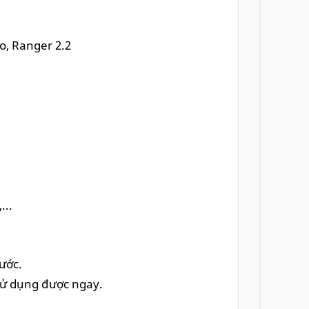
eo, Ranger 2.2
...
ước.
 sử dụng được ngay.