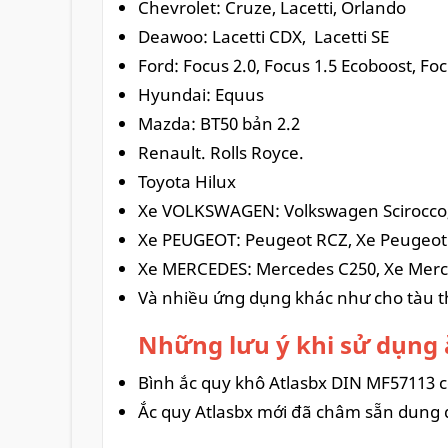
Chevrolet: Cruze, Lacetti, Orlando
Deawoo: Lacetti CDX, Lacetti SE
Ford: Focus 2.0, Focus 1.5 Ecoboost, Fo
Hyundai: Equus
Mazda: BT50 bản 2.2
Renault. Rolls Royce.
Toyota Hilux
Xe VOLKSWAGEN: Volkswagen Scirocco, 
Xe PEUGEOT: Peugeot RCZ, Xe Peugeot 3
Xe MERCEDES: Mercedes C250, Xe Merce
Và nhiều ứng dụng khác như cho tàu th
Những lưu ý khi sử dụng 
Bình ắc quy khô Atlasbx DIN MF57113
Ắc quy Atlasbx mới đã châm sẵn dung dị