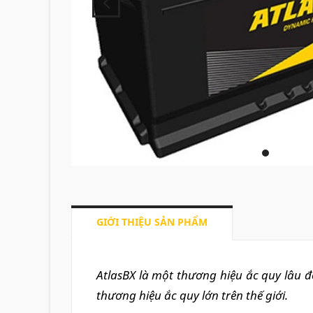
GIỚI THIỆU SẢN PHẨM
AtlasBX là một thương hiệu ắc quy lâu đ
thương hiệu ắc quy lớn trên thế giới.