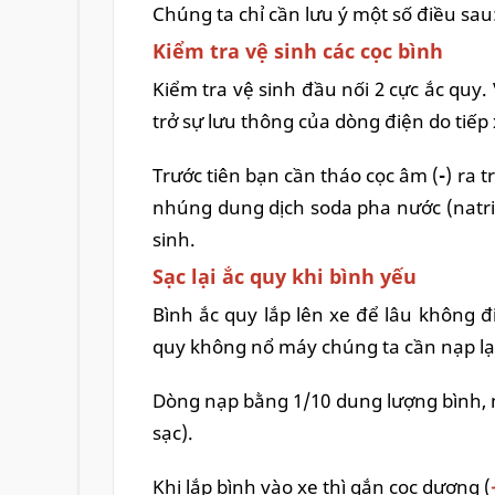
Chúng ta chỉ cần lưu ý một số điều sau
Kiểm tra vệ sinh các cọc bình
Kiểm tra vệ sinh đầu nối 2 cực ắc quy
trở sự lưu thông của dòng điện do tiếp 
Trước tiên bạn cần tháo cọc âm (
-
) ra 
nhúng dung dịch soda pha nước (natri
sinh.
Sạc lại ắc quy khi bình yếu
Bình ắc quy lắp lên xe để lâu không đi
quy không nổ máy chúng ta cần nạp lạ
Dòng nạp bằng 1/10 dung lượng bình, n
sạc).
Khi lắp bình vào xe thì gắn cọc dương (