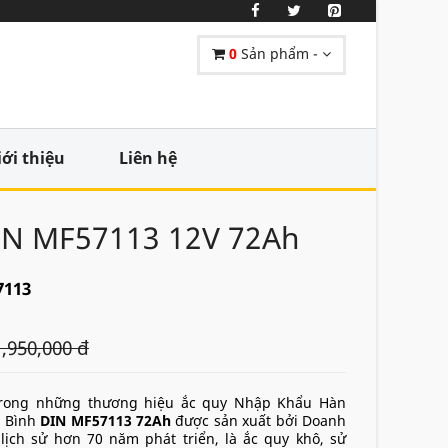
0
Sản phẩm -
iới thiệu
Liên hệ
DIN MF57113 12V 72Ah
7113
1,950,000 đ
rong những thương hiệu ắc quy Nhập Khẩu Hàn
. Bình
DIN MF57113 72Ah
được sản xuất bởi Doanh
 lịch sử hơn 70 năm phát triển, là ắc quy khô, sử