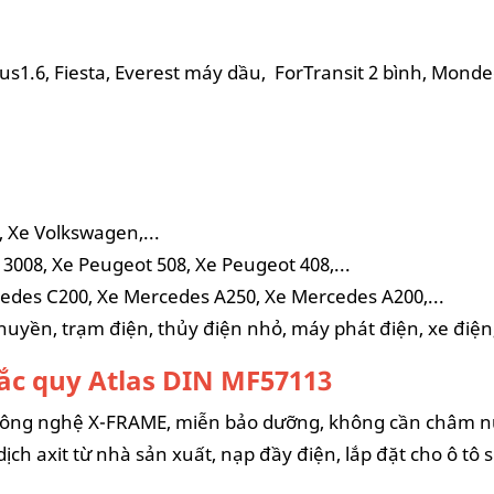
cus1.6, Fiesta, Everest máy dầu, ForTransit 2 bình, Mond
Xe Volkswagen,...
008, Xe Peugeot 508, Xe Peugeot 408,...
des C200, Xe Mercedes A250, Xe Mercedes A200,...
uyền, trạm điện, thủy điện nhỏ, máy phát điện, xe điện,
ắc quy Atlas DIN MF57113
 công nghệ X-FRAME, miễn bảo dưỡng, không cần châm n
ch axit từ nhà sản xuất, nạp đầy điện, lắp đặt cho ô tô