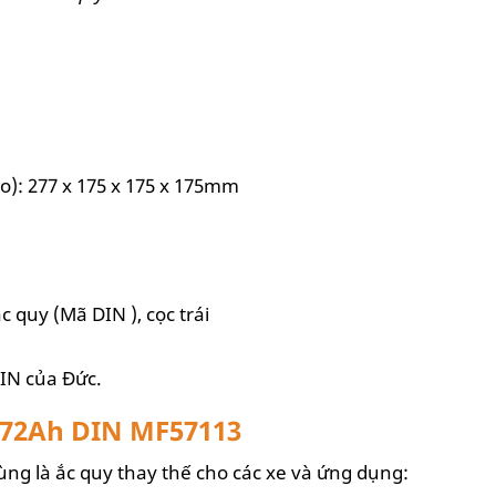
ao): 277 x 175 x 175 x 175mm
 quy (Mã DIN ), cọc trái
IN của Đức.
 72Ah DIN MF57113
ng là ắc quy thay thế cho các xe và ứng dụng: