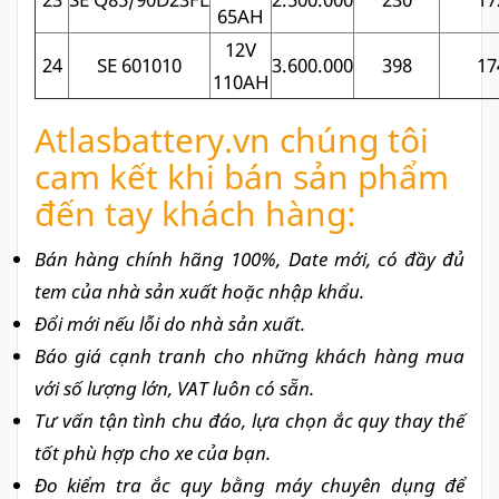
65AH
12V
24
SE 601010
3.600.000
398
17
110AH
Atlasbattery.vn chúng tôi
cam kết khi bán sản phẩm
đến tay khách hàng:
Bán hàng chính hãng 100%, Date mới, có đầy đủ
tem của nhà sản xuất hoặc nhập khẩu.
Đổi mới nếu lỗi do nhà sản xuất.
Báo giá cạnh tranh cho những khách hàng mua
với số lượng lớn, VAT luôn có sẵn.
Tư vấn tận tình chu đáo, lựa chọn ắc quy thay thế
tốt phù hợp cho xe của bạn.
Đo kiểm tra ắc quy bằng máy chuyên dụng để