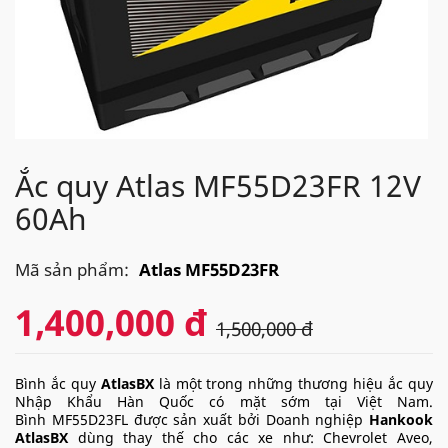
Ắc quy Atlas MF55D23FR 12V
60Ah
Mã sản phẩm:
Atlas MF55D23FR
1,400,000 đ
1,500,000 đ
Bình ắc quy
AtlasBX
là một trong những thương hiệu ắc quy
Nhập Khẩu Hàn Quốc có mặt sớm tại Việt Nam.
Bình MF55D23FL được sản xuất bởi Doanh nghiệp
Hankook
AtlasBX
dùng thay thế cho các xe như: Chevrolet Aveo,