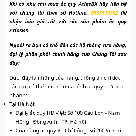
Khi có nhu cầu mua ắc quy AtlasBX hãy liên hệ
với chúng tôi theo số Hotline:
0987519702
để
nhận báo giá tốt với các sản phẩm ắc quy
AtlasBX.
Ngoài ra bạn có thể đến các hệ thống cửa hàng,
đại lý phân phối chính hãng của Chúng Tôi sau
đây:
Dưới đây là những cửa hàng, thông tin chi tiết
các bạn có thể liên hệ mua bình ắc quy trực tiếp
nhanh:
Tại Hà Nội:
Đại lý ắc quy HD Việt: Số 100 Cầu Lớn - Nam
Hồng - Đông Anh - TP.
Hà nội
Cửa hàng ắc quy Võ Chí Công: Số 200 Võ Chí