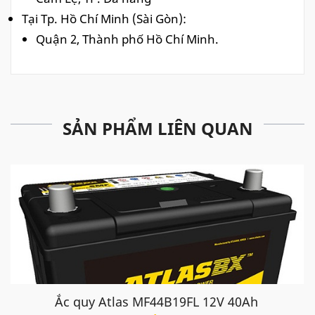
Tại Tp.
Hồ Chí Minh (Sài Gòn):
Quận 2, Thành phố Hồ Chí Minh.
SẢN PHẨM LIÊN QUAN
Ắc quy Atlas MF44B19FL 12V 40Ah