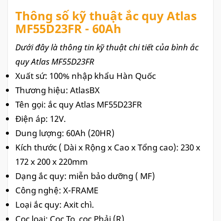
Thông số kỹ thuật ắc quy Atlas
MF55D23FR - 60Ah
Dưới đây là thông tin kỹ thuật chi tiết của bình ắc
quy Atlas MF55D23FR
Xuất sứ: 100% nhập khẩu Hàn Quốc
Thương hiệu: AtlasBX
Tên gọi: ắc quy Atlas
MF55D23FR
Điện áp: 12V.
Dung lượng: 60Ah (20HR)
Kích thước ( Dài x Rộng x Cao x Tổng cao): 230 x
172 x 200 x 220mm
Dạng ắc quy: miễn bảo dưỡng ( MF)
Công nghệ: X-FRAME
Loại ắc quy: Axit chì.
Cọc loại: Cọc To, cọc Phải (R)