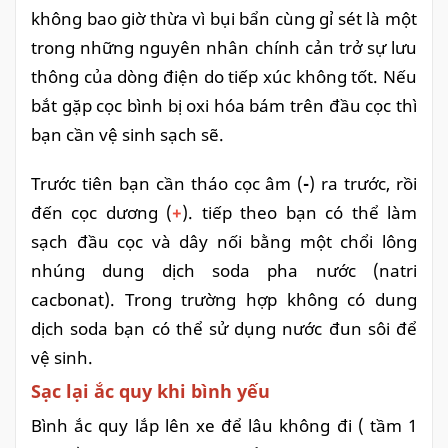
không bao giờ thừa vì bụi bẩn cùng gỉ sét là một
trong những nguyên nhân chính cản trở sự lưu
thông của dòng điện do tiếp xúc không tốt. Nếu
bắt gặp cọc bình bị oxi hóa bám trên đầu cọc thì
bạn cần vệ sinh sạch sẽ.
Trước tiên bạn cần tháo cọc âm (
-
) ra trước, rồi
đến cọc dương (
+
). tiếp theo bạn có thể làm
sạch đầu cọc và dây nối bằng một chổi lông
nhúng dung dịch soda pha nước (natri
cacbonat). Trong trường hợp không có dung
dịch soda bạn có thể sử dụng nước đun sôi để
vệ sinh.
Sạc lại ắc quy khi bình yếu
Bình ắc quy lắp lên xe để lâu không đi ( tầm 1