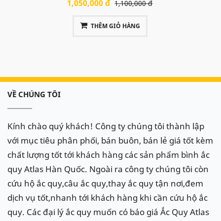
1,050,000 đ
1,100,000 đ
THÊM GIỎ HÀNG
VỀ CHÚNG TÔI
Kính chào quý khách! Công ty chúng tôi thành lập
với mục tiêu phân phối, bán buôn, bán lẻ giá tốt kèm
chất lượng tốt tới khách hàng các sản phẩm bình ắc
quy Atlas Hàn Quốc. Ngoài ra công ty chúng tôi còn
cứu hộ ắc quy,câu ắc quy,thay ắc quy tận nơi,đem
dịch vụ tốt,nhanh tới khách hàng khi cần cứu hộ ắc
quy. Các đại lý ắc quy muốn có báo giá Ắc Quy Atlas