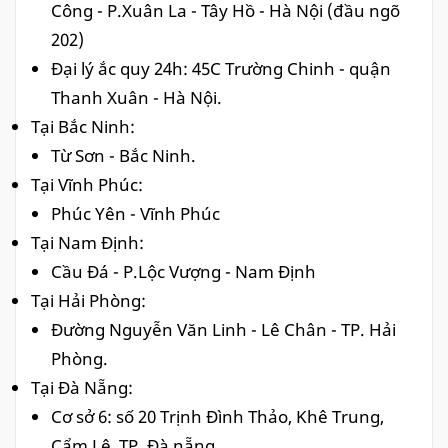
Công - P.Xuân La - Tây Hồ - Hà Nội (đầu ngõ
202)
Đại lý ắc quy 24h: 45C Trường Chinh - quận
Thanh Xuân - Hà Nội.
Tại Bắc Ninh:
Từ Sơn - Bắc Ninh.
Tại Vĩnh Phúc:
Phúc Yên - Vĩnh Phúc
Tại Nam Định:
Cầu Đá - P.Lộc Vượng - Nam Định
Tại Hải Phòng:
Đường Nguyễn Văn Linh - Lê Chân - TP.
Hải
Phòng.
Tại Đà Nẵng:
Cơ sở 6: số 20 Trịnh Đình Thảo, Khê Trung,
Cẩm Lệ, TP.
Đà nẵng