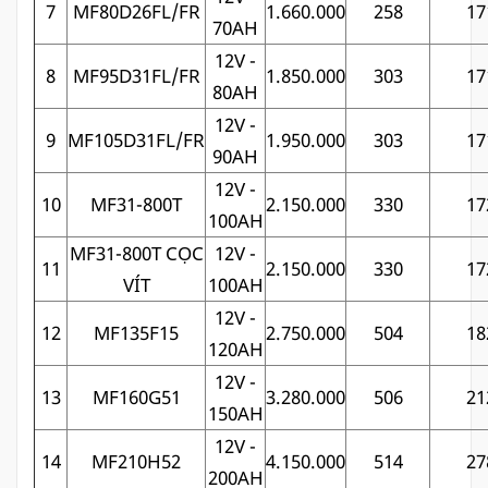
7
MF80D26FL/FR
1.660.000
258
17
70AH
12V -
8
MF95D31FL/FR
1.850.000
303
17
80AH
12V -
9
MF105D31FL/FR
1.950.000
303
17
90AH
12V -
10
MF31-800T
2.150.000
330
17
100AH
MF31-800T CỌC
12V -
11
2.150.000
330
17
VÍT
100AH
12V -
12
MF135F15
2.750.000
504
18
120AH
12V -
13
MF160G51
3.280.000
506
21
150AH
12V -
14
MF210H52
4.150.000
514
27
200AH