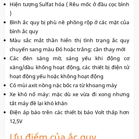
Hiện tượng Sulfat hóa ( Rêu mốc ở đầu cọc bình
)
Bình ắc quy bị phù nề phồng rộp ở các mặt của
bình ắc quy
Màu sắc mắt thần hiển thị tình trạng ắc quy
chuyển sang màu Đỏ hoặc trắng: cần thay mới
Các đèn sáng mờ, sáng yếu khi động cơ
xăng/dầu không hoạt động, các thiết bị điện tử
hoạt động yếu hoặc không hoạt động
Có mùi axit nồng nặc bốc ra từ khoang máy
Xe khó nổ máy: mặc dù xe vừa đi xong nhưng
tắt máy đề lại khó khăn
Điện áp báo trên các thiết bị báo Volt thấp hơn
12,5V
Ưu điểm của ắc quy