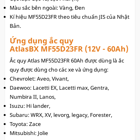
Màu sắc bên ngoài: Vàng, Đen
Kí hiệu MF55D23FR theo tiêu chuẩn JIS của Nhật
Bản.
Ứng dụng ắc quy
AtlasBX MF55D23FR (12V - 60Ah)
Ắc quy Atlas MF55D23FR 60Ah được dùng là ắc
quy được dùng cho các xe và ứng dụng:
Chevrolet: Aveo, Vivant,
Daewoo: Lacetti EX, Lacetti max, Gentra,
Numbira II, Lanos,
Isuzu: Hi lander,
Subaru: WRX, XV, levorg, legacy, Forester,
Toyota: Zace
Mitsubishi: Jolie