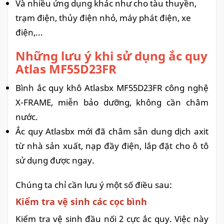
Và nhiều ứng dụng khác như cho tàu thuyền,
trạm điện, thủy điện nhỏ, máy phát điện, xe
điện,...
Những lưu ý khi sử dụng ắc quy
Atlas MF55D23FR
Bình ắc quy khô Atlasbx MF55D23FR công nghệ
X-FRAME, miễn bảo dưỡng, không cần châm
nước.
Ắc quy Atlasbx mới đã châm sẵn dung dịch axit
từ nhà sản xuất, nạp đầy điện, lắp đặt cho ô tô
sử dụng được ngay.
Chúng ta chỉ cần lưu ý một số điều sau:
Kiểm tra vệ sinh các cọc bình
Kiểm tra vệ sinh đầu nối 2 cực ắc quy. Việc này