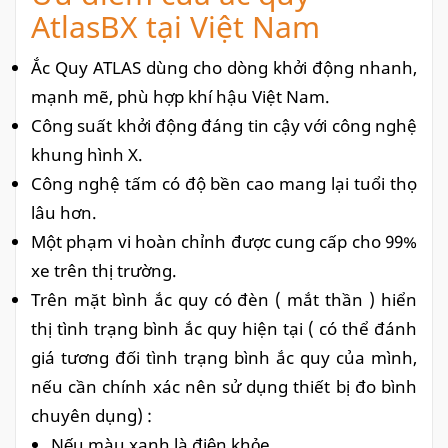
AtlasBX tại Việt Nam
Ắc Quy ATLAS dùng cho dòng khởi động nhanh,
mạnh mẽ, phù hợp khí hậu Việt Nam.
Công suất khởi động đáng tin cậy với công nghệ
khung hình X.
Công nghệ tấm có độ bền cao mang lại tuổi thọ
lâu hơn.
Một phạm vi hoàn chỉnh được cung cấp cho 99%
xe trên thị trường.
Trên mặt bình ắc quy có đèn ( mắt thần ) hiển
thị tình trạng bình ắc quy hiện tại ( có thể đánh
giá tương đối tình trạng bình ắc quy của mình,
nếu cần chính xác nên sử dụng thiết bị đo bình
chuyên dụng) :
Nếu màu xanh là điện khỏe