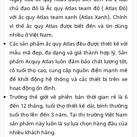
chủ đạo đó là Ắc quy Atlas team đỏ ( Atlas Đỏ)
với ắc quy Atlas team xanh (Atlas Xanh). Chính
vì thế ắc quy Atlas được biết đến và tin dùng
nhiều ở Việt Nam.
Các sản phẩm ắc quy Atlas đều được thiết kế với
mẫu mã đẹp, đa dạng và giá thành hợp lý. Sản
phẩm
Acquy Atlas luôn đảm bảo chất lượng tốt,
có tuổi thọ cao, cung cấp nguồn điện mạnh mẽ
để khởi động hệ thống và các thiết bị trên xe
hoạt động ổn định.
Trường thế giới về phiên bản thời gian rẻ là 6
đến 12 tháng, tuổi thọ thiết kế dài, bình thường
tuổi thọ lên đến 3 năm.
Tại thị trường Việt Nam
sản phẩm này luôn là sự lựa chọn hàng đầu của
nhiều khách hàng.