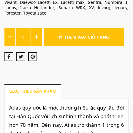
Vivant, Daewoo Lacetti EX, Lacetti max, Gentra, Numbira II,
Lanos, Isuzu Hi lander, Subaru WRX, XV, levorg, legacy,
Forester, Toyota zace.
THÊM VÀO GIỎ HÀNG
GIỚI THIỆU SẢN PHẨM
Atlas quy ước là một thương hiệu ắc quy lâu đời
tại Hàn Quốc với lịch sử hình thành và phát triển
hơn 70 năm.
Đến nay, Atlas trở thành 1 trong 6