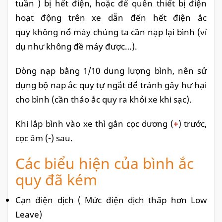
tuần ) bị hết điện, hoặc để quên thiết bị điện
hoạt động trên xe dẫn đến hết điện ắc
quy không nổ máy chúng ta cần nạp lại bình (ví
dụ như không đề máy được…).
Dòng nạp bằng 1/10 dung lượng bình, nên sử
dụng bộ nap ắc quy tự ngắt để tránh gây hư hại
cho bình (cần tháo ắc quy ra khỏi xe khi sạc).
Khi lắp bình vào xe thì gắn cọc dương (
+
) trước,
cọc âm (
-
) sau.
Các biểu hiện của bình ắc
quy đã kém
Cạn điện dịch ( Mức điện dịch thấp hơn Low
Leave)