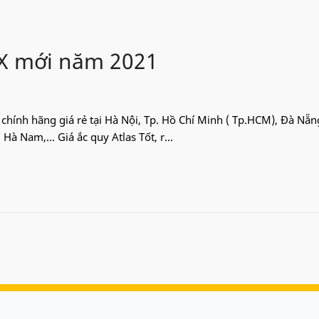
BX mới năm 2021
hính hãng giá rẻ tại Hà Nội, Tp. Hồ Chí Minh ( Tp.HCM), Đà Nẵn
à Nam,... Giá ắc quy Atlas Tốt, r...