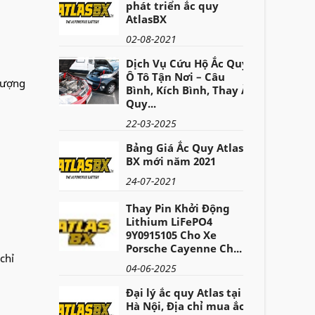
phát triển ắc quy
AtlasBX
02-08-2021
Dịch Vụ Cứu Hộ Ắc Quy
Ô Tô Tận Nơi – Câu
lượng
Bình, Kích Bình, Thay Ắc
Quy...
22-03-2025
Bảng Giá Ắc Quy Atlas
BX mới năm 2021
24-07-2021
Thay Pin Khởi Động
Lithium LiFePO4
9Y0915105 Cho Xe
Porsche Cayenne Ch...
chỉ
04-06-2025
Đại lý ắc quy Atlas tại
Hà Nội, Địa chỉ mua ắc