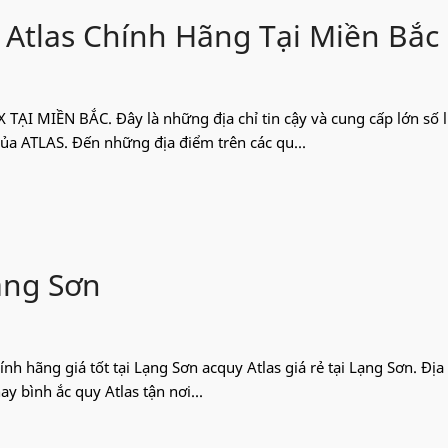
 Atlas Chính Hãng Tại Miền Bắc
ẠI MIỀN BẮC. Đây là những địa chỉ tin cậy và cung cấp lớn số 
ủa ATLAS. Đến những địa điểm trên các qu...
Lạng Sơn
nh hãng giá tốt tại Lạng Sơn acquy Atlas giá rẻ tại Lạng Sơn. Địa 
ay bình ắc quy Atlas tận nơi...