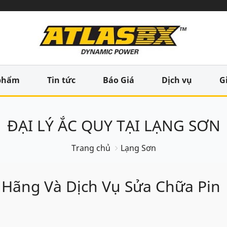
phẩm
Tin tức
Báo Giá
Dịch vụ
G
ĐẠI LÝ ẮC QUY TẠI LẠNG SƠN
Trang chủ
Lạng Sơn
 Hãng Và Dịch Vụ Sửa Chữa Pin