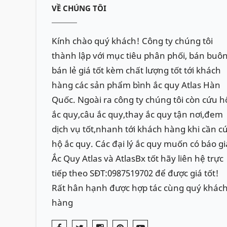
VỀ CHÚNG TÔI
Kính chào quý khách! Công ty chúng tôi
thành lập với mục tiêu phân phối, bán buôn
bán lẻ giá tốt kèm chất lượng tốt tới khách
hàng các sản phẩm bình ắc quy Atlas Hàn
Quốc. Ngoài ra công ty chúng tôi còn cứu h
ắc quy,câu ắc quy,thay ắc quy tận nơi,đem
dịch vụ tốt,nhanh tới khách hàng khi cần c
hộ ắc quy. Các đại lý ắc quy muốn có báo gi
Ắc Quy Atlas và AtlasBx tốt hãy liên hệ trực
tiếp theo SĐT:0987519702 để được giá tốt!
Rất hân hạnh được hợp tác cùng quý khác
hàng