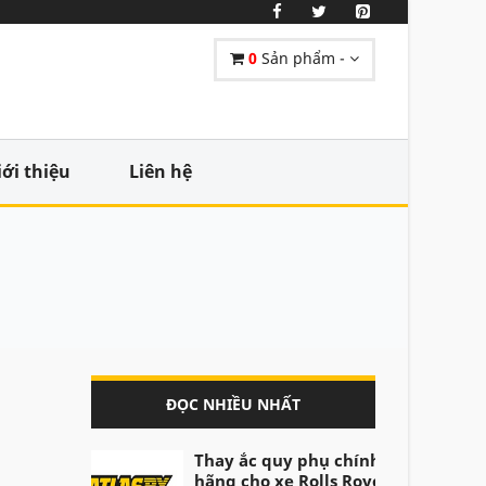
0
Sản phẩm -
iới thiệu
Liên hệ
ĐỌC NHIỀU NHẤT
Thay ắc quy phụ chính
hãng cho xe Rolls Royce