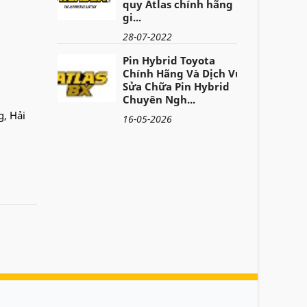
quy Atlas chính hãng
gi...
28-07-2022
Pin Hybrid Toyota
Chính Hãng Và Dịch Vụ
Sửa Chữa Pin Hybrid
Chuyên Ngh...
g, Hải
16-05-2026