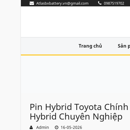
Atlasbxbattery.vn@gmail.com
0987519702
Trang chủ
Sản 
Pin Hybrid Toyota Chính
Hybrid Chuyên Nghiệp
Admin
16-05-2026