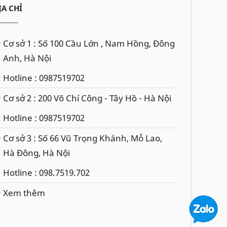
ỊA CHỈ
Cơ sở 1 : Số 100 Cầu Lớn , Nam Hồng, Đông
Anh, Hà Nội
Hotline : 0987519702
Cơ sở 2 : 200 Võ Chí Công - Tây Hồ - Hà Nội
Hotline : 0987519702
Cơ sở 3 : Số 66 Vũ Trọng Khánh, Mỗ Lao,
Hà Đông, Hà Nội
Hotline : 098.7519.702
Xem thêm