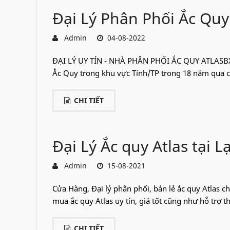
Đại Lý Phân Phối Ắc Quy
Admin
04-08-2022
ĐẠI LÝ UY TÍN - NHÀ PHÂN PHỐI ẮC QUY ATLASBX T
Ắc Quy trong khu vực Tỉnh/TP trong 18 năm qua c
CHI TIẾT
Đại Lý Ắc quy Atlas tại 
Admin
15-08-2021
Cửa Hàng, Đại lý phân phối, bán lẻ ắc quy Atlas chí
mua ắc quy Atlas uy tín, giá tốt cũng như hỗ trợ th
CHI TIẾT