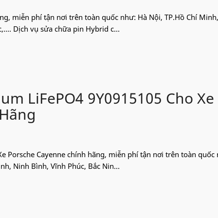
ãng, miễn phí tận nơi trên toàn quốc như: Hà Nội, TP.Hồ Chí Minh
... Dịch vụ sửa chữa pin Hybrid c...
hium LiFePO4 9Y0915105 Cho Xe
 Hãng
 Xe Porsche Cayenne chính hãng, miễn phí tận nơi trên toàn quốc
h, Ninh Bình, Vĩnh Phúc, Bắc Nin...