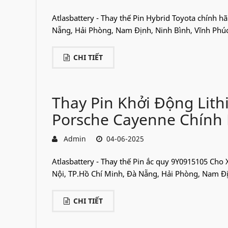
Atlasbattery - Thay thế Pin Hybrid Toyota chính h
Nẵng, Hải Phòng, Nam Định, Ninh Bình, Vĩnh Phúc,.
CHI TIẾT
Thay Pin Khởi Động Lit
Porsche Cayenne Chính
Admin
04-06-2025
Atlasbattery - Thay thế Pin ắc quy 9Y0915105 Cho
Nội, TP.Hồ Chí Minh, Đà Nẵng, Hải Phòng, Nam Địn
CHI TIẾT