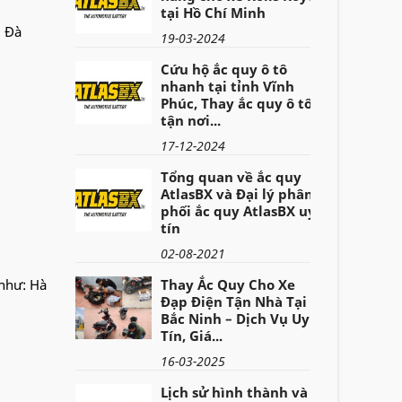
tại Hồ Chí Minh
, Đà
19-03-2024
Cứu hộ ắc quy ô tô
nhanh tại tỉnh Vĩnh
Phúc, Thay ắc quy ô tô
tận nơi...
17-12-2024
Tổng quan về ắc quy
AtlasBX và Đại lý phân
phối ắc quy AtlasBX uy
tín
02-08-2021
 như: Hà
Thay Ắc Quy Cho Xe
Đạp Điện Tận Nhà Tại
Bắc Ninh – Dịch Vụ Uy
Tín, Giá...
16-03-2025
Lịch sử hình thành và