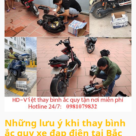
Những lưu ý khi thay bình
ắc quy xe đạp điện tại Bắc