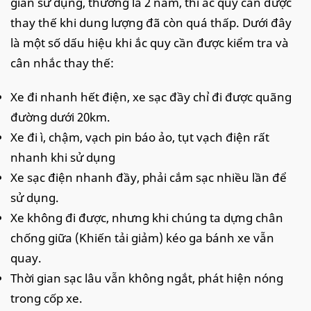
gian sử dụng, thường là 2 năm, thì ắc quy cần được
thay thế khi dung lượng đã còn quá thấp. Dưới đây
là một số dấu hiệu khi ắc quy cần được kiểm tra và
cân nhắc thay thế:
Xe đi nhanh hết điện, xe sạc đầy chỉ đi được quãng
đường dưới 20km.
Xe đi ì, chậm, vạch pin báo ảo, tụt vạch điện rất
nhanh khi sử dụng
Xe sạc điện nhanh đầy, phải cắm sạc nhiều lần để
sử dụng.
Xe không đi được, nhưng khi chúng ta dựng chân
chống giữa (Khiến tải giảm) kéo ga bánh xe vẫn
quay.
Thời gian sạc lâu vẫn không ngắt, phát hiện nóng
trong cốp xe.