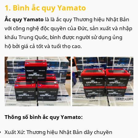
1. Bình ắc quy Yamato
Ắc quy Yamato
là là ắc quy Thương hiệu Nhật Bản
với công nghệ độc quyền của Đức, sản xuất và nhập
khẩu Trung Quốc, bình được người sử dụng ủng
hộ bởi giá cả tốt và tuổi thọ cao.
Thông số bình ắc quy Yamato:
Xuất Xứ: Thương hiệu Nhật Bản dây chuyền