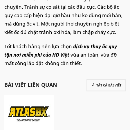
chuyển. Tránh sự cọ sát tại các đầu cực. Các bộ ắc
quy cao cấp hiện đại giờ hầu như ko dùng mối hàn,
mà dùng ốc vít. Một người thợ chuyên nghiệp biết
xiết ốc đủ chặt tránh oxi hóa, làm chập chảy cực.
Tốt khách hàng nên lựa chọn
dịch vụ thay ắc quy
tận nơi miễn phí của HD Việt
vừa an toàn, vừa đỡ
mất công lắp đặt không cần thiết.
BÀI VIẾT LIÊN QUAN
TẤT CẢ BÀI VIẾT