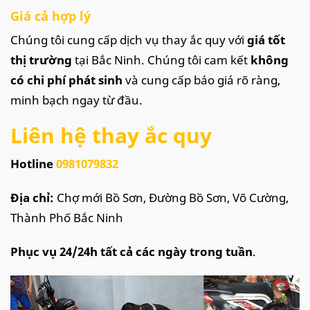
Giá cả hợp lý
Chúng tôi cung cấp dịch vụ thay ắc quy với
giá tốt
thị trường
tại Bắc Ninh. Chúng tôi cam kết
không
có chi phí phát sinh
và cung cấp báo giá rõ ràng,
minh bạch ngay từ đầu.
Liên hệ thay ắc quy
Hotline
0981079832
Địa chỉ:
Chợ mới Bồ Sơn, Đường Bồ Sơn, Võ Cường,
Thành Phố Bắc Ninh
Phục vụ 24/24h tất cả các ngày trong tuần
.