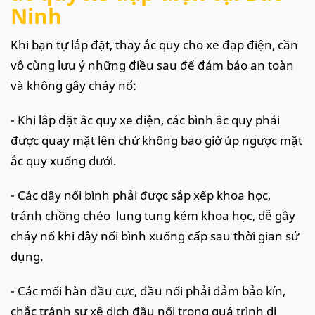
Ninh
Khi bạn tự lắp đặt, thay ắc quy cho xe đạp điện, cần
vô cùng lưu ý những điều sau để đảm bảo an toàn
và không gây cháy nổ:
- Khi lắp đặt ắc quy xe điện, các bình ắc quy phải
được quay mặt lên chứ không bao giờ úp ngược mặt
ắc quy xuống dưới.
- Các dây nối bình phải được sắp xếp khoa học,
tránh chồng chéo lung tung kém khoa học, dễ gây
cháy nổ khi dây nối bình xuống cấp sau thời gian sử
dụng.
- Các mối hàn đầu cực, đầu nối phải đảm bảo kín,
chắc tránh sự xê dịch đầu nối trong quá trình di