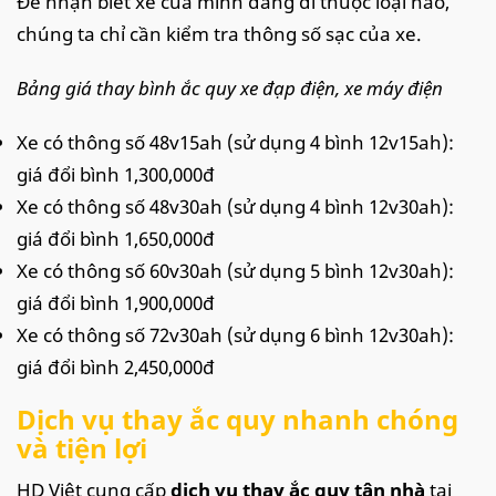
Để nhận biết xe của mình đang đi thuộc loại nào,
chúng ta chỉ cần kiểm tra thông số sạc của xe.
Bảng giá thay bình ắc quy xe đạp điện, xe máy điện
Xe có thông số 48v15ah (sử dụng 4 bình 12v15ah):
giá đổi bình 1,300,000đ
Xe có thông số 48v30ah (sử dụng 4 bình 12v30ah):
giá đổi bình 1,650,000đ
Xe có thông số 60v30ah (sử dụng 5 bình 12v30ah):
giá đổi bình 1,900,000đ
Xe có thông số 72v30ah (sử dụng 6 bình 12v30ah):
giá đổi bình 2,450,000đ
Dịch vụ thay ắc quy nhanh chóng
và tiện lợi
HD Việt cung cấp
dịch vụ thay ắc quy tận nhà
tại