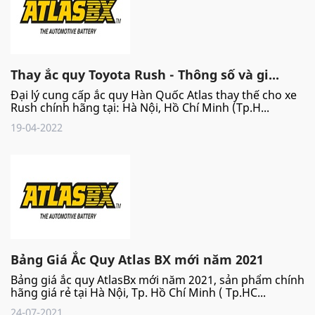
Thay ắc quy Toyota Rush - Thông số và gi...
Đại lý cung cấp ắc quy Hàn Quốc Atlas thay thế cho xe
Rush chính hãng tại: Hà Nội, Hồ Chí Minh (Tp.H...
19-04-2022
Bảng Giá Ắc Quy Atlas BX mới năm 2021
Bảng giá ắc quy AtlasBx mới năm 2021, sản phẩm chính
hãng giá rẻ tại Hà Nội, Tp. Hồ Chí Minh ( Tp.HC...
24-07-2021