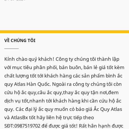
VỀ CHÚNG TÔI
Kính chào quý khách! Công ty chúng tôi thành lập
với mục tiêu phân phối, bán buôn, bán lẻ giá tốt kèm
chất lượng tốt tới khách hàng các sản phẩm bình ắc
quy Atlas Hàn Quốc. Ngoài ra công ty chúng tôi còn
cứu hộ ắc quy,câu ắc quy,thay ắc quy tận nơi,đem
dịch vụ tốt,nhanh tới khách hàng khi cần cứu hộ ắc
quy. Các đại lý ắc quy muốn có báo giá Ắc Quy Atlas
và AtlasBx tốt hãy liên hệ trực tiếp theo
SĐT:0987519702 để được giá tốt! Rất hân hạnh được