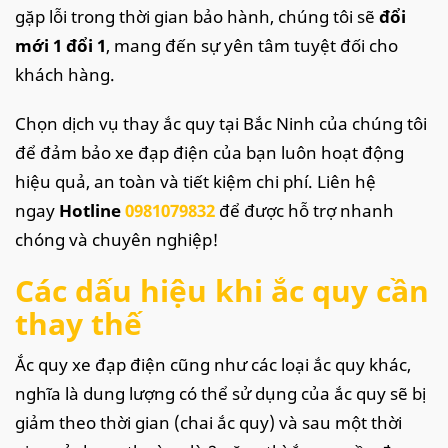
gặp lỗi trong thời gian bảo hành, chúng tôi sẽ
đổi
mới 1 đổi 1
, mang đến sự yên tâm tuyệt đối cho
khách hàng.
Chọn dịch vụ thay ắc quy tại Bắc Ninh của chúng tôi
để đảm bảo xe đạp điện của bạn luôn hoạt động
hiệu quả, an toàn và tiết kiệm chi phí. Liên hệ
ngay
Hotline
0981079832
để được hỗ trợ nhanh
chóng và chuyên nghiệp!
Các dấu hiệu khi ắc quy cần
thay thế
Ắc quy xe đạp điện cũng như các loại ắc quy khác,
nghĩa là dung lượng có thể sử dụng của ắc quy sẽ bị
giảm theo thời gian (chai ắc quy) và sau một thời