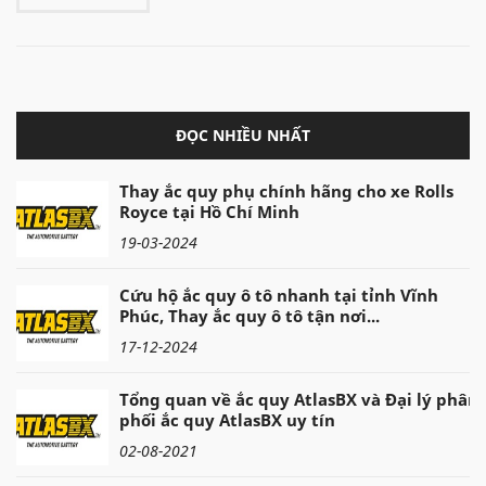
ĐỌC NHIỀU NHẤT
Thay ắc quy phụ chính hãng cho xe Rolls
Royce tại Hồ Chí Minh
19-03-2024
Cứu hộ ắc quy ô tô nhanh tại tỉnh Vĩnh
Phúc, Thay ắc quy ô tô tận nơi...
17-12-2024
Tổng quan về ắc quy AtlasBX và Đại lý phân
phối ắc quy AtlasBX uy tín
02-08-2021