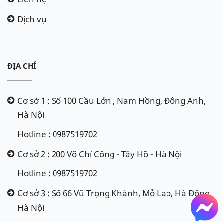
Dịch vụ
ĐỊA CHỈ
Cơ sở 1 : Số 100 Cầu Lớn , Nam Hồng, Đông Anh,
Hà Nội
Hotline : 0987519702
Cơ sở 2 : 200 Võ Chí Công - Tây Hồ - Hà Nội
Hotline : 0987519702
Cơ sở 3 : Số 66 Vũ Trọng Khánh, Mỗ Lao, Hà Đông,
Hà Nội