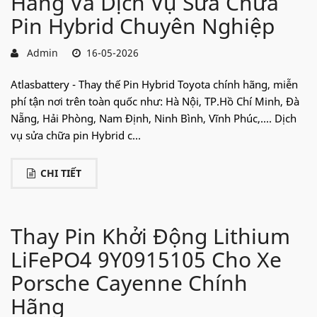
Hãng Và Dịch Vụ Sửa Chữa
Pin Hybrid Chuyên Nghiệp
Admin
16-05-2026
Atlasbattery - Thay thế Pin Hybrid Toyota chính hãng, miễn
phí tận nơi trên toàn quốc như: Hà Nội, TP.Hồ Chí Minh, Đà
Nẵng, Hải Phòng, Nam Định, Ninh Bình, Vĩnh Phúc,.... Dịch
vụ sửa chữa pin Hybrid c...
CHI TIẾT
Thay Pin Khởi Động Lithium
LiFePO4 9Y0915105 Cho Xe
Porsche Cayenne Chính
Hãng