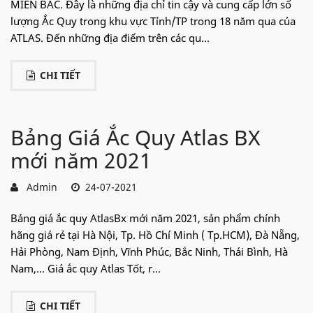
MIỀN BẮC. Đây là những địa chỉ tin cậy và cung cấp lớn số
lượng Ắc Quy trong khu vực Tỉnh/TP trong 18 năm qua của
ATLAS. Đến những địa điểm trên các qu...
CHI TIẾT
Bảng Giá Ắc Quy Atlas BX
mới năm 2021
Admin
24-07-2021
Bảng giá ắc quy AtlasBx mới năm 2021, sản phẩm chính
hãng giá rẻ tại Hà Nội, Tp. Hồ Chí Minh ( Tp.HCM), Đà Nẵng,
Hải Phòng, Nam Định, Vĩnh Phúc, Bắc Ninh, Thái Bình, Hà
Nam,... Giá ắc quy Atlas Tốt, r...
CHI TIẾT