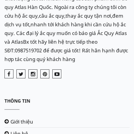
quy Atlas Hàn Quốc. Ngoài ra công ty chúng tôi còn
cứu hộ ắc quy,câu ắc quy,thay ắc quy tận nơi,đem
dịch vụ tốt,nhanh tới khách hàng khi cần cứu hộ ắc
quy. Các đại lý ắc quy muốn có báo giá Ắc Quy Atlas
và AtlasBx tốt hãy liên hệ trực tiếp theo
SĐT:0987519702 để được giá tốt! Rất hân hạnh được
hợp tác cùng quý khách hàng
THÔNG TIN
Giới thiệu
Liên hệ