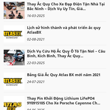
Thay Ắc Quy Cho Xe Đạp Điện Tận Nhà Tại
Bắc Ninh – Dịch Vụ Uy Tín, Giá...
16-03-2025
Lịch sử hình thành và phát triển ắc quy
AtlasBX
02-08-2021
Dịch Vụ Cứu Hộ Ắc Quy Ô Tô Tận Nơi – Câu
Bình, Kích Bình, Thay Ắc Quy...
22-03-2025
Bảng Giá Ắc Quy Atlas BX mới năm 2021
24-07-2021
Thay Pin Khởi Động Lithium LiFePO4
9Y0915105 Cho Xe Porsche Cayenne Ch...
04-06-2025