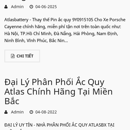
Admin
04-06-2025
Atlasbattery - Thay thế Pin ắc quy 9Y0915105 Cho Xe Porsche
Cayenne chính hãng, miễn phí tận nơi trên toàn quốc như:
Hà Nội, TP.Hồ Chí Minh, Đà Nẵng, Hải Phòng, Nam Định,
Ninh Bình, Vĩnh Phúc, Bắc Nin...
CHI TIẾT
Đại Lý Phân Phối Ắc Quy
Atlas Chính Hãng Tại Miền
Bắc
Admin
04-08-2022
ĐẠI LÝ UY TÍN - NHÀ PHÂN PHỐI ẮC QUY ATLASBX TẠI