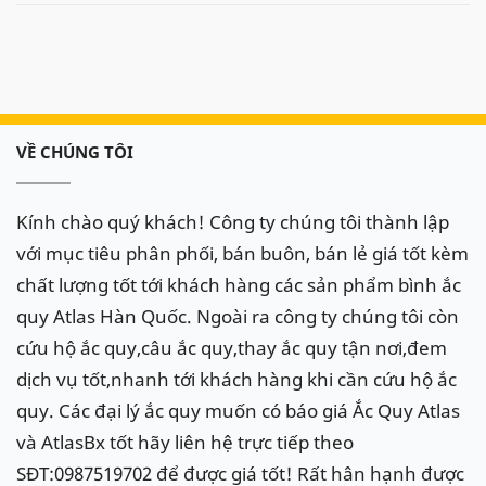
VỀ CHÚNG TÔI
Kính chào quý khách! Công ty chúng tôi thành lập
với mục tiêu phân phối, bán buôn, bán lẻ giá tốt kèm
chất lượng tốt tới khách hàng các sản phẩm bình ắc
quy Atlas Hàn Quốc. Ngoài ra công ty chúng tôi còn
cứu hộ ắc quy,câu ắc quy,thay ắc quy tận nơi,đem
dịch vụ tốt,nhanh tới khách hàng khi cần cứu hộ ắc
quy. Các đại lý ắc quy muốn có báo giá Ắc Quy Atlas
và AtlasBx tốt hãy liên hệ trực tiếp theo
SĐT:0987519702 để được giá tốt! Rất hân hạnh được