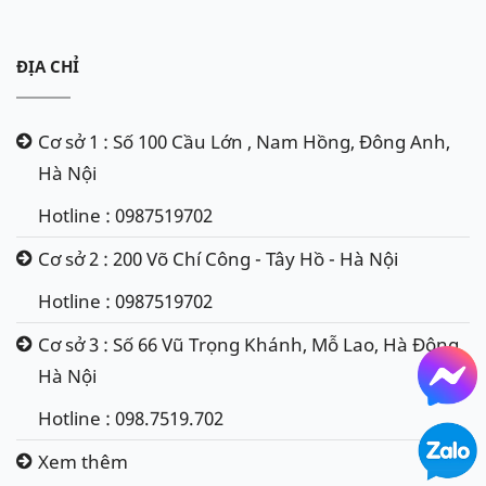
ĐỊA CHỈ
Cơ sở 1 : Số 100 Cầu Lớn , Nam Hồng, Đông Anh,
Hà Nội
Hotline : 0987519702
Cơ sở 2 : 200 Võ Chí Công - Tây Hồ - Hà Nội
Hotline : 0987519702
Cơ sở 3 : Số 66 Vũ Trọng Khánh, Mỗ Lao, Hà Đông,
Hà Nội
Hotline : 098.7519.702
Xem thêm