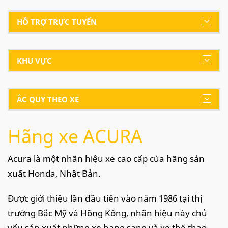
HỖ TRỢ TRỰC TUYẾN
KHU VỰC
ẮC QUY THEO XE
Hãng xe ACURA
Acura là một nhãn hiệu xe cao cấp của hãng sản
xuất Honda, Nhật Bản.
Được giới thiệu lần đầu tiên vào năm 1986 tại thị
trường Bắc Mỹ và Hồng Kông, nhãn hiệu này chủ
yếu sản xuất những xe hạng sang và xe thể thao.