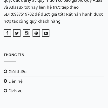
quy. Các đại lý ắc quy muốn có báo giá Ắc Quy Atlas
và AtlasBx tốt hãy liên hệ trực tiếp theo
SĐT:0987519702 để được giá tốt! Rất hân hạnh được
hợp tác cùng quý khách hàng
THÔNG TIN
Giới thiệu
Liên hệ
Dịch vụ