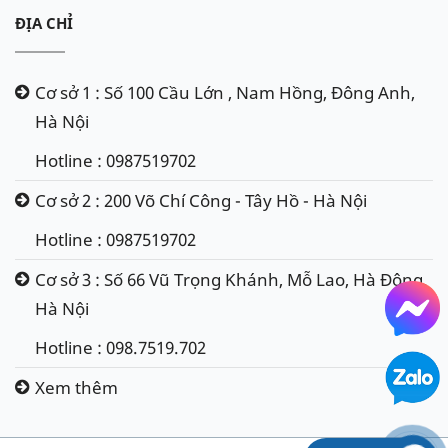
ĐỊA CHỈ
Cơ sở 1 : Số 100 Cầu Lớn , Nam Hồng, Đông Anh,
Hà Nội
Hotline : 0987519702
Cơ sở 2 : 200 Võ Chí Công - Tây Hồ - Hà Nội
Hotline : 0987519702
Cơ sở 3 : Số 66 Vũ Trọng Khánh, Mỗ Lao, Hà Đông,
Hà Nội
Hotline : 098.7519.702
Xem thêm