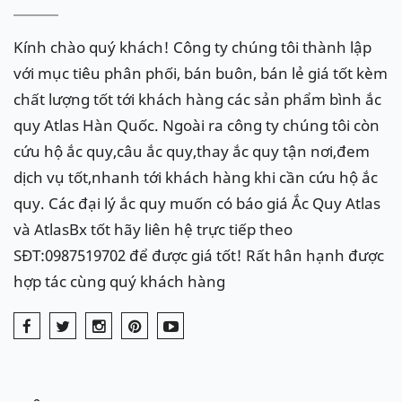
Kính chào quý khách! Công ty chúng tôi thành lập
với mục tiêu phân phối, bán buôn, bán lẻ giá tốt kèm
chất lượng tốt tới khách hàng các sản phẩm bình ắc
quy Atlas Hàn Quốc. Ngoài ra công ty chúng tôi còn
cứu hộ ắc quy,câu ắc quy,thay ắc quy tận nơi,đem
dịch vụ tốt,nhanh tới khách hàng khi cần cứu hộ ắc
quy. Các đại lý ắc quy muốn có báo giá Ắc Quy Atlas
và AtlasBx tốt hãy liên hệ trực tiếp theo
SĐT:0987519702 để được giá tốt! Rất hân hạnh được
hợp tác cùng quý khách hàng