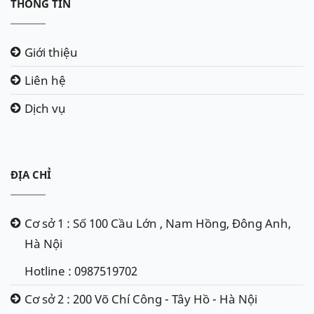
THÔNG TIN
Giới thiệu
Liên hệ
Dịch vụ
ĐỊA CHỈ
Cơ sở 1 : Số 100 Cầu Lớn , Nam Hồng, Đông Anh,
Hà Nội
Hotline : 0987519702
Cơ sở 2 : 200 Võ Chí Công - Tây Hồ - Hà Nội