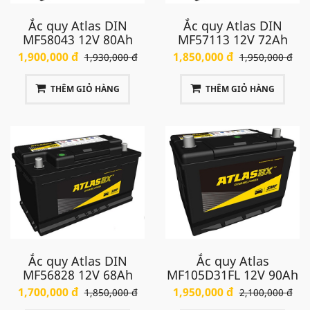
Ắc quy Atlas DIN
Ắc quy Atlas DIN
MF58043 12V 80Ah
MF57113 12V 72Ah
1,900,000 đ
1,850,000 đ
1,930,000 đ
1,950,000 đ
THÊM GIỎ HÀNG
THÊM GIỎ HÀNG
Ắc quy Atlas DIN
Ắc quy Atlas
MF56828 12V 68Ah
MF105D31FL 12V 90Ah
1,700,000 đ
1,950,000 đ
1,850,000 đ
2,100,000 đ