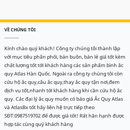
VỀ CHÚNG TÔI
Kính chào quý khách! Công ty chúng tôi thành lập
với mục tiêu phân phối, bán buôn, bán lẻ giá tốt kèm
chất lượng tốt tới khách hàng các sản phẩm bình ắc
quy Atlas Hàn Quốc. Ngoài ra công ty chúng tôi còn
cứu hộ ắc quy,câu ắc quy,thay ắc quy tận nơi,đem
dịch vụ tốt,nhanh tới khách hàng khi cần cứu hộ ắc
quy. Các đại lý ắc quy muốn có báo giá Ắc Quy Atlas
và AtlasBx tốt hãy liên hệ trực tiếp theo
SĐT:0987519702 để được giá tốt! Rất hân hạnh được
hợp tác cùng quý khách hàng