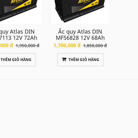
quy Atlas DIN
Ắc quy Atlas DIN
7113 12V 72Ah
MF56828 12V 68Ah
,000 đ
1,700,000 đ
1,950,000 đ
1,850,000 đ
THÊM GIỎ HÀNG
THÊM GIỎ HÀNG