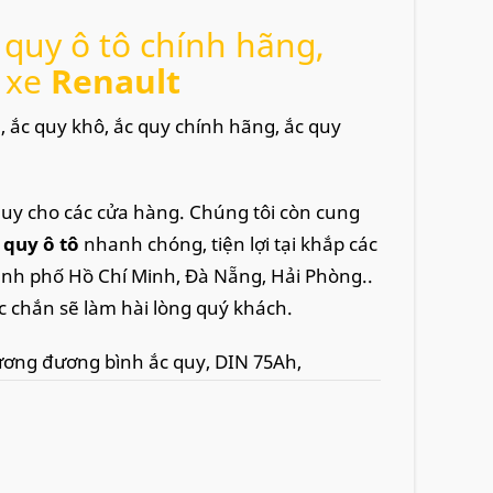
quy ô tô chính hãng,
 xe
Renault
, ắc quy khô, ắc quy chính hãng, ắc quy
quy cho các cửa hàng. Chúng tôi còn cung
c quy ô tô
nhanh chóng, tiện lợi tại khắp các
ành phố Hồ Chí Minh, Đà Nẵng, Hải Phòng..
c chắn sẽ làm hài lòng quý khách.
tương đương bình ắc quy, DIN 75Ah,