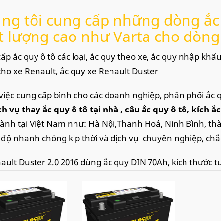
ng tôi cung cấp những dòng ắc 
t lượng cao như Varta cho dòng
ấp ắc quy ô tô các loại, ắc quy theo xe, ắc quy nhập khẩu
cho xe Renault, ắc quy xe Renault Duster
việc cung cấp bình cho các doanh nghiệp, phân phối ắc 
ch vụ thay ắc quy ô tô tại nhà
, câu ắc quy ô tô, kích ắ
hành tại Việt Nam như: Hà Nội,Thanh Hoá, Ninh Bình, th
c độ nhanh chóng kịp thời và dịch vụ chuyên nghiệp, chắ
ault Duster 2.0 2016 dùng ắc quy DIN 70Ah, kích thước 