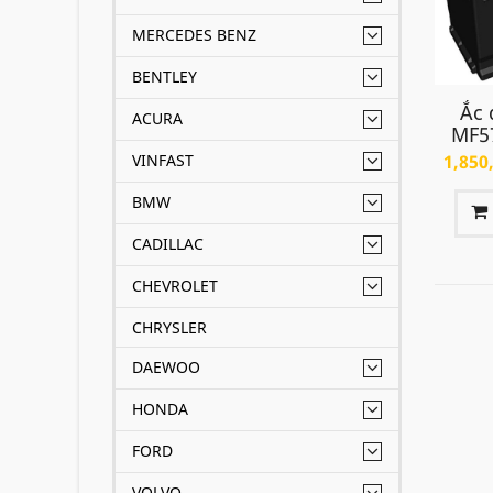
MERCEDES BENZ
BENTLEY
Ắc 
ACURA
MF5
VINFAST
1,850
BMW
CADILLAC
CHEVROLET
CHRYSLER
DAEWOO
HONDA
FORD
VOLVO