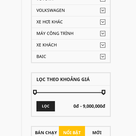
VOLKSWAGEN
XE HƠI KHÁC
MÁY CÔNG TRÌNH
XE KHÁCH
BAIC
LỌC THEO KHOẢNG GIÁ
LỌC
BÁN CHẠY
NỔI BẬT
MỚI