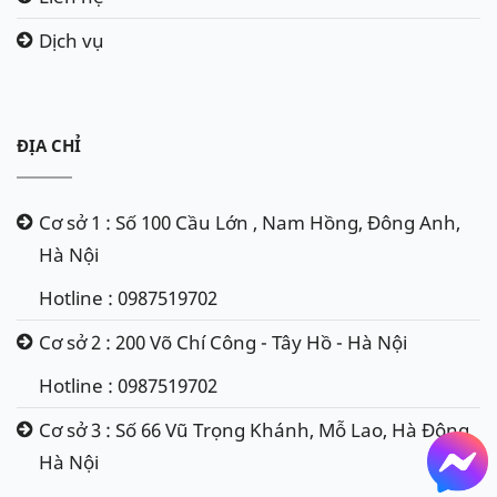
Dịch vụ
ĐỊA CHỈ
Cơ sở 1 : Số 100 Cầu Lớn , Nam Hồng, Đông Anh,
Hà Nội
Hotline : 0987519702
Cơ sở 2 : 200 Võ Chí Công - Tây Hồ - Hà Nội
Hotline : 0987519702
Cơ sở 3 : Số 66 Vũ Trọng Khánh, Mỗ Lao, Hà Đông,
Hà Nội