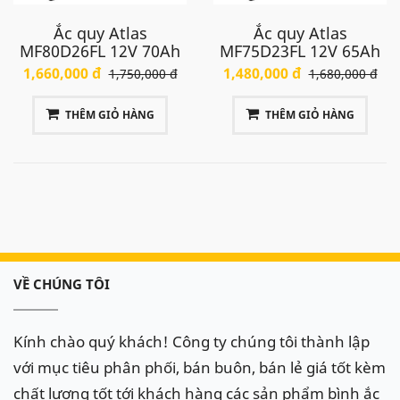
Ắc quy Atlas
Ắc quy Atlas
MF80D26FL 12V 70Ah
MF75D23FL 12V 65Ah
1,660,000 đ
1,480,000 đ
1,750,000 đ
1,680,000 đ
THÊM GIỎ HÀNG
THÊM GIỎ HÀNG
VỀ CHÚNG TÔI
Kính chào quý khách! Công ty chúng tôi thành lập
với mục tiêu phân phối, bán buôn, bán lẻ giá tốt kèm
chất lượng tốt tới khách hàng các sản phẩm bình ắc