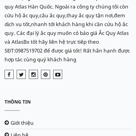
quy Atlas Hàn Quốc. Ngoài ra công ty chúng tôi còn
cứu hộ ắc quy,câu ắc quy,thay ắc quy tận nơi,đem
dịch vụ tốt,nhanh tới khách hàng khi cần cứu hộ ắc
quy. Các đại lý ắc quy muốn có báo giá Ắc Quy Atlas
và AtlasBx tốt hãy liên hệ trực tiếp theo
SĐT:0987519702 để được giá tốt! Rất hân hạnh được
hợp tác cùng quý khách hàng
THÔNG TIN
Giới thiệu
Liên hệ