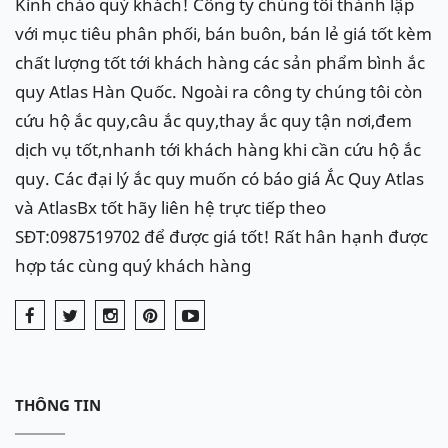
Kính chào quý khách! Công ty chúng tôi thành lập
với mục tiêu phân phối, bán buôn, bán lẻ giá tốt kèm
chất lượng tốt tới khách hàng các sản phẩm bình ắc
quy Atlas Hàn Quốc. Ngoài ra công ty chúng tôi còn
cứu hộ ắc quy,câu ắc quy,thay ắc quy tận nơi,đem
dịch vụ tốt,nhanh tới khách hàng khi cần cứu hộ ắc
quy. Các đại lý ắc quy muốn có báo giá Ắc Quy Atlas
và AtlasBx tốt hãy liên hệ trực tiếp theo
SĐT:0987519702 để được giá tốt! Rất hân hạnh được
hợp tác cùng quý khách hàng
THÔNG TIN