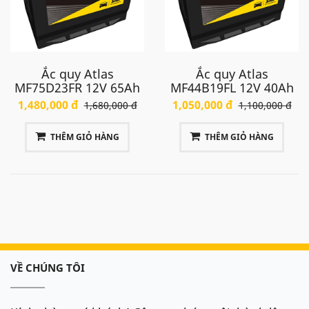
Ắc quy Atlas
Ắc quy Atlas
MF75D23FR 12V 65Ah
MF44B19FL 12V 40Ah
1,480,000 đ
1,050,000 đ
1,680,000 đ
1,100,000 đ
THÊM GIỎ HÀNG
THÊM GIỎ HÀNG
VỀ CHÚNG TÔI