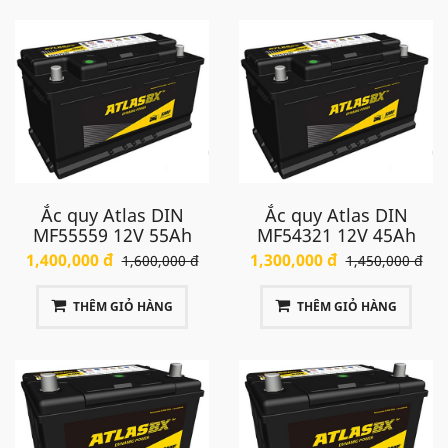
Ắc quy Atlas DIN
Ắc quy Atlas DIN
MF55559 12V 55Ah
MF54321 12V 45Ah
1,400,000 đ
1,300,000 đ
1,600,000 đ
1,450,000 đ
THÊM GIỎ HÀNG
THÊM GIỎ HÀNG