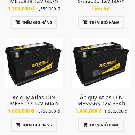
MF56828 12V 68Ah
SA56020 12V 60Ah
1,700,000 đ
Liên hệ
1,850,000 đ
THÊM GIỎ HÀNG
THÊM GIỎ HÀNG
Ắc quy Atlas DIN
Ắc quy Atlas DIN
MF56077 12V 60Ah
MF55565 12V 55Ah
1,600,000 đ
1,400,000 đ
1,750,000 đ
1,600,000 đ
THÊM GIỎ HÀNG
THÊM GIỎ HÀNG