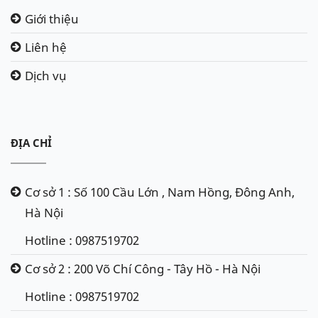
Giới thiệu
Liên hệ
Dịch vụ
ĐỊA CHỈ
Cơ sở 1 : Số 100 Cầu Lớn , Nam Hồng, Đông Anh,
Hà Nội
Hotline : 0987519702
Cơ sở 2 : 200 Võ Chí Công - Tây Hồ - Hà Nội
Hotline : 0987519702