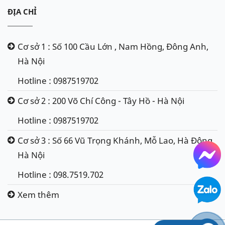
ĐỊA CHỈ
Cơ sở 1 : Số 100 Cầu Lớn , Nam Hồng, Đông Anh,
Hà Nội
Hotline : 0987519702
Cơ sở 2 : 200 Võ Chí Công - Tây Hồ - Hà Nội
Hotline : 0987519702
Cơ sở 3 : Số 66 Vũ Trọng Khánh, Mỗ Lao, Hà Đông,
Hà Nội
Hotline : 098.7519.702
Xem thêm