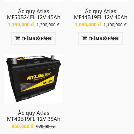
Ắc quy Atlas
Ắc quy Atlas
MF50B24FL 12V 45Ah
MF44B19FL 12V 40Ah
1,150,000 đ
1,050,000 đ
1,200,000 đ
1,100,000 đ
THÊM GIỎ HÀNG
THÊM GIỎ HÀNG
Ắc quy Atlas
MF40B19FL 12V 35Ah
950,000 đ
970,000 đ