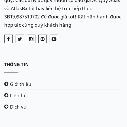
quy. Các đại lý ắc quy muốn có báo giá Ắc Quy Atlas
và AtlasBx tốt hãy liên hệ trực tiếp theo
SĐT:0987519702 để được giá tốt! Rất hân hạnh được
hợp tác cùng quý khách hàng
THÔNG TIN
Giới thiệu
Liên hệ
Dịch vụ