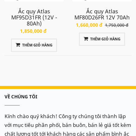
Ắc quy Atlas
Ắc quy Atlas
MF95D31FR (12V -
MF80D26FR 12V 70Ah
80Ah)
1,660,000 đ
1,750,000 đ
1,850,000 đ
THÊM GIỎ HÀNG
THÊM GIỎ HÀNG
VỀ CHÚNG TÔI
Kính chào quý khách! Công ty chúng tôi thành lập
với mục tiêu phân phối, bán buôn, bán lẻ giá tốt kèm
chất lượng tốt tới khách hàng các sản phẩm bình ắc