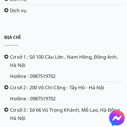
Dịch vụ
ĐỊA CHỈ
Cơ sở 1 : Số 100 Cầu Lớn , Nam Hồng, Đông Anh,
Hà Nội
Hotline : 0987519702
Cơ sở 2 : 200 Võ Chí Công - Tây Hồ - Hà Nội
Hotline : 0987519702
Cơ sở 3 : Số 66 Vũ Trọng Khánh, Mỗ Lao, Hà Đông,
Hà Nội