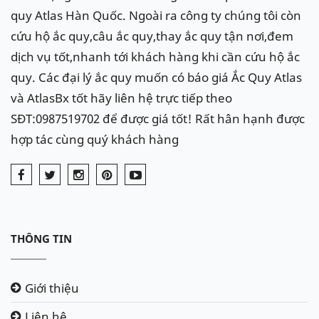
quy Atlas Hàn Quốc. Ngoài ra công ty chúng tôi còn
cứu hộ ắc quy,câu ắc quy,thay ắc quy tận nơi,đem
dịch vụ tốt,nhanh tới khách hàng khi cần cứu hộ ắc
quy. Các đại lý ắc quy muốn có báo giá Ắc Quy Atlas
và AtlasBx tốt hãy liên hệ trực tiếp theo
SĐT:0987519702 để được giá tốt! Rất hân hạnh được
hợp tác cùng quý khách hàng
THÔNG TIN
Giới thiệu
Liên hệ