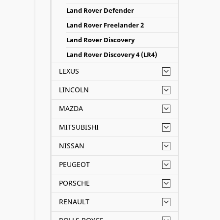
Land Rover Defender
chúng 
Land Rover Freelander 2
chọn c
Land Rover Discovery
Hãy li
Land Rover Discovery 4 (LR4)
Rover
LEXUS
LINCOLN
MAZDA
MITSUBISHI
NISSAN
PEUGEOT
PORSCHE
RENAULT