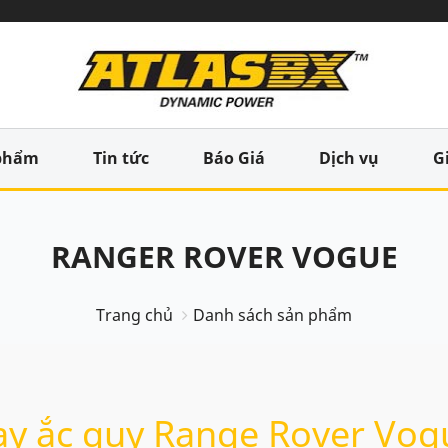
phẩm
Tin tức
Báo Giá
Dịch vụ
G
RANGER ROVER VOGUE
Trang chủ
Danh sách sản phẩm
ay ắc quy Range Rover Vog