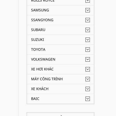
ROLLS ROYCE
SAMSUNG
SSANGYONG
SUBARU
SUZUKI
TOYOTA
VOLKSWAGEN
XE HƠI KHÁC
MÁY CÔNG TRÌNH
XE KHÁCH
BAIC