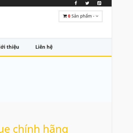
0
Sản phẩm -
iới thiệu
Liên hệ
ue chính hãng