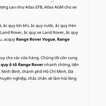
ượng cao như Atlas EFB, Atlas AGM cho xe
 ắc quy kín khí, ắc quy nước, ắc quy Hàn
ô Land Rover, ắc quy xe Land Rover, ắc quy
u, acquy
Range Rover Vogue
,
Range
quy cho các cửa hàng. Chúng tôi còn cung
ắc quy ô tô Range Rover
nhanh chóng, tiện
á, Ninh Bình, thành phố Hồ Chí Minh, Đà
chuyên nghiệp, chắc chắn sẽ làm hài lòng
y nào? giá bao nhiêu?