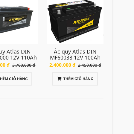
uy Atlas DIN
Ắc quy Atlas DIN
000 12V 110Ah
MF60038 12V 100Ah
000 đ
2,400,000 đ
3,700,000 đ
2,450,000 đ
THÊM GIỎ HÀNG
THÊM GIỎ HÀNG