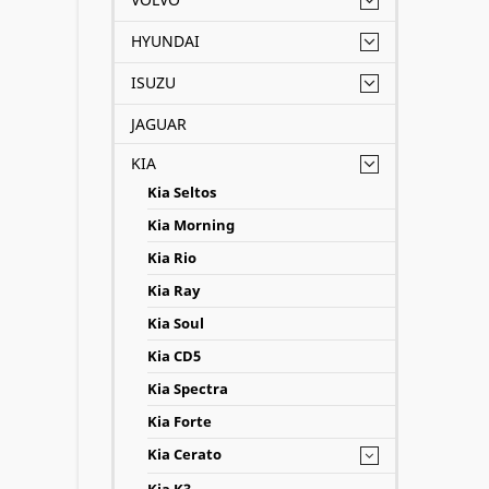
HYUNDAI
ISUZU
JAGUAR
KIA
Kia Seltos
Kia Morning
Kia Rio
Kia Ray
Kia Soul
Kia CD5
Kia Spectra
Kia Forte
Kia Cerato
Kia K3