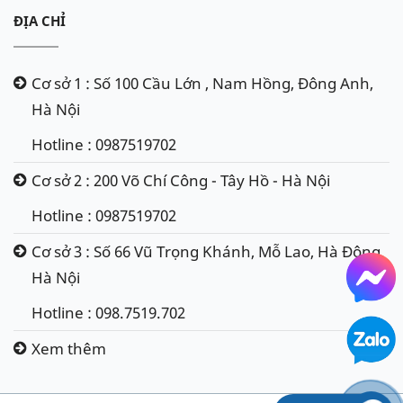
ĐỊA CHỈ
Cơ sở 1 : Số 100 Cầu Lớn , Nam Hồng, Đông Anh,
Hà Nội
Hotline : 0987519702
Cơ sở 2 : 200 Võ Chí Công - Tây Hồ - Hà Nội
Hotline : 0987519702
Cơ sở 3 : Số 66 Vũ Trọng Khánh, Mỗ Lao, Hà Đông,
Hà Nội
Hotline : 098.7519.702
Xem thêm