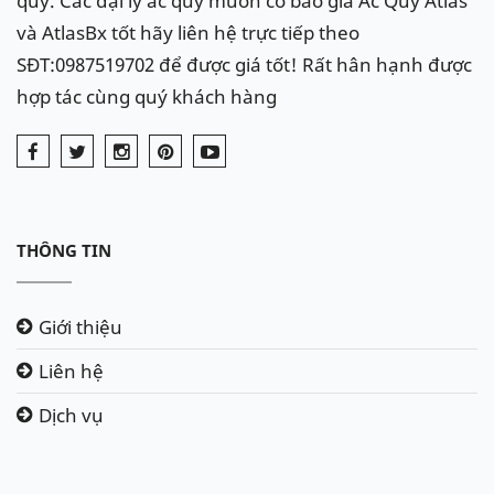
quy. Các đại lý ắc quy muốn có báo giá Ắc Quy Atlas
và AtlasBx tốt hãy liên hệ trực tiếp theo
SĐT:0987519702 để được giá tốt! Rất hân hạnh được
hợp tác cùng quý khách hàng
THÔNG TIN
Giới thiệu
Liên hệ
Dịch vụ