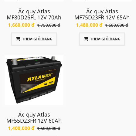
Ắc quy Atlas
Ắc quy Atlas
MF80D26FL 12V 70Ah
MF75D23FR 12V 65Ah
1,660,000 đ
1,480,000 đ
1,750,000 đ
1,680,000 đ
THÊM GIỎ HÀNG
THÊM GIỎ HÀNG
Ắc quy Atlas
MF55D23FR 12V 60Ah
1,400,000 đ
1,500,000 đ