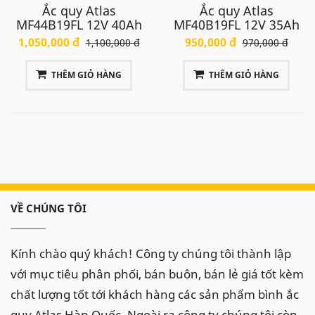
Ắc quy Atlas
Ắc quy Atlas
MF44B19FL 12V 40Ah
MF40B19FL 12V 35Ah
1,050,000 đ
950,000 đ
1,100,000 đ
970,000 đ
THÊM GIỎ HÀNG
THÊM GIỎ HÀNG
VỀ CHÚNG TÔI
Kính chào quý khách! Công ty chúng tôi thành lập
với mục tiêu phân phối, bán buôn, bán lẻ giá tốt kèm
chất lượng tốt tới khách hàng các sản phẩm bình ắc
quy Atlas Hàn Quốc. Ngoài ra công ty chúng tôi còn