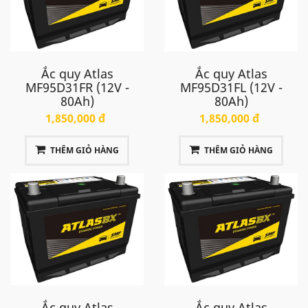
Ắc quy Atlas
Ắc quy Atlas
MF95D31FR (12V -
MF95D31FL (12V -
80Ah)
80Ah)
1,850,000 đ
1,850,000 đ
THÊM GIỎ HÀNG
THÊM GIỎ HÀNG
Ắc quy Atlas
Ắc quy Atlas