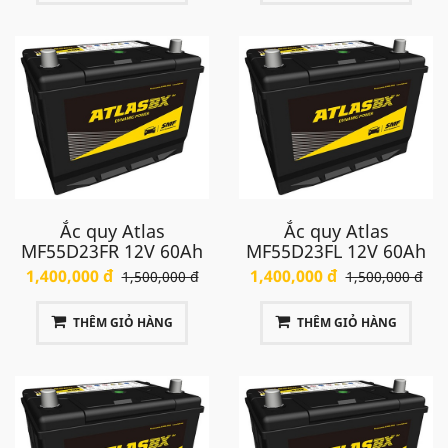
Ắc quy Atlas
Ắc quy Atlas
MF55D23FR 12V 60Ah
MF55D23FL 12V 60Ah
1,400,000 đ
1,400,000 đ
1,500,000 đ
1,500,000 đ
THÊM GIỎ HÀNG
THÊM GIỎ HÀNG