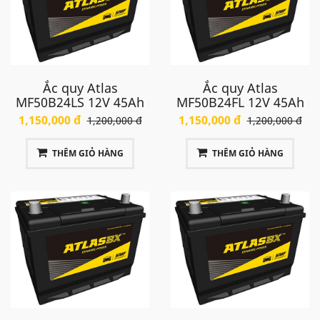
Ắc quy Atlas
Ắc quy Atlas
MF50B24LS 12V 45Ah
MF50B24FL 12V 45Ah
1,150,000 đ
1,150,000 đ
1,200,000 đ
1,200,000 đ
THÊM GIỎ HÀNG
THÊM GIỎ HÀNG