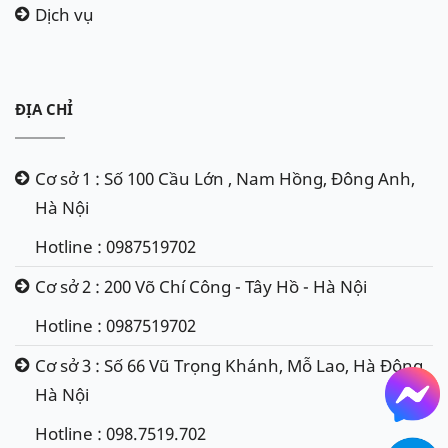
Dịch vụ
ĐỊA CHỈ
Cơ sở 1 : Số 100 Cầu Lớn , Nam Hồng, Đông Anh,
Hà Nội
Hotline : 0987519702
Cơ sở 2 : 200 Võ Chí Công - Tây Hồ - Hà Nội
Hotline : 0987519702
Cơ sở 3 : Số 66 Vũ Trọng Khánh, Mỗ Lao, Hà Đông,
Hà Nội
Hotline : 098.7519.702