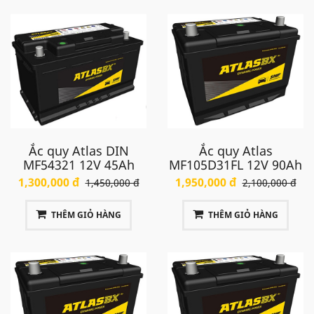
Ắc quy Atlas DIN
Ắc quy Atlas
MF54321 12V 45Ah
MF105D31FL 12V 90Ah
1,300,000 đ
1,950,000 đ
1,450,000 đ
2,100,000 đ
THÊM GIỎ HÀNG
THÊM GIỎ HÀNG