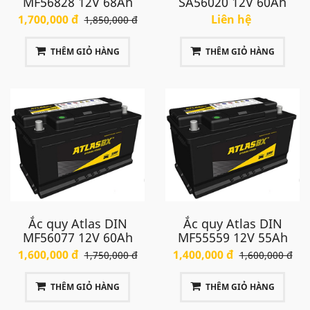
MF56828 12V 68Ah
SA56020 12V 60Ah
1,700,000 đ
Liên hệ
1,850,000 đ
THÊM GIỎ HÀNG
THÊM GIỎ HÀNG
Ắc quy Atlas DIN
Ắc quy Atlas DIN
MF56077 12V 60Ah
MF55559 12V 55Ah
1,600,000 đ
1,400,000 đ
1,750,000 đ
1,600,000 đ
THÊM GIỎ HÀNG
THÊM GIỎ HÀNG