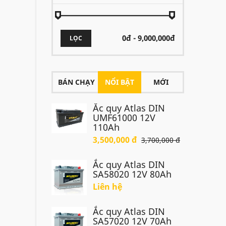
LỌC
BÁN CHẠY
NỔI BẬT
MỚI
Ắc quy Atlas DIN
UMF61000 12V
110Ah
3,500,000 đ
3,700,000 đ
Ắc quy Atlas DIN
SA58020 12V 80Ah
Liên hệ
Ắc quy Atlas DIN
SA57020 12V 70Ah