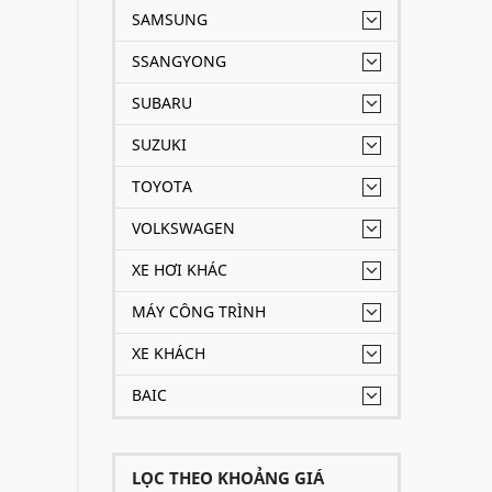
SAMSUNG
SSANGYONG
SUBARU
SUZUKI
TOYOTA
VOLKSWAGEN
XE HƠI KHÁC
MÁY CÔNG TRÌNH
XE KHÁCH
BAIC
LỌC THEO KHOẢNG GIÁ