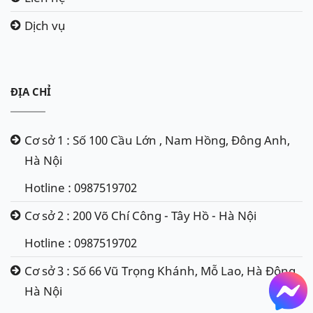
Dịch vụ
ĐỊA CHỈ
Cơ sở 1 : Số 100 Cầu Lớn , Nam Hồng, Đông Anh,
Hà Nội
Hotline : 0987519702
Cơ sở 2 : 200 Võ Chí Công - Tây Hồ - Hà Nội
Hotline : 0987519702
Cơ sở 3 : Số 66 Vũ Trọng Khánh, Mỗ Lao, Hà Đông,
Hà Nội