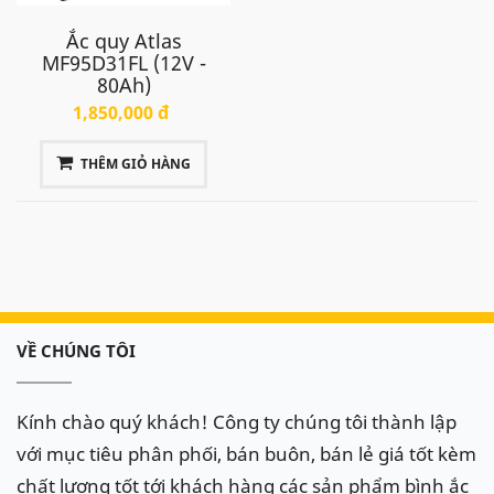
Ắc quy Atlas
MF95D31FL (12V -
80Ah)
1,850,000 đ
THÊM GIỎ HÀNG
VỀ CHÚNG TÔI
Kính chào quý khách! Công ty chúng tôi thành lập
với mục tiêu phân phối, bán buôn, bán lẻ giá tốt kèm
chất lượng tốt tới khách hàng các sản phẩm bình ắc