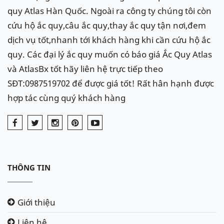
quy Atlas Hàn Quốc. Ngoài ra công ty chúng tôi còn
cứu hộ ắc quy,câu ắc quy,thay ắc quy tận nơi,đem
dịch vụ tốt,nhanh tới khách hàng khi cần cứu hộ ắc
quy. Các đại lý ắc quy muốn có báo giá Ắc Quy Atlas
và AtlasBx tốt hãy liên hệ trực tiếp theo
SĐT:0987519702 để được giá tốt! Rất hân hạnh được
hợp tác cùng quý khách hàng
THÔNG TIN
Giới thiệu
Liên hệ