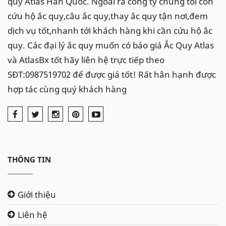
quy Atlas Hàn Quốc. Ngoài ra công ty chúng tôi còn
đồng hồ taplo, đề xe thấy màn hình taplo nháy
cứu hộ ắc quy,câu ắc quy,thay ắc quy tận nơi,đem
nháy mới nổ được xe,..
dịch vụ tốt,nhanh tới khách hàng khi cần cứu hộ ắc
quy. Các đại lý ắc quy muốn có báo giá Ắc Quy Atlas
Xe Range Rover Supercharged
thay các bình ắc quy dung lượng
và AtlasBx tốt hãy liên hệ trực tiếp theo
100Ah, AGM 95Ah của hãng Atlas
SĐT:0987519702 để được giá tốt! Rất hân hạnh được
có mã Atlas UMF61000 hoặc Atlas
hợp tác cùng quý khách hàng
SA59520.
Cụ thể thông số bình:
Điện áp bình ắc quy: 12V
Dung lượng: 100Ah
THÔNG TIN
Kích thước bình vừa khay để ắc quy (dài x rộng x
cao) : 354 x 175 x 190(mm)
Giới thiệu
Loại ắc quy nên thay thế: Ắc quy công nghệ EFB
Liên hệ
hoặc AGM chuyên dụng cho hệ thống Start - Stop để