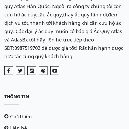
quy Atlas Hàn Quốc. Ngoài ra công ty chúng tôi còn
cứu hộ ắc quy,câu ắc quy,thay ắc quy tận nơi,đem
dịch vụ tốt,nhanh tới khách hàng khi cần cứu hộ ắc
quy. Các đại lý ắc quy muốn có báo giá Ắc Quy Atlas
và AtlasBx tốt hãy liên hệ trực tiếp theo
SĐT:0987519702 để được giá tốt! Rất hân hạnh được
hợp tác cùng quý khách hàng
THÔNG TIN
Giới thiệu
Liên hệ