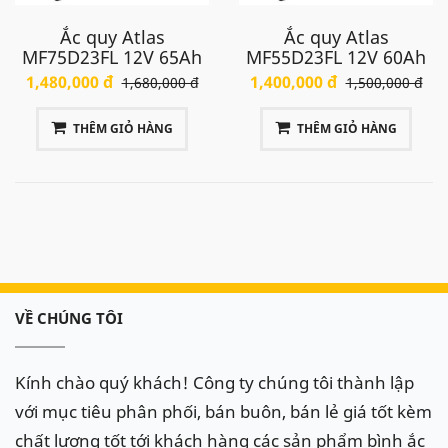
Ắc quy Atlas
Ắc quy Atlas
MF75D23FL 12V 65Ah
MF55D23FL 12V 60Ah
1,480,000 đ
1,400,000 đ
1,680,000 đ
1,500,000 đ
THÊM GIỎ HÀNG
THÊM GIỎ HÀNG
VỀ CHÚNG TÔI
Kính chào quý khách! Công ty chúng tôi thành lập
với mục tiêu phân phối, bán buôn, bán lẻ giá tốt kèm
chất lượng tốt tới khách hàng các sản phẩm bình ắc