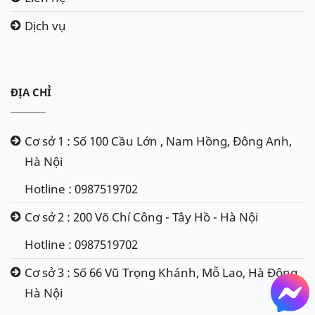
Dịch vụ
ĐỊA CHỈ
Cơ sở 1 : Số 100 Cầu Lớn , Nam Hồng, Đông Anh,
Hà Nội
Hotline : 0987519702
Cơ sở 2 : 200 Võ Chí Công - Tây Hồ - Hà Nội
Hotline : 0987519702
Cơ sở 3 : Số 66 Vũ Trọng Khánh, Mỗ Lao, Hà Đông,
Hà Nội