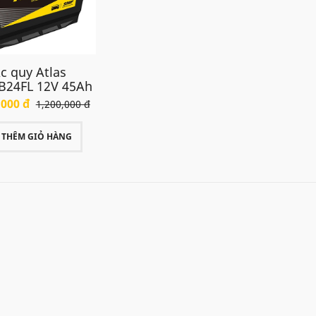
c quy Atlas
B24FL 12V 45Ah
,000 đ
1,200,000 đ
THÊM GIỎ HÀNG