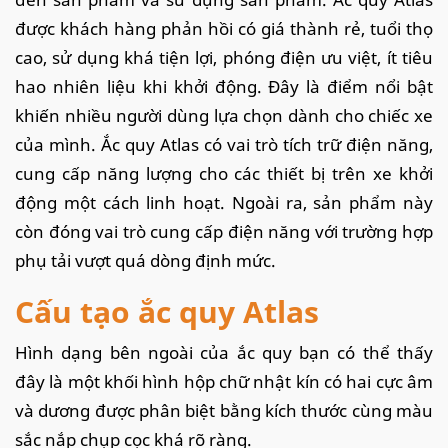
được khách hàng phản hồi có giá thành rẻ, tuổi thọ
cao, sử dụng khá tiện lợi, phóng điện ưu việt, ít tiêu
hao nhiên liệu khi khởi động. Đây là điểm nổi bật
khiến nhiều người dùng lựa chọn dành cho chiếc xe
của mình. Ắc quy Atlas có vai trò tích trữ điện năng,
cung cấp năng lượng cho các thiết bị trên xe khởi
động một cách linh hoạt. Ngoài ra, sản phẩm này
còn đóng vai trò cung cấp điện năng với trường hợp
phụ tải vượt quá dòng định mức.
Cấu tạo ắc quy Atlas
Hình dạng bên ngoài của ắc quy bạn có thể thấy
đây là một khối hình hộp chữ nhật kín có hai cực âm
và dương được phân biệt bằng kích thước cùng màu
sắc nắp chụp cọc khá rõ ràng.