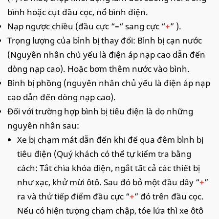
bình hoặc cụt đầu cọc, nổ bình điện.
Nạp ngược chiều (đầu cực “
–
“ sang cực “
+
” ).
Trọng lượng của bình bị thay đổi: Bình bị cạn nước
(Nguyên nhân chủ yếu là điện áp nạp cao dẫn đến
dòng nạp cao). Hoặc bơm thêm nước vào bình.
Bình bị phồng (nguyên nhân chủ yếu là điện áp nạp
cao dẫn đến dòng nạp cao).
Đối với trường hợp bình bị tiêu điện là do những
nguyên nhân sau:
Xe bị chạm mát dẫn đến khi để qua đêm bình bị
tiêu điện (Quý khách có thể tự kiểm tra bằng
cách: Tắt chìa khóa điện, ngắt tất cả các thiết bị
như xạc, khử mừi ôtô. Sau đó bỏ một đầu dây “
+
”
ra và thử tiếp điểm đầu cực “
+
” đó trên đầu cọc.
Nếu có hiện tượng chạm chập, tóe lửa thì xe ôtô