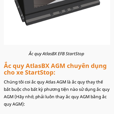
Ắc quy AtlasBX EFB StartStop
Ắc quy AtlasBX AGM chuyên dụng
cho xe StartStop:
Chúng tôi coi ắc quy Atlas AGM là ắc quy thay thế
bắt buộc cho bất kỳ phương tiện nào sử dụng ắc quy
AGM (Hãy nhớ, phải luôn thay ắc quy AGM bằng ắc
quy AGM):