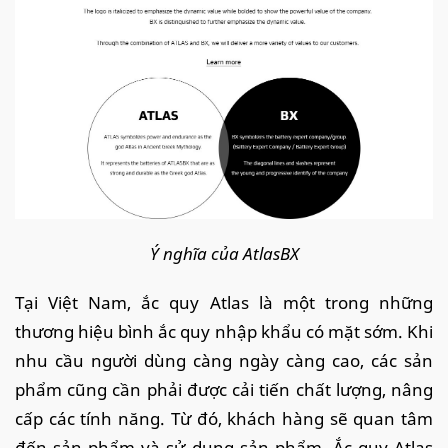
Ý nghĩa của AtlasBX
Tại Việt Nam, ắc quy Atlas là một trong những
thương hiệu bình ắc quy nhập khẩu có mặt sớm. Khi
nhu cầu người dùng càng ngày càng cao, các sản
phẩm cũng cần phải được cải tiến chất lượng, nâng
cấp các tính năng. Từ đó, khách hàng sẽ quan tâm
đến sản phẩm và sử dụng sản phẩm. Ắc quy Atlas