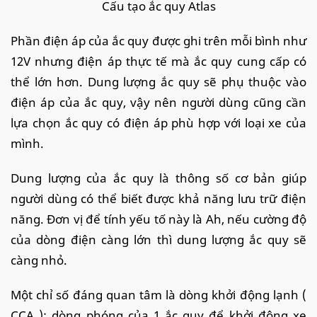
Cấu tạo ắc quy Atlas
Phần điện áp của ắc quy được ghi trên mỗi bình như
12V nhưng điện áp thực tế mà ắc quy cung cấp có
thể lớn hơn. Dung lượng ắc quy sẽ phụ thuộc vào
điện áp của ắc quy, vậy nên người dùng cũng cần
lựa chọn ắc quy có điện áp phù hợp với loại xe của
mình.
Dung lượng của ắc quy là thông số cơ bản giúp
người dùng có thể biết được khả năng lưu trữ điện
năng. Đơn vị để tính yếu tố này là Ah, nếu cường độ
của dòng điện càng lớn thì dung lượng ắc quy sẽ
càng nhỏ.
Một chỉ số đáng quan tâm là dòng khởi động lạnh (
CCA ): dòng phóng của 1 ắc quy để khởi động xe