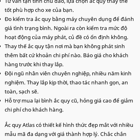
Tư vấn tận tình chu đáo, lựa chọn ắc quy thay thế
tốt phù hợp cho xe của bạn.
Đo kiểm tra ắc quy bằng máy chuyên dụng để đánh
giá tình trạng bình. Ngoài ra còn kiểm tra mức độ
hoạt động của máy phát, củ đề có ổn định không.
Thay thế ắc quy tận nơi mà bạn không phát sinh
thêm bất cứ khoản chi phí nào. Báo giá cho khách
hàng trước khi thay lắp.
Đội ngũ nhân viên chuyên nghiệp, nhiều năm kinh
nghiệm. Thay lắp kịp thời, thao tác nhanh gọn, an
toàn, sạch sẽ.
Hỗ trợ mua lại bình ắc quy cũ, hỏng giá cao để giảm
chi phí cho khách hàng.
Ắc quy Atlas có thiết kế hình thức đẹp mắt với nhiều
mẫu mã đa dạng với giá thành hợp lý. Chắc chắn