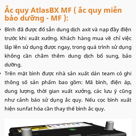
Ắc quy AtlasBX MF ( ắc quy miễn
bảo dưỡng - MF ):
Bình đã được đổ sẵn dung dịch axit và nạp đầy điện
trước khi xuất xưởng. Khách hàng mua về chỉ việc
lắp lên sử dụng được ngay, trong quá trình sử dụng
không cần châm thêm dung dịch bổ sung, bảo
dưỡng.
Trên mặt bình được nhà sản xuất dán team có ghi
thông số sản phẩm bao gồm: Mã bình, điện áp,
dung lượng, thời gian xuất xưởng, các lưu ý cũng
như cảnh báo sử dụng ắc quy. Nếu cọc bình xuất
hiện sunfat hóa cần thay thế bình ắc quy.