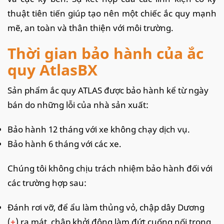
thuật tiên tiến giúp tạo nên một chiếc ắc quy mạnh
mẽ, an toàn và thân thiện với môi trường.
Thời gian bảo hành của ắc
quy AtlasBX
Sản phẩm ắc quy ATLAS được bảo hành kể từ ngày
bán do những lỗi của nhà sản xuất:
Bảo hành 12 tháng với xe không chạy dịch vụ.
Bảo hành 6 tháng với các xe.
Chúng tôi không chịu trách nhiệm bảo hành đối với
các trường hợp sau:
Đánh rơi vỡ, để ẩu làm thủng vỏ, chập dây Dương
(
+
) ra mát, chập khởi động làm đứt cuống nối trong