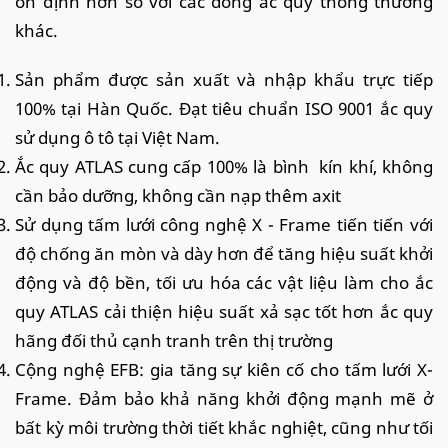
ổn định hơn so với các dòng ắc quy thông thường
khác.
Sản phẩm được sản xuất và nhập khẩu trực tiếp
100% tại Hàn Quốc. Đạt tiêu chuẩn ISO 9001 ắc quy
sử dụng ô tô tại Việt Nam.
Ắc quy ATLAS cung cấp 100% là bình kín khí, không
cần bảo dưỡng, không cần nạp thêm axit
Sử dụng tấm lưới công nghệ X - Frame tiến tiến với
độ chống ăn mòn và dày hơn để tăng hiệu suất khởi
động và độ bền, tối ưu hóa các vật liệu làm cho ắc
quy ATLAS cải thiện hiệu suất xả sạc tốt hơn ắc quy
hãng đối thủ cạnh tranh trên thị trường
Cộng nghệ EFB: gia tăng sự kiên cố cho tấm lưới X-
Frame. Đảm bảo khả năng khởi động mạnh mẽ ở
bất kỳ môi trường thời tiết khắc nghiệt, cũng như tối