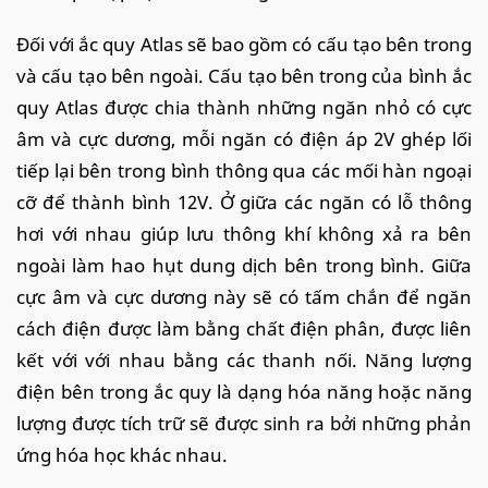
Đối với ắc quy Atlas sẽ bao gồm có cấu tạo bên trong
và cấu tạo bên ngoài. Cấu tạo bên trong của bình ắc
quy Atlas được chia thành những ngăn nhỏ có cực
âm và cực dương, mỗi ngăn có điện áp 2V ghép lối
tiếp lại bên trong bình thông qua các mối hàn ngoại
cỡ để thành bình 12V. Ở giữa các ngăn có lỗ thông
hơi với nhau giúp lưu thông khí không xả ra bên
ngoài làm hao hụt dung dịch bên trong bình. Giữa
cực âm và cực dương này sẽ có tấm chắn để ngăn
cách điện được làm bằng chất điện phân, được liên
kết với với nhau bằng các thanh nối. Năng lượng
điện bên trong ắc quy là dạng hóa năng hoặc năng
lượng được tích trữ sẽ được sinh ra bởi những phản
ứng hóa học khác nhau.