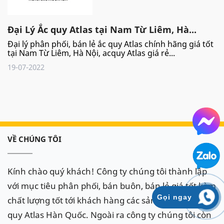
Đại Lý Ắc quy Atlas tại Nam Từ Liêm, Hà...
Đại lý phân phối, bán lẻ ắc quy Atlas chính hãng giá tốt
tại Nam Từ Liêm, Hà Nội, acquy Atlas giá rẻ...
19-07-2022
VỀ CHÚNG TÔI
Kính chào quý khách! Công ty chúng tôi thành lập
với mục tiêu phân phối, bán buôn, bán lẻ giá tốt kèm
Gọi ngay
chất lượng tốt tới khách hàng các sản phẩm bình ắc
quy Atlas Hàn Quốc. Ngoài ra công ty chúng tôi còn