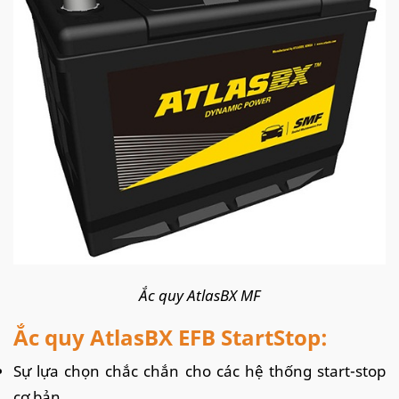
Ắc quy AtlasBX MF
Ắc quy AtlasBX EFB StartStop:
Sự lựa chọn chắc chắn cho các hệ thống start-stop
cơ bản