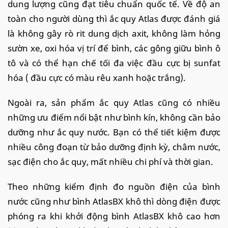
dung lượng cũng đạt tiêu chuẩn quốc tế. Về độ an
toàn cho người dùng thì ắc quy Atlas được đánh giá
là không gây rò rit dung dịch axit, không làm hỏng
sườn xe, oxi hóa vị trí để bình, các gông giữu bình ô
tô và có thể hạn chế tối đa việc đầu cực bị sunfat
hóa ( đầu cực có màu rêu xanh hoặc trắng).
Ngoài ra, sản phẩm ắc quy Atlas cũng có nhiều
những ưu điểm nổi bật như bình kín, không cần bảo
dưỡng như ắc quy nước. Bạn có thể tiết kiệm được
nhiều công đoạn từ bảo dưỡng định kỳ, châm nước,
sạc điện cho ắc quy, mất nhiều chi phí và thời gian.
Theo những kiểm định đo nguồn điện của bình
nước cũng như bình AtlasBX khô thì dòng điện được
phóng ra khi khởi động bình AtlasBX khô cao hơn