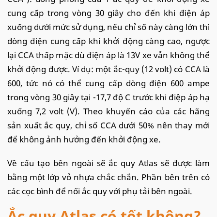
cung cấp trong vòng 30 giây cho đến khi điện áp
xuống dưới mức sử dụng, nếu chỉ số này càng lớn thì
dòng điện cung cấp khi khởi động càng cao, ngược
lại CCA thấp mặc dù điện áp là 13V xe vẫn không thể
khởi động được. Ví dụ: một ắc-quy (12 volt) có CCA là
600, tức nó có thể cung cấp dòng điện 600 ampe
trong vòng 30 giây tại -17,7 độ C trước khi điệp áp hạ
xuống 7,2 volt (V). Theo khuyến cáo của các hãng
sản xuất ắc quy, chỉ số CCA dưới 50% nên thay mới
để không ảnh hưởng đến khởi động xe.
Về cấu tạo bên ngoài sẽ ắc quy Atlas sẽ được làm
bằng một lớp vỏ nhựa chắc chắn. Phần bên trên có
các cọc bình để nối ắc quy với phụ tải bên ngoài.
Ắc quy Atlas có tốt không?