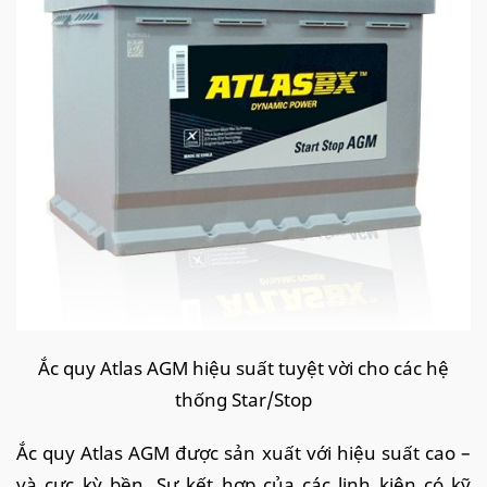
Ắc quy Atlas AGM hiệu suất tuyệt vời cho các hệ
thống Star/Stop
Ắc quy Atlas AGM được sản xuất với hiệu suất cao –
và cực kỳ bền. Sự kết hợp của các linh kiện có kỹ