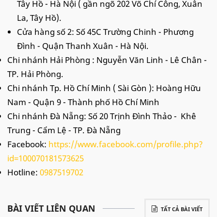
Tây Hồ - Hà Nội ( gần ngõ 202 Võ Chí Công, Xuân
La, Tây Hồ).
Cửa hàng số 2: Số 45C Trường Chinh - Phương
Đình - Quận Thanh Xuân - Hà Nội.
Chi nhánh Hải Phòng : Nguyễn Văn Linh - Lê Chân -
TP. Hải Phòng.
Chi nhánh Tp. Hồ Chí Minh ( Sài Gòn ): Hoàng Hữu
Nam - Quận 9 - Thành phố Hồ Chí Minh
Chi nhánh Đà Nẵng: Số 20 Trịnh Đình Thảo - Khê
Trung - Cẩm Lệ - TP. Đà Nẵng
Facebook:
https://www.facebook.com/profile.php?
id=100070181573625
Hotline:
0987519702
BÀI VIẾT LIÊN QUAN
TẤT CẢ BÀI VIẾT