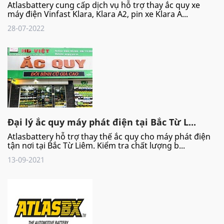
Atlasbattery cung cấp dịch vụ hỗ trợ thay ắc quy xe
máy điện Vinfast Klara, Klara A2, pin xe Klara A...
28-07-2022
Đại lý ắc quy máy phát điện tại Bắc Từ L...
Atlasbattery hỗ trợ thay thế ắc quy cho máy phát điện
tận nơi tại Bắc Từ Liêm. Kiểm tra chất lượng b...
13-09-2021