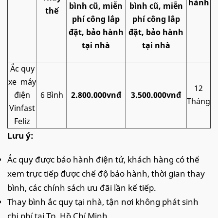
hành
bình cũ, miễn
bình cũ, miễn
thế
phí công lắp
phí công lắp
đặt, bảo hành
đặt, bảo hành
tại nhà
tại nhà
Ắc quy
xe máy
12
điện
6 Bình
2.800.000vnđ
3.500.000vnđ
Tháng
Vinfast
Feliz
Lưu ý:
Ắc quy được bảo hành điện tử, khách hàng có thể
xem trực tiếp được chế độ bảo hành, thời gian thay
bình, các chính sách ưu đãi lần kế tiếp.
Thay bình ắc quy tại nhà, tận nơi không phát sinh
chi phí tại Tp. Hồ Chí Minh.