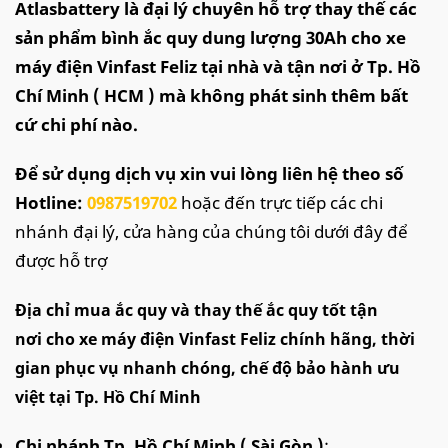
Atlasbattery là đại lý chuyên hỗ trợ thay thế các
sản phẩm bình ắc quy dung lượng 30Ah cho xe
máy điện Vinfast Feliz tại nhà và tận nơi ở Tp. Hồ
Chí Minh ( HCM ) mà không phát sinh thêm bất
cứ chi phí nào.
Để sử dụng dịch vụ xin vui lòng liên hệ theo số
Hotline:
0987519702
hoặc đến trực tiếp các chi
nhánh đại lý, cửa hàng của chúng tôi dưới đây để
được hỗ trợ
Địa chỉ mua ắc quy và thay thế ắc quy tốt tận
nơi cho xe máy điện Vinfast Feliz chính hãng, thời
gian phục vụ nhanh chóng, chế độ bảo hành ưu
việt tại Tp. Hồ Chí Minh
Chi nhánh Tp. Hồ Chí Minh ( Sài Gòn )
: