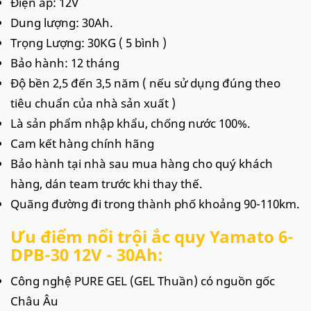
Điện áp: 12V
Dung lượng: 30Ah.
Trọng Lượng: 30KG ( 5 bình )
Bảo hành: 12 tháng
Độ bền 2,5 đến 3,5 năm ( nếu sử dụng đúng theo
tiêu chuẩn của nhà sản xuất )
Là sản phẩm nhập khẩu, chống nước 100%.
Cam kết hàng chính hãng
Bảo hành tại nhà sau mua hàng cho quý khách
hàng, dán team trước khi thay thế.
Quãng đường đi trong thành phố khoảng 90-110km.
Ưu điểm nổi trội ắc quy Yamato 6-
DPB-30 12V - 30Ah:
Công nghệ PURE GEL (GEL Thuần) có nguồn gốc
Châu Âu