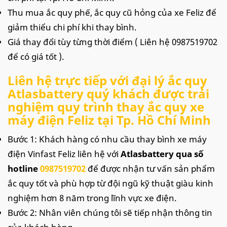
Thu mua ắc quy phế, ắc quy cũ hỏng của xe Feliz để
giảm thiểu chi phí khi thay bình.
Giá thay đổi tùy từng thời điểm ( Liên hệ 0987519702
để có giá tốt ).
Liên hệ trực tiếp với đại lý ắc quy
Atlasbattery quý khách được trải
nghiệm quy trình thay ắc quy xe
máy điện Feliz tại Tp. Hồ Chí Minh
Bước 1: Khách hàng có nhu cầu thay bình xe máy
điện Vinfast Feliz liên hệ với
Atlasbattery
qua số
hotline
0987519702
để được nhận tư vấn sản phẩm
ắc quy tốt và phù hợp từ đội ngũ kỹ thuật giàu kinh
nghiệm hơn 8 năm trong lĩnh vực xe điện.
Bước 2: Nhân viên chúng tôi sẽ tiếp nhận thông tin