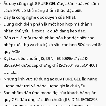
Ắc quy công nghệ PURE GEL được Sản xuất với tấm
cách PVC có khả năng thẩm thấu đặc biệt
Đây là công nghệ độc quyền của Nhật.
Dung dịch điện phân là một hỗn hợp mà thành
phần chủ yếu là oxit silic dưới dạng keo đặc.
Bản cực là một thành phần hóa học đặc biệt cho
phép tuổi thọ và chu kỳ xả sâu cao hơn 50% so với ắc
quy AGM.
Đạt các tiêu chuẩn JIS, DIN, IEC60896-21/22 &
BS6290-4 được cấp chứng chỉ ISO9001 và ISO14001,
UL, CE...
Những lĩnh vực sử dụng ắc quy PURE GEL là: năng
lượng mặt trời và năng lượng gió là chủ yếu.
Sản phẩm đáp ứng mong đợi của khách hàng, ắc
quy GEL đáp ứng các tiêu chuẩn JIS, DIN, IEC60896-