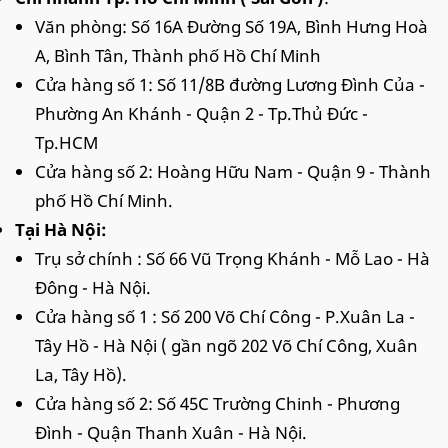
Văn phòng: Số 16A Đường Số 19A, Bình Hưng Hoà
A, Bình Tân, Thành phố Hồ Chí Minh
Cửa hàng số 1: Số 11/8B đường Lương Đình Của -
Phường An Khánh - Quận 2 - Tp.Thủ Đức -
Tp.HCM
Cửa hàng số 2: Hoàng Hữu Nam - Quận 9 - Thành
phố Hồ Chí Minh.
Tại Hà Nội:
Trụ sở chính : Số 66 Vũ Trọng Khánh - Mỗ Lao - Hà
Đông - Hà Nội.
Cửa hàng số 1 : Số 200 Võ Chí Công - P.Xuân La -
Tây Hồ - Hà Nội ( gần ngõ 202 Võ Chí Công, Xuân
La, Tây Hồ).
Cửa hàng số 2: Số 45C Trường Chinh - Phương
Đình - Quận Thanh Xuân - Hà Nội.