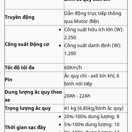
Dẫn động trực tiếp thông
Truyền động
qua Motor điện
Công suất hữu ích lớn (W):
2.250
Công suất Động cơ
Công suất danh định (W):
1.200
Tốc độ tối đa
60Km/h
Ắc quy chì - axít kín khí, 6
Pin
bình nối tiếp
Dung lượng ắc quy theo
20Ah - 22Ah
xe
Trọng lượng ắc quy
41 kg (6.85kg/bình ắc quy)
20%-100% dung lượng: 8
5%-100% dung lượng: 10
Thời gian sạc đầy