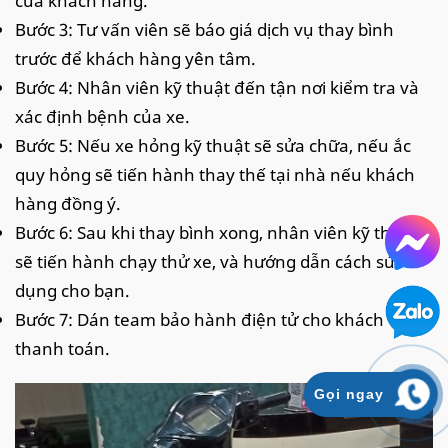
của khách hàng.
Bước 3: Tư vấn viên sẽ báo giá dịch vụ thay bình
trước để khách hàng yên tâm.
Bước 4: Nhân viên kỹ thuật đến tận nơi kiểm tra và
xác định bệnh của xe.
Bước 5: Nếu xe hỏng kỹ thuật sẽ sửa chữa, nếu ắc
quy hỏng sẽ tiến hành thay thế tại nhà nếu khách
hàng đồng ý.
Bước 6: Sau khi thay bình xong, nhân viên kỹ thuật
sẽ tiến hành chạy thử xe, và hướng dẫn cách sử
dụng cho bạn.
Bước 7: Dán team bảo hành điện tử cho khách và
thanh toán.
Gọi ngay