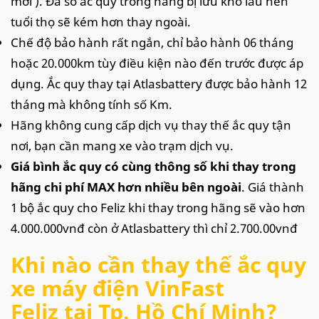
mới ). Đa số ắc quy trong hãng bị lưu kho lâu nên
tuổi thọ sẽ kém hơn thay ngoài.
Chế độ bảo hành rất ngắn, chỉ bảo hành 06 tháng
hoặc 20.000km tùy điều kiện nào đến trước được áp
dụng. Ắc quy thay tại Atlasbattery được bảo hành 12
tháng mà không tính số Km.
Hãng không cung cấp dịch vụ thay thế ắc quy tận
nơi, bạn cần mang xe vào trạm dịch vụ.
Giá bình ắc quy có cùng thông số khi thay trong
hãng chi phí MAX hơn nhiều bên ngoài
. Giá thành
1 bộ ắc quy cho Feliz khi thay trong hãng sẽ vào hơn
4.000.000vnđ còn ở Atlasbattery thì chỉ 2.700.00vnđ
Khi nào cần thay thế ắc quy
xe máy điện VinFast
Feliz tại Tp. Hồ Chí Minh?