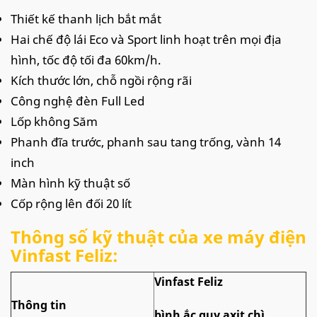
Thiết kế thanh lịch bắt mắt
Hai chế độ lái Eco và Sport linh hoạt trên mọi địa
hình, tốc độ tối đa 60km/h.
Kích thước lớn, chỗ ngồi rộng rãi
Công nghệ đèn Full Led
Lốp không Săm
Phanh đĩa trước, phanh sau tang trống, vành 14
inch
Màn hình kỹ thuật số
Cốp rộng lên đối 20 lít
Thông số kỹ thuật của xe máy điện
Vinfast Feliz:
Vinfast Feliz
Thông tin
bình ắc quy axit chì