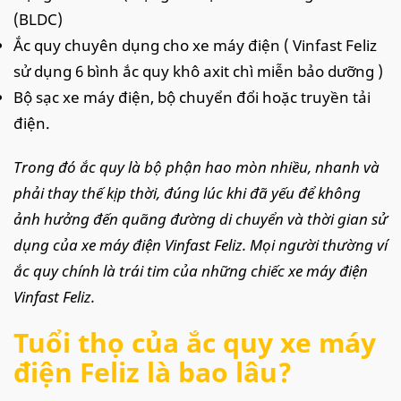
(BLDC)
Ắc quy chuyên dụng cho xe máy điện ( Vinfast Feliz
sử dụng 6 bình ắc quy khô axit chì miễn bảo dưỡng )
Bộ sạc xe máy điện, bộ chuyển đổi hoặc truyền tải
điện.
Trong đó ắc quy là bộ phận hao mòn nhiều, nhanh và
phải thay thế kịp thời, đúng lúc khi đã yếu để không
ảnh hưởng đến quãng đường di chuyển và thời gian sử
dụng của xe máy điện Vinfast Feliz. Mọi người thường ví
ắc quy chính là trái tim của những chiếc xe máy điện
Vinfast Feliz.
Tuổi thọ của ắc quy xe máy
điện Feliz là bao lâu?