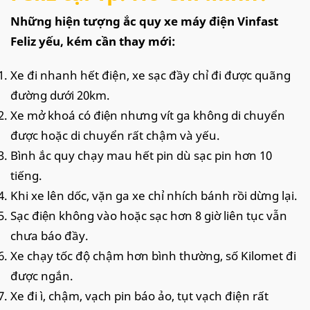
Những hiện tượng ắc quy xe máy điện Vinfast
Feliz yếu, kém cần thay mới:
Xe đi nhanh hết điện, xe sạc đầy chỉ đi được quãng
đường dưới 20km.
Xe mở khoá có điện nhưng vít ga không di chuyển
được hoặc di chuyển rất chậm và yếu.
Bình ắc quy chạy mau hết pin dù sạc pin hơn 10
tiếng.
Khi xe lên dốc, vặn ga xe chỉ nhích bánh rồi dừng lại.
Sạc điện không vào hoặc sạc hơn 8 giờ liên tục vẫn
chưa báo đầy.
Xe chạy tốc độ chậm hơn bình thường, số Kilomet đi
được ngắn.
Xe đi ì, chậm, vạch pin báo ảo, tụt vạch điện rất