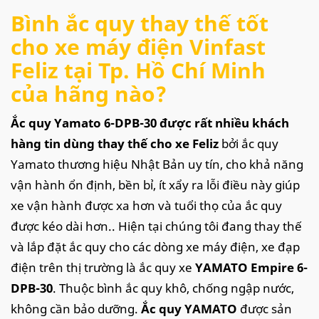
Bình ắc quy thay thế tốt
cho xe máy điện Vinfast
Feliz tại Tp. Hồ Chí Minh
của hãng nào?
Ắc quy Yamato 6-DPB-30 được rất nhiều khách
hàng tin dùng thay thế cho xe Feliz
bởi ắc quy
Yamato thương hiệu Nhật Bản uy tín, cho khả năng
vận hành ổn định, bền bỉ, ít xẩy ra lỗi điều này giúp
xe vận hành được xa hơn và tuổi thọ của ắc quy
được kéo dài hơn.. Hiện tại chúng tôi đang thay thế
và lắp đặt ắc quy cho các dòng xe máy điện, xe đạp
điện trên thị trường là ắc quy xe
YAMATO Empire 6-
DPB-30
. Thuộc bình ắc quy khô, chống ngập nước,
không cần bảo dưỡng.
Ắc quy YAMATO
được sản