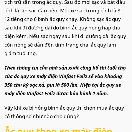
tích trữ sẵn trong ắc quy. Sau đó mới sạc và bắt đầu
tính là lần sạc đầu tiên. Một xe sạc trung bình là 8 -
12 tiếng cho 6 bình ắc quy chạy. Không sạc ắc quy
sau khi đi đường dài do bình ắc quy nóng hấp thụ
điện kém. Nếu sạc ngay sau khi đi đường dài ắc quy
còn nóng sẽ dẫn đến tình trạng chai ắc quy làm
giảm tuổi thọ.
Theo thông tin của nhà sản xuất công bố thì tuổi thọ
của ắc quy xe máy điện Vinfast Feliz sẽ vào khoảng
350 chu kỳ sạc xả, pin là 500 lần. Hiện tại ắc quy xe
máy điện Vinfast Feliz được bảo hành 1 năm.
Vậy khi xe bị hỏng bình ắc quy thì chọn mua ắc quy
có thông số như nào cho đúng?
Ắc quy theo xe máy điện