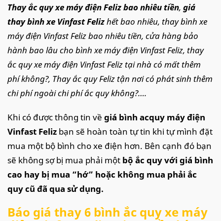
Thay ắc quy xe máy điện Feliz bao nhiêu tiền
,
giá
thay bình xe Vinfast Feliz
hết bao nhiêu, thay bình xe
máy điện Vinfast Feliz bao nhiêu tiền, cửa hàng bảo
hành bao lâu cho bình xe máy điện Vinfast Feliz, thay
ắc quy xe máy điện Vinfast Feliz tại nhà có mất thêm
phí không?, Thay ắc quy Feliz tận nơi có phát sinh thêm
chi phí ngoài chi phí ắc quy không?….
Khi có được thông tin về
giá bình acquy máy điện
Vinfast Feliz
bạn sẽ hoàn toàn tự tin khi tự mình đặt
mua một bộ bình cho xe điện hơn. Bên cạnh đó bạn
sẽ không sợ bị mua phải một
bộ ắc quy với giá bình
cao hay bị mua “hớ” hoặc không mua phải ắc
quy cũ đã qua sử dụng.
Báo giá thay 6 bình ắc quy xe máy