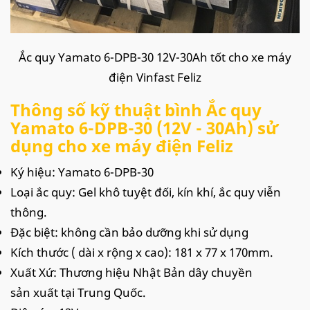
Ắc quy Yamato 6-DPB-30 12V-30Ah tốt cho xe máy
điện Vinfast Feliz
Thông số kỹ thuật bình Ắc quy
Yamato 6-DPB-30 (12V - 30Ah) sử
dụng cho xe máy điện Feliz
Ký hiệu: Yamato 6-DPB-30
Loại ắc quy: Gel khô tuyệt đối, kín khí, ắc quy viễn
thông.
Đặc biệt: không cần bảo dưỡng khi sử dụng
Kích thước ( dài x rộng x cao): 181 x 77 x 170mm.
Xuất Xứ: Thương hiệu Nhật Bản dây chuyền
sản xuất tại Trung Quốc.