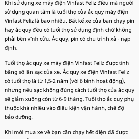
Khi sử dụng xe máy điện Vinfast Feliz điều mà người
sử dụng quan tâm là tuổi thọ của ắc quy máy điện
Vinfast Feliz là bao nhiêu. Bất kể xe của bạn chạy pin
hay ắc quy đều có tuổi thọ sử dụng định chứ không
phải bền vĩnh cửu. Ắc quy, pin có chu trình xả - nạp
định.
Tuổi thọ ắc quy xe máy điện Vinfast Feliz được tính
bằng số lần sạc của xe. Ắc quy xe điện Vinfast Feliz
có tuổi thọ là từ 1,5-2 năm (với 6 bình hoạt động),
nhưng nếu sạc không đúng cách tuổi thọ của ắc quy
sẽ giảm xuống còn từ 6-9 tháng. Tuổi thọ ắc quy phụ
thuộc khá nhiều vào điều kiện vận hành, chế độ
bảo dưỡng.
Khi mới mua xe về bạn cần chạy hết điện đã được