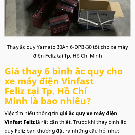
Thay ắc quy Yamato 30Ah 6-DPB-30 tốt cho xe máy
điện Feliz tại Tp. Hồ Chí Minh
Giá thay 6 bình ắc quy cho
xe máy điện Vinfast
Feliz tại Tp. Hồ Chí
Minh là bao nhiêu?
Việc tìm hiểu thông tin
giá ắc quy xe máy điện
Vinfast Feliz
là rất cần thiết. Trước khi thay bình ắc
quy Feliz bạn thường đặt ra những câu hỏi như: