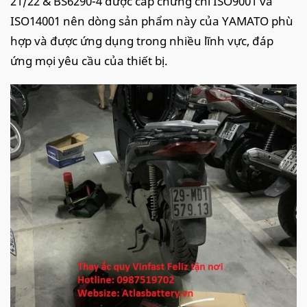
21/22 & BS6290-4 được cấp chứng chỉ ISO9001 và
ISO14001 nên dòng sản phẩm này của YAMATO phù
hợp và được ứng dụng trong nhiều lĩnh vực, đáp
ứng mọi yêu cầu của thiết bị.