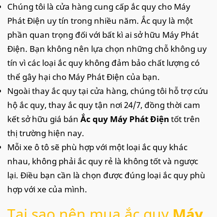
Chúng tôi là cửa hàng cung cấp ắc quy cho Máy
Phát Điện uy tín trong nhiều năm. Ắc quy là một
phần quan trọng đối với bất kì ai sở hữu Máy Phát
Điện. Bạn không nên lựa chọn những chỗ không uy
tín vì các loại ắc quy không đảm bảo chất lượng có
thể gây hại cho Máy Phát Điện của bạn.
Ngoài thay ắc quy tại cửa hàng, chúng tôi hỗ trợ cứu
hộ ắc quy, thay ắc quy tận nơi 24/7, đồng thời cam
kết sở hữu giá bán
Ắc quy Máy Phát Điện
tốt trên
thị trường hiện nay.
Mỗi xe ô tô sẽ phù hợp với một loại ắc quy khác
nhau, không phải ắc quy rẻ là không tốt và ngược
lại. Điều bạn cần là chọn được đúng loại ắc quy phù
hợp với xe của mình.
Tại sao nên mua ắc quy
Máy