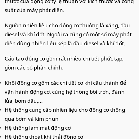
thước của động cơ tỷ lệ thuận với kích thước và công
suất của máy phát điện.
Nguồn nhiên liệu cho động cơ thường là xăng, dầu
diesel và khí đốt. Ngoài ra cũng có một số máy phát
điện dùng nhiên liệu kép là dầu diesel và khí đốt.
Cấu tạo động cơ gồm rất nhiều chi tiết phức tạp,
gồm các bộ phân chính:
Khối động cơ gồm các chi tiết cơ khí cấu thành để
vận hành động cơ, cùng hệ thống bôi trơn, đánh
lửa, bơm dầu,...
Hệ thống cung cấp nhiên liệu cho động cơ thông
qua bơm và kim phun
Hệ thống làm mát động cơ
Hệ thống thoát khí thải động cơ