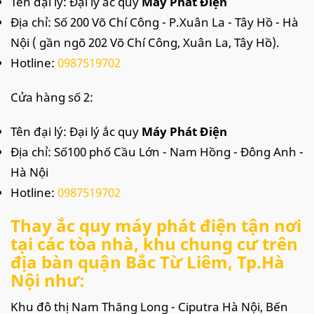
Tên đại lý: Đại lý ắc quy
Máy Phát Điện
Địa chỉ: Số 200 Võ Chí Công - P.Xuân La - Tây Hồ - Hà
Nội ( gần ngõ 202 Võ Chí Công, Xuân La, Tây Hồ).
Hotline:
0987519702
Cửa hàng số 2:
Tên đại lý: Đại lý ắc quy
Máy Phát Điện
Địa chỉ: Số100 phố Cầu Lớn - Nam Hồng - Đông Anh -
Hà Nội
Hotline:
0987519702
Thay ắc quy máy phát điện tận nơi
tại các tòa nhà, khu chung cư trên
địa bàn quận Bắc Từ Liêm, Tp.Hà
Nội như:
Khu đô thị Nam Thăng Long - Ciputra Hà Nội, Bến