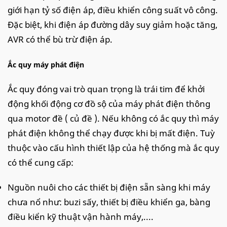
giới hạn tỷ số điện áp, điều khiển công suất vô công.
Đặc biệt, khi điện áp đường dây suy giảm hoặc tăng,
AVR có thể bù trừ điện áp.
Ắc quy máy phát điện
Ắc quy đóng vai trò quan trọng là trái tim để khởi
động khối động cơ đồ sộ của máy phát điện thông
qua motor đề ( củ đề ). Nếu không có ắc quy thì máy
phát điện không thể chạy được khi bị mất điện. Tuỳ
thuộc vào cấu hình thiết lập của hệ thống mà ắc quy
có thể cung cấp:
Nguồn nuôi cho các thiết bị điện sẵn sàng khi máy
chưa nổ như: buzi sấy, thiết bị điều khiển ga, bàng
điều kiển kỹ thuật vận hành máy,....