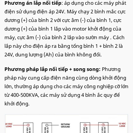
Phương án lắp nối tiếp
: áp dụng cho các máy phát
điện sử dụng điện áp 24V. Máy chạy 2 bình mắc cực
dương (+) của bình 2 với cực âm (-) của bình 1, cực
dương (+) của bình 1 lắp vào motor khởi động của
máy, cực âm (-) của bình 2 lắp vào sườn máy . Cách
lắp này cho điện áp ra bằng tổng bình 1 + bình 2 là
24V, dung lượng (Ah) của bình không đổi.
Phương pháp lắp nối tiếp + song song:
Phương
pháp này cung cấp điện năng cùng dòng khởi động
lớn, thường áp dụng cho các máy công nghiệp cỡ lớn
từ 400-500KVA, các máy sử dụng 4 bình ắc quy để
khởi động.