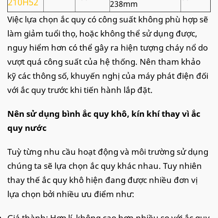
210H52
238mm
Việc lựa chọn ắc quy có công suất không phù hợp sẽ
làm giảm tuổi thọ, hoặc không thể sử dụng được,
nguy hiểm hơn có thể gây ra hiện tượng cháy nổ do
vượt quá công suất của hệ thống. Nên tham khảo
kỹ các thông số, khuyến nghị của máy phát điện đối
với ắc quy trước khi tiến hành lắp đặt.
Nên sử dụng bình ắc quy khô, kín khí thay vì ắc
quy nước
Tuỳ từng nhu cầu hoạt động và môi trường sử dụng
chúng ta sẽ lựa chọn ắc quy khác nhau. Tuy nhiên
thay thế ắc quy khô hiện đang được nhiều đơn vị
lựa chọn bởi nhiều ưu điểm như:
Giá thành: Hợp lí, không cao hơn nhiều so với ắc quy