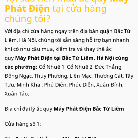
Phát Điện
tại cửa hàng
chúng tôi?
Với địa chỉ cửa hàng ngay trên địa bàn quận Bắc Từ
Liêm, Hà Nội, chúng tôi sẵn sàng hỗ trợ bạn nhanh
khi có nhu cầu mua, kiểm tra và thay thế ắc
quy
Máy Phát Điện tại Bắc Từ Liêm, Hà Nội cùng
các phường:
Cổ Nhuế 1, Cổ Nhuế 2, Đức Thắng,
Đông Ngạc, Thụy Phương, Liên Mạc, Thượng Cát, Tây
Tựu, Minh Khai, Phú Diễn, Phúc Diễn, Xuân Đỉnh,
Xuân Tảo.
Địa chỉ đại lý ắc quy
Máy Phát Điện Bắc Từ Liêm
Cửa hàng số 1: