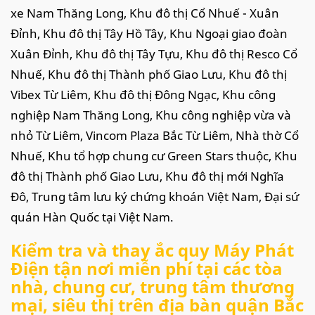
xe Nam Thăng Long, Khu đô thị Cổ Nhuế - Xuân
Đỉnh, Khu đô thị Tây Hồ Tây, Khu Ngoại giao đoàn
Xuân Đỉnh, Khu đô thị Tây Tựu, Khu đô thị Resco Cổ
Nhuế, Khu đô thị Thành phố Giao Lưu, Khu đô thị
Vibex Từ Liêm, Khu đô thị Đông Ngạc, Khu công
nghiệp Nam Thăng Long, Khu công nghiệp vừa và
nhỏ Từ Liêm, Vincom Plaza Bắc Từ Liêm, Nhà thờ Cổ
Nhuế, Khu tổ hợp chung cư Green Stars thuộc, Khu
đô thị Thành phố Giao Lưu, Khu đô thị mới Nghĩa
Đô, Trung tâm lưu ký chứng khoán Việt Nam, Đại sứ
quán Hàn Quốc tại Việt Nam.
Kiểm tra và thay ắc quy Máy Phát
Điện tận nơi miễn phí tại các tòa
nhà, chung cư, trung tâm thương
mại, siêu thị trên địa bàn quận Bắc