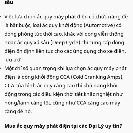
sâu
Việc lựa chọn ắc quy máy phát điện có chức năng đề
là bắt buộc, loại ắc quy khởi động (Automotive) có
dòng phóng tức thời cao, khác với dòng viễn thông
hoặc ắc quy xả sâu (Deep Cycle) chỉ cung cấp dòng
điện ổn định liên tục cho các ứng dụng cho xe điện,
lưu trữ.
Một chỉ số quan trọng khi lựa chọn ắc quy máy phát
điện là dòng khởi động CCA (Cold Cranking Amps),
CCA của bình ắc quy càng cao thì khả năng khởi
động trong các điều kiện thời tiết khắc nghiệt như
nóng/lạnh càng tốt, cũng như CCA càng cao máy
càng dễ nổ.
Mua ắc quy máy phát điện tại các Đại Lý uy tín?