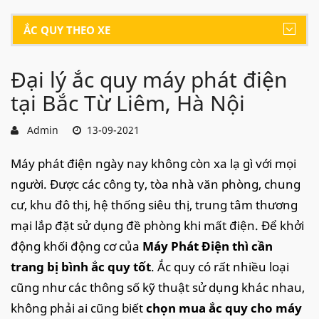
ẮC QUY THEO XE
Đại lý ắc quy máy phát điện
tại Bắc Từ Liêm, Hà Nội
Admin
13-09-2021
Máy phát điện ngày nay không còn xa lạ gì với mọi
người. Được các công ty, tòa nhà văn phòng, chung
cư, khu đô thị, hệ thống siêu thị, trung tâm thương
mại lắp đặt sử dụng đề phòng khi mất điện. Để khởi
động khối động cơ của
Máy Phát Điện thì cần
trang bị bình ắc quy tốt
. Ắc quy có rất nhiều loại
cũng như các thông số kỹ thuật sử dụng khác nhau,
không phải ai cũng biết
chọn mua ắc quy cho máy