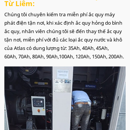
Từ Liêm:
Chúng tôi chuyên kiểm tra miễn phí ắc quy máy
phát điện tận nơi, khi xác định ắc quy hỏng do bình
ắc quy, nhân viên chúng tôi sẽ đến thay thế ắc quy
tận nơi, miễn phí với đủ các loại ắc quy nước và khô
của Atlas có dung lượng từ: 35Ah, 40Ah, 45Ah,
60Ah, 70Ah, 80Ah, 90Ah,100Ah, 120Ah, 150Ah, 200Ah.