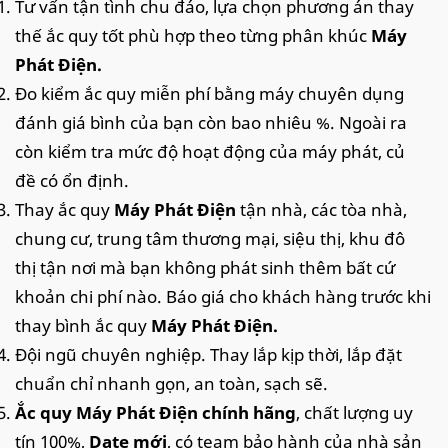
Tư vấn tận tình chu đáo, lựa chọn phương án thay
thế ắc quy tốt phù hợp theo từng phân khúc
Máy
Phát Điện.
Đo kiểm ắc quy miễn phí bằng máy chuyên dụng
đánh giá bình của bạn còn bao nhiêu %. Ngoài ra
còn kiểm tra mức độ hoạt động của máy phát, củ
đề có ổn định.
Thay ắc quy
Máy Phát Điện
tận nhà, các tòa nhà,
chung cư, trung tâm thương mại, siệu thị, khu đô
thị tận nơi mà bạn không phát sinh thêm bất cứ
khoản chi phí nào. Báo giá cho khách hàng trước khi
thay bình ắc quy
Máy Phát Điện.
Đội ngũ chuyên nghiệp. Thay lắp kịp thời, lắp đặt
chuẩn chỉ nhanh gọn, an toàn, sạch sẽ.
Ắc quy Máy Phát Điện chính hãng
, chất lượng uy
tín 100%,
Date mới
, có team bảo hành của nhà sản