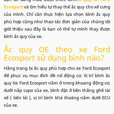
Ecosport
và tìm hiểu tự thay thế ắc quy cho xế cưng
của mình. Chỉ cần thực hiện lựa chọn bình ắc quy
phù hợp cũng như thao tác đơn giản của chúng tôi
giới thiệu sau đây là bạn có thể tự mình thay được
bình ắc quy của xe.
Ắc quy OE theo xe Ford
Ecosport sử dụng bình nào?
Hãng trang bị ắc quy phù hợp cho xe Ford Ecosport
để phục vụ mục đích đề nổ động cơ. Vị trí bình ắc
quy Xe Ford Ecosport nằm ở trong khoang động cơ,
dưới nắp capo của xe, bình đặt ở bên thẳng ghế tài
xế ( bên lái ), vị trí bình khá thoáng nằm dưới ECU
của xe.