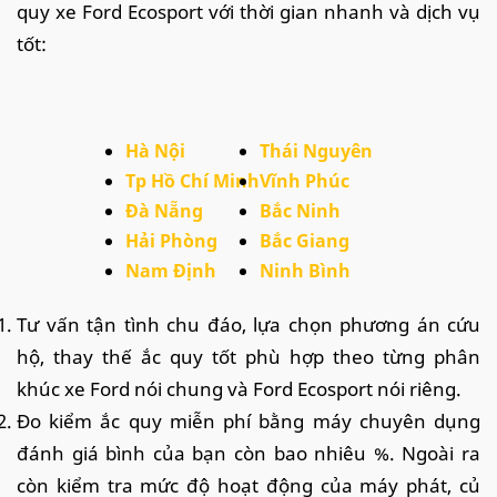
quy xe Ford Ecosport với thời gian nhanh và dịch vụ
tốt:
Hà Nội
Thái Nguyên
Tp Hồ Chí Minh
Vĩnh
Phúc
Đà Nẵng
Bắc Ninh
Hải Phòng
Bắc Giang
Nam Định
Ninh Bình
Tư vấn tận tình chu đáo, lựa chọn phương án cứu
hộ, thay thế ắc quy tốt phù hợp theo từng phân
khúc xe Ford nói chung và Ford Ecosport nói riêng.
Đo kiểm ắc quy miễn phí bằng máy chuyên dụng
đánh giá bình của bạn còn bao nhiêu %. Ngoài ra
còn kiểm tra mức độ hoạt động của máy phát, củ