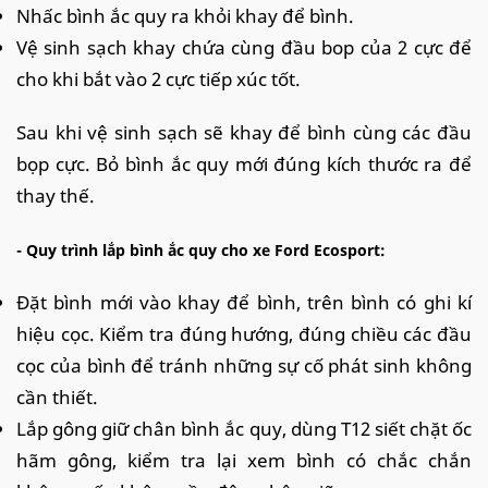
Nhấc bình ắc quy ra khỏi khay để bình.
Vệ sinh sạch khay chứa cùng đầu bop của 2 cực để
cho khi bắt vào 2 cực tiếp xúc tốt.
Sau khi vệ sinh sạch sẽ khay để bình cùng các đầu
bọp cực. Bỏ bình ắc quy mới đúng kích thước ra để
thay thế.
- Quy trình lắp bình ắc quy cho xe Ford Ecosport:
Đặt bình mới vào khay để bình, trên bình có ghi kí
hiệu cọc. Kiểm tra đúng hướng, đúng chiều các đầu
cọc của bình để tránh những sự cố phát sinh không
cần thiết.
Lắp gông giữ chân bình ắc quy, dùng T12 siết chặt ốc
hãm gông, kiểm tra lại xem bình có chắc chắn