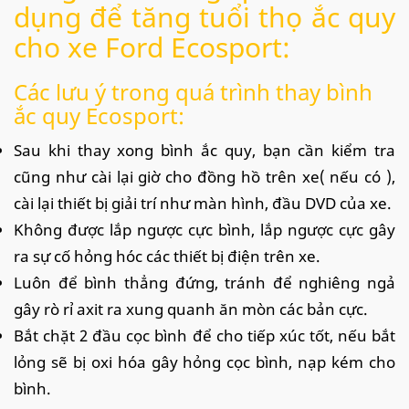
dụng để tăng tuổi thọ ắc quy
cho xe Ford Ecosport:
Các lưu ý trong quá trình thay bình
ắc quy Ecosport:
Sau khi thay xong bình ắc quy, bạn cần kiểm tra
cũng như cài lại giờ cho đồng hồ trên xe( nếu có ),
cài lại thiết bị giải trí như màn hình, đầu DVD của xe.
Không được lắp ngược cực bình, lắp ngược cực gây
ra sự cố hỏng hóc các thiết bị điện trên xe.
Luôn để bình thẳng đứng, tránh để nghiêng ngả
gây rò rỉ axit ra xung quanh ăn mòn các bản cực.
Bắt chặt 2 đầu cọc bình để cho tiếp xúc tốt, nếu bắt
lỏng sẽ bị oxi hóa gây hỏng cọc bình, nạp kém cho
bình.