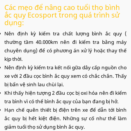
Các mẹo để nâng cao tuổi thọ bình
ắc quy Ecosport trong quá trình sử
dụng:
Nên định kỳ kiểm tra chất lượng bình ắc quy (
thường tầm 40.000km nên đi kiểm tra bằng máy
chuyên dụng) để có phương án xử lý hoặc thay thế
kịp thời.
Nên định kỳ kiểm tra kết nối gữa dây cấp nguồn cho
xe với 2 đầu cọc bình ắc quy xem có chắc chắn. Thấy
bị bẩn vệ sinh lau chùi lại.
Khi thấy hiện tượng 2 đầu cọc bị oxi hóa nên đi kiểm
tra bình vì có thể bình ắc quy của bạn đang bị hở.
Hạn chế quên thiết bị điện trên xe để dẫn tới bình
ắc quy bị hết kiệt điện. Những sự cố như thế làm
giảm tuổi thọ sử dụng bình ắc quy.