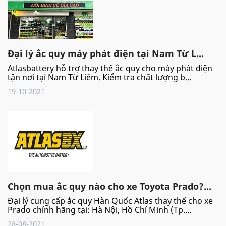
Đại lý ắc quy máy phát điện tại Nam Từ L...
Atlasbattery hỗ trợ thay thế ắc quy cho máy phát điện
tận nơi tại Nam Từ Liêm. Kiểm tra chất lượng b...
19-10-2021
Chọn mua ắc quy nào cho xe Toyota Prado?...
Đại lý cung cấp ắc quy Hàn Quốc Atlas thay thế cho xe
Prado chính hãng tại: Hà Nội, Hồ Chí Minh (Tp....
28-08-2021