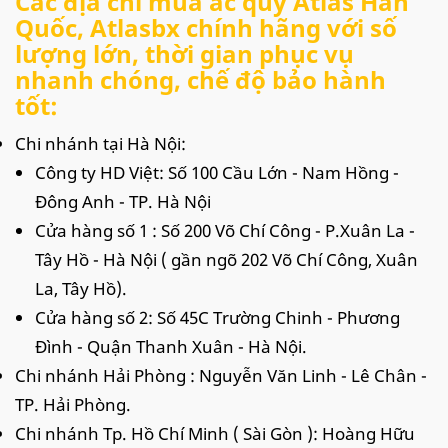
Các địa chỉ mua ắc quy Atlas Hàn
Quốc, Atlasbx chính hãng với số
lượng lớn, thời gian phục vụ
nhanh chóng, chế độ bảo hành
tốt:
Chi nhánh tại Hà Nội:
Công ty HD Việt: Số 100 Cầu Lớn - Nam Hồng -
Đông Anh - TP. Hà Nội
Cửa hàng số 1 : Số 200 Võ Chí Công - P.Xuân La -
Tây Hồ - Hà Nội ( gần ngõ 202 Võ Chí Công, Xuân
La, Tây Hồ).
Cửa hàng số 2: Số 45C Trường Chinh - Phương
Đình - Quận Thanh Xuân - Hà Nội.
Chi nhánh Hải Phòng : Nguyễn Văn Linh - Lê Chân -
TP. Hải Phòng.
Chi nhánh Tp. Hồ Chí Minh ( Sài Gòn ): Hoàng Hữu