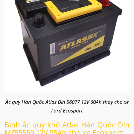
Ắc quy Hàn Quốc Atlas Din 56077 12V 60Ah thay cho xe
Ford Ecosport
Bình ắc quy khô Atlas Hàn Quốc Din
MF55559 12V 55Ah cho xe Ecosport: