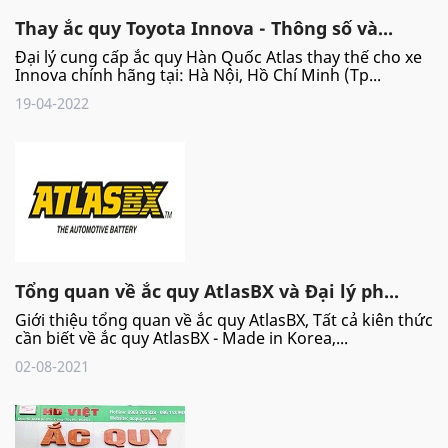
Thay ắc quy Toyota Innova - Thông số và...
Đại lý cung cấp ắc quy Hàn Quốc Atlas thay thế cho xe
Innova chính hãng tại: Hà Nội, Hồ Chí Minh (Tp...
19-04-2022
Tổng quan về ắc quy AtlasBX và Đại lý ph...
Giới thiệu tổng quan về ắc quy AtlasBX, Tất cả kiên thức
cần biết về ắc quy AtlasBX - Made in Korea,...
02-08-2021