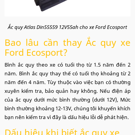
Ắc quy Atlas Din55559 12V55ah cho xe Ford Ecosport
Bao lâu cần thay Ắc quy xe
Ford Ecosport?
Bình ắc quy theo xe có tuổi thọ từ 1.5 năm đến 2
năm. Bình ắc quy thay thế có tuổi thọ khoảng từ 2
năm đến 4 năm. Tùy thuộc vào việc bạn có thường
xuyên kiểm tra, bảo quản hay không. Nếu điện áp
của ắc quy dưới mức bình thường (dưới 12V), Mức
bình thường khoảng 12-13V, chúng tôi khuyến khích
bạn nên kiểm tra vì đây là dấu hiệu lỗi dễ phát hiện.
Dấu hiệu khi biết ắc quy xe