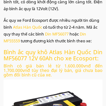
bình tốt, có dòng khởi động càng lớn càng tốt. Điện
áp bình ắc quy là 12Volt (12V).
Ắc quy xe Ford Ecosport được nhiều người tin dùng
bình
Atlas Hàn Quốc
có tuổi thọ từ 2-4 năm.
Mã ắc
quy thay thế các bình
Din MF56077
hoặc
Din
MF55559
tương đương kích thước bình theo xe:
Bình ắc quy khô Atlas Hàn Quốc Din
MF56077 12V 60Ah cho xe Ecosport:
Bình có giá bán lẻ từ 1.600.000vnđ đến
1.700.000vnđ tùy theo đại lý bán, giá chưa bao
gồm đổi bình cũ của xe.