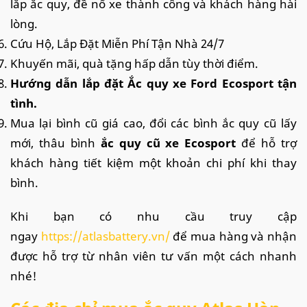
lắp ắc quy, đề nổ xe thành công và khách hàng hài
lòng.
Cứu Hộ, Lắp Đặt Miễn Phí Tận Nhà 24/7
Khuyến mãi, quà tặng hấp dẫn tùy thời điểm.
Hướng dẫn lắp đặt Ắc quy xe Ford Ecosport tận
tình.
Mua lại bình cũ giá cao, đổi các bình ắc quy cũ lấy
mới, thâu bình
ắc quy cũ xe Ecosport
để hỗ trợ
khách hàng tiết kiệm một khoản chi phí khi thay
bình.
Khi bạn có nhu cầu truy cập
ngay
https://atlasbattery.vn/
để mua hàng và nhận
được hỗ trợ từ nhân viên tư vấn một cách nhanh
nhé!