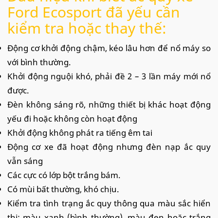
Ford Ecosport đã yếu cần
kiểm tra hoặc thay thế:
Động cơ khởi động chậm, kéo lâu hơn để nổ máy so
với bình thường.
Khởi động nguội khó, phải đề 2 – 3 lần máy mới nổ
được.
Đèn không sáng rõ, những thiết bị khác hoạt động
yếu đi hoặc không còn hoạt động
Khởi động không phát ra tiếng êm tai
Động cơ xe đã hoạt động nhưng đèn nạp ắc quy
vẫn sáng
Các cực có lớp bột trắng bám.
Có mùi bất thường, khó chịu.
Kiểm tra tình trạng ắc quy thông qua màu sắc hiển
thị: màu xanh (bình thường), màu đen hoặc trắng