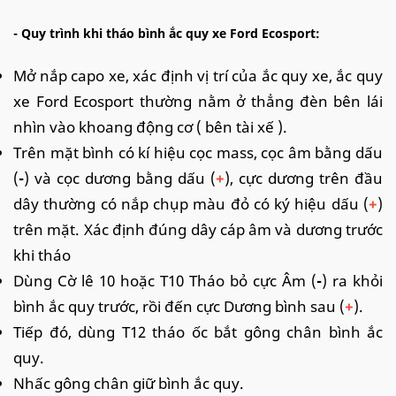
- Quy trình khi tháo bình ắc quy xe Ford Ecosport:
Mở nắp capo xe, xác định vị trí của ắc quy xe, ắc quy
xe Ford Ecosport thường nằm ở thẳng đèn bên lái
nhìn vào khoang động cơ ( bên tài xế ).
Trên mặt bình có kí hiệu cọc mass, cọc âm bằng dấu
(
-
) và cọc dương bằng dấu (
+
), cực dương trên đầu
dây thường có nắp chụp màu đỏ có ký hiệu dấu (
+
)
trên mặt
. Xác định đúng dây cáp âm và dương trước
khi tháo
Dùng Cờ lê 10 hoặc T10 Tháo bỏ cực Âm (
-
) ra khỏi
bình ắc quy trước, rồi đến cực Dương bình sau (
+
).
Tiếp đó, dùng T12 tháo ốc bắt gông chân bình ắc
quy.
Nhấc gông chân giữ bình ắc quy.