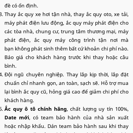
đề có ổn định.
Thay ắc quy xe hơi tận nhà, thay ắc quy oto, xe tải,
máy phát điện lưu động, ắc quy máy phát điện cho
các tòa nhà, chung cư, trung tâm thương mại, máy
phát điện, ắc quy máy công trình tận nơi mà
bạn không phát sinh thêm bất cứ khoản chi phí nào.
Báo giá cho khách hàng trước khi thay hoặc câu
bình.
Đội ngũ chuyên nghiệp. Thay lắp kịp thời, lắp đặt
chuẩn chỉ nhanh gọn, an toàn, sạch sẽ. Hỗ trợ mua
lại bình ắc quy cũ, hỏng giá cao để giảm chi phí cho
khách hàng.
Ắc quy ô tô chính hãng
, chất lượng uy tín 100%,
Date mới
, có team bảo hành của nhà sản xuất
hoặc nhập khẩu. Dán team bảo hành sau khi thay