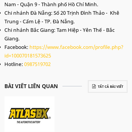
Nam - Quận 9 - Thành phố Hồ Chí Minh.
Chi nhánh Đà Nẵng: Số 20 Trịnh Đình Thảo - Khê
Trung - Cẩm Lệ - TP. Đà Nẵng.
Chi nhánh Bắc Giang: Tam Hiệp - Yên Thế - Bắc
Giang.
Facebook:
https://www.facebook.com/profile.php?
id=100070181573625
Hotline:
0987519702
BÀI VIẾT LIÊN QUAN
TẤT CẢ BÀI VIẾT