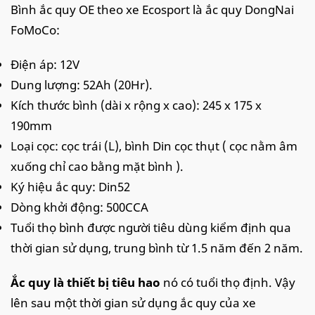
Bình ắc quy OE theo xe Ecosport là ắc quy DongNai
FoMoCo:
Điện áp: 12V
Dung lượng: 52Ah (20Hr).
Kích thước bình (dài x rộng x cao): 245 x 175 x
190mm
Loại cọc: cọc trái (L), bình Din cọc thụt ( cọc nằm âm
xuống chỉ cao bằng mặt bình ).
Ký hiệu ắc quy: Din52
Dòng khởi động: 500CCA
Tuổi thọ bình được người tiêu dùng kiểm định qua
thời gian sử dụng, trung bình từ 1.5 năm đến 2 năm.
Ắc quy là thiết bị tiêu hao
nó có tuổi thọ định. Vậy
lên sau một thời gian sử dụng ắc quy của xe