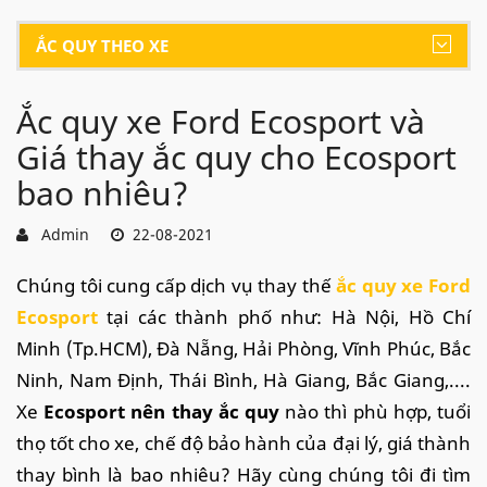
ẮC QUY THEO XE
Ắc quy xe Ford Ecosport và
Giá thay ắc quy cho Ecosport
bao nhiêu?
Admin
22-08-2021
Chúng tôi cung cấp dịch vụ thay thế
ắc quy xe Ford
Ecosport
tại các thành phố như: Hà Nội, Hồ Chí
Minh (Tp.HCM), Đà Nẵng, Hải Phòng, Vĩnh Phúc, Bắc
Ninh, Nam Định, Thái Bình, Hà Giang, Bắc Giang,....
Xe
Ecosport nên thay ắc quy
nào thì phù hợp, tuổi
thọ tốt cho xe, chế độ bảo hành của đại lý, giá thành
thay bình là bao nhiêu? Hãy cùng chúng tôi đi tìm