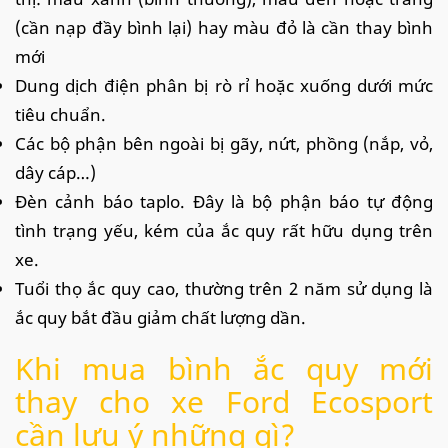
(cần nạp đầy bình lại) hay màu đỏ là cần thay bình
mới
Dung dịch điện phân bị rò rỉ hoặc xuống dưới mức
tiêu chuẩn.
Các bộ phận bên ngoài bị gãy, nứt, phồng (nắp, vỏ,
dây cáp…)
Đèn cảnh báo taplo. Đây là bộ phận báo tự động
tình trạng yếu, kém của ắc quy rất hữu dụng trên
xe.
Tuổi thọ ắc quy cao, thường trên 2 năm sử dụng là
ắc quy bắt đầu giảm chất lượng dần.
Khi mua bình ắc quy mới
thay cho xe Ford Ecosport
cần lưu ý những gì?