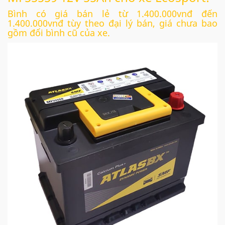
Bình có giá bán lẻ từ 1.400.000vnđ đến
1.400.000vnđ tùy theo đại lý bán, giá chưa bao
gồm đổi bình cũ của xe.