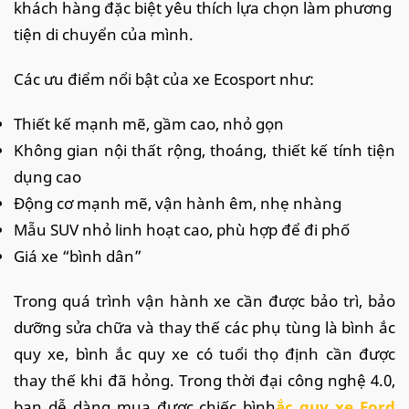
khách hàng đặc biệt yêu thích lựa chọn làm phương
tiện di chuyển của mình.
Các ưu điểm nổi bật của xe Ecosport như:
Thiết kế mạnh mẽ, gầm cao, nhỏ gọn
Không gian nội thất rộng, thoáng, thiết kế tính tiện
dụng cao
Động cơ mạnh mẽ, vận hành êm, nhẹ nhàng
Mẫu SUV nhỏ linh hoạt cao, phù hợp để đi phố
Giá xe “bình dân”
Trong quá trình vận hành xe cần được bảo trì, bảo
dưỡng sửa chữa và thay thế các phụ tùng là bình ắc
quy xe, bình ắc quy xe có tuổi thọ định cần được
thay thế khi đã hỏng. Trong thời đại công nghệ 4.0,
bạn dễ dàng mua được chiếc bình
ắc quy xe Ford