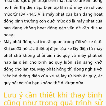
mua tẩu sạc điện thoại trên mặt tẩu có đi kèm đồng
hồ hiển thị điện áp. Điện áp khi nổ máy sẽ rơi vào
mức từ 13V - 14,5 V là máy phát của bạn đang hoạt
động bình thường còn dưới mức đó là máy phát của
bạn đang không hoạt động gặp vấn đề cần đi sửa
ngay.
Máy phát đóng vai trò rất quan trọng đối với xe ô tô.
Khi xe đã nổ các thiết bị điện của xe lấy điện từ máy
phát chứ không phải bình ắc quy và máy phát sẽ
nạp lại điện cho bình ắc quy luôn sẵn sàng khởi
động cho lần tới. Máy phát hỏng thì đồng nghĩa với
việc hệ thống điện của xe sẽ lấy từ bình ắc quy, ắc
quy hết xe của bạn không thể đi được nữa.
Lưu ý cần thiết khi thay bình
cũng như trong quá trình sử