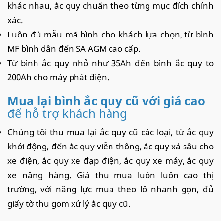
khác nhau, ắc quy chuẩn theo từng mục đích chính
xác.
Luôn đủ mẫu mã bình cho khách lựa chọn, từ bình
MF bình dân đến SA AGM cao cấp.
Từ bình ắc quy nhỏ như 35Ah đến bình ắc quy to
200Ah cho máy phát điện.
Mua lại bình ắc quy cũ với giá cao
để hỗ trợ khách hàng
Chúng tôi thu mua lại ắc quy cũ các loại, từ ắc quy
khởi động, đến ắc quy viễn thông, ắc quy xả sâu cho
xe điện, ắc quy xe đạp điện, ắc quy xe máy, ắc quy
xe nâng hàng. Giá thu mua luôn luôn cao thị
trường, với năng lực mua theo lô nhanh gọn, đủ
giấy tờ thu gom xử lý ắc quy cũ.