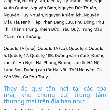
Giáp Hải, Hà Huy Tập, Kiêu Kỵ, Lý Thánh Tông, Ngô
Xuân Quảng, Nguyễn Bình, Nguyễn Đức Thuận,
Nguyễn Huy Nhuận, Nguyễn Khiêm Ích, Nguyễn
Mậu Tài, Ninh Hiệp, Phan Đăng Lưu, Phù Đổng, Phú
Thị, Thành Trung, Thiên Đức, Trâu Quỳ, Trung Mầu,
Ỷ Lan, Yên Thường.
Quốc lộ 1A (mới), Quốc lộ 1A (cũ), Quốc lộ 3, Quốc lộ
5, Quốc lộ 17, Quốc lộ 18B, Đường vành đai 3, Đường
cao tốc Hà Nội – Hải Phòng, Đường cao tốc Hà Nội –
Lạng Sơn, Đường cao tốc Hà Nội - Thái Nguyên, Ga
Yên Viên, Ga Phú Thụy.
Thay ắc quy tận nơi tại các tòa
nhà, khu chung cư, trung tâm
thương mại trên địa bàn như: