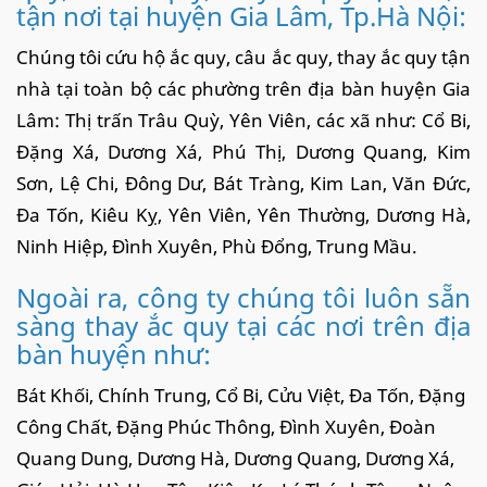
tận nơi tại huyện Gia Lâm, Tp.Hà Nội:
Chúng tôi cứu hộ ắc quy, câu ắc quy, thay ắc quy tận
nhà tại toàn bộ các phường trên địa bàn huyện Gia
Lâm: Thị trấn Trâu Quỳ, Yên Viên, các xã như: Cổ Bi,
Đặng Xá, Dương Xá, Phú Thị, Dương Quang, Kim
Sơn, Lệ Chi, Đông Dư, Bát Tràng, Kim Lan, Văn Đức,
Đa Tốn, Kiêu Kỵ, Yên Viên, Yên Thường, Dương Hà,
Ninh Hiệp, Đình Xuyên, Phù Đổng, Trung Mầu.
Ngoài ra, công ty chúng tôi luôn sẵn
sàng thay ắc quy tại các nơi trên địa
bàn huyện như:
Bát Khối, Chính Trung, Cổ Bi, Cửu Việt, Đa Tốn, Đặng
Công Chất, Đặng Phúc Thông, Đình Xuyên, Đoàn
Quang Dung, Dương Hà, Dương Quang, Dương Xá,