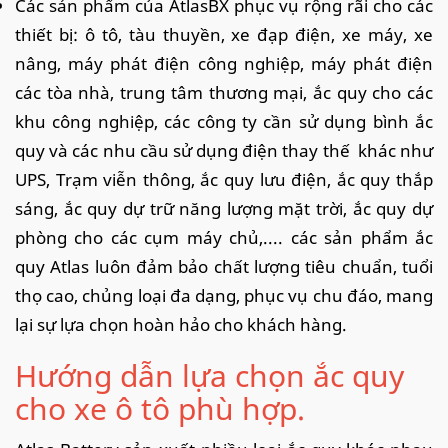
Các sản phẩm của AtlasBX phục vụ rộng rãi cho các
thiết bị: ô tô, tàu thuyền, xe đạp điện, xe máy, xe
nâng, máy phát điện công nghiệp, máy phát điện
các tòa nhà, trung tâm thương mại, ắc quy cho các
khu công nghiệp, các công ty cần sử dụng bình ắc
quy và các nhu cầu sử dụng điện thay thế khác như
UPS, Trạm viễn thông, ắc quy lưu điện, ắc quy thắp
sáng, ắc quy dự trữ năng lượng mặt trời, ắc quy dự
phòng cho các cụm máy chủ,.... các sản phẩm ắc
quy Atlas luôn đảm bảo chất lượng tiêu chuẩn, tuổi
thọ cao, chủng loại đa dạng, phục vụ chu đáo, mang
lại sự lựa chọn hoàn hảo cho khách hàng.
Hướng dẫn lựa chọn ắc quy
cho xe ô tô phù hợp.