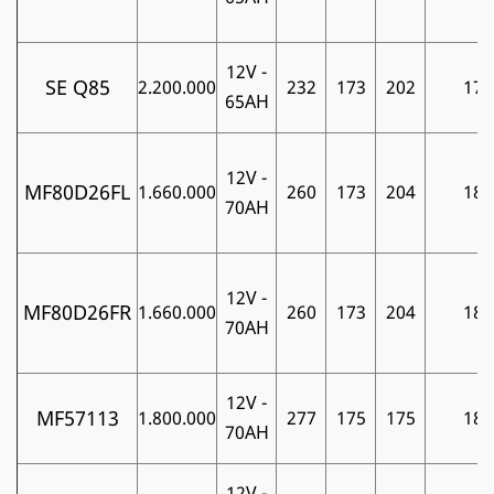
12V -
SE Q85
2.200.000
232
173
202
17
65AH
12V -
MF80D26FL
1.660.000
260
173
204
18
70AH
12V -
MF80D26FR
1.660.000
260
173
204
18
70AH
12V -
MF57113
1.800.000
277
175
175
18
70AH
12V -