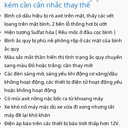
kém cần cân nhắc thay thế
Bình có dấu hiệu bị rò axit trên mặt, thấy các vết
loang trên mặt bình, 2 bên lỗ thông hơi bị ướt
Hiện tượng Sulfat hóa ( Rêu mốc ở đầu cọc bình )
Bình ắc quy bị phù nề phồng rộp ở các mặt của bình
ắc quy
Màu sắc mắt thần hiển thị tình trạng ắc quy chuyển
sang màu Đỏ hoặc trắng: cần thay mới
Các đèn sáng mờ, sáng yếu khi động cơ xăng/dầu
không hoạt động, các thiết bị điện tử hoạt động yếu
hoặc không hoạt động
Có mùi axit nồng nặc bốc ra từ khoang máy
Xe khó nổ máy mặc dù xe vừa đi xong nhưng tắt
máy đề lại khó khăn
Điện áp báo trên các thiết bị báo Volt thấp hơn 12V.