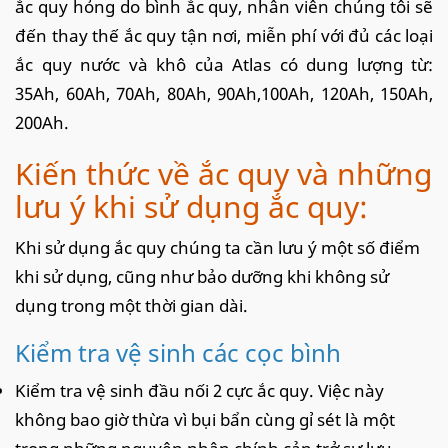
ắc quy hỏng do bình ắc quy, nhân viên chúng tôi sẽ
đến thay thế ắc quy tận nơi, miễn phí với đủ các loại
ắc quy nước và khô của Atlas có dung lượng từ:
35Ah, 60Ah, 70Ah, 80Ah, 90Ah,100Ah, 120Ah, 150Ah,
200Ah.
Kiến thức về ắc quy và những
lưu ý khi sử dụng ắc quy:
Khi sử dụng ắc quy chúng ta cần lưu ý một số điểm
khi sử dụng, cũng như bảo dưỡng khi không sử
dụng trong một thời gian dài.
Kiểm tra vệ sinh các cọc bình
Kiểm tra vệ sinh đầu nối 2 cực ắc quy. Việc này
không bao giờ thừa vì bụi bẩn cùng gỉ sét là một