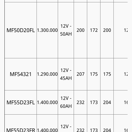
12V -
MF50D20FL
1.300.000
200
172
200
12
50AH
12V -
MF54321
1.290.000
207
175
175
12
45AH
12V -
MF55D23FL
1.400.000
232
173
204
16
60AH
12V -
MF55D23FR
1.400.000
232
173
204
16