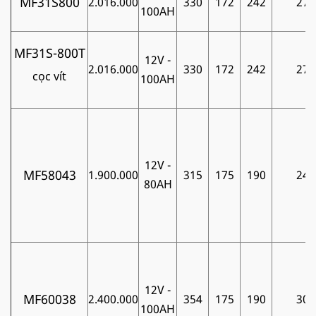
MF31S800
2.016.000
330
172
242
27
100AH
MF31S-800T
12V -
2.016.000
330
172
242
27
cọc vít
100AH
12V -
MF58043
1.900.000
315
175
190
24
80AH
12V -
MF60038
2.400.000
354
175
190
30
100AH