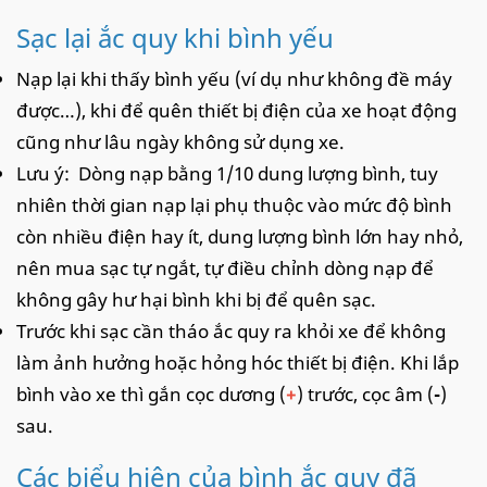
Sạc lại ắc quy khi bình yếu
Nạp lại khi thấy bình yếu (ví dụ như không đề máy
được…), khi để quên thiết bị điện của xe hoạt động
cũng như lâu ngày không sử dụng xe.
Lưu ý: Dòng nạp bằng 1/10 dung lượng bình, tuy
nhiên thời gian nạp lại phụ thuộc vào mức độ bình
còn nhiều điện hay ít, dung lượng bình lớn hay nhỏ,
nên mua sạc tự ngắt, tự điều chỉnh dòng nạp để
không gây hư hại bình khi bị để quên sạc.
Trước khi sạc cần tháo ắc quy ra khỏi xe để không
làm ảnh hưởng hoặc hỏng hóc thiết bị điện. Khi lắp
bình vào xe thì gắn cọc dương (
+
) trước, cọc âm (
-
)
sau.
Các biểu hiện của bình ắc quy đã