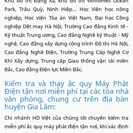
Khu đô thị Đặng Xá, khu đô thị Vinhomes Ocean
Park, Trâu Quỳ, Ninh Hiệp... Học Viện học nông
nghiệp, Học viện Tòa án Việt Nam, Đại học Công
nghiệp Dệt may Hà Nội, Trường Cao đẳng Kinh tế -
Kỹ thuật Trung ương, Cao đẳng Nghề kỹ thuật - Mỹ
nghệ, Cao đẳng xây dựng công trình Đô thị Hà Nội,
Cao đẳng Nghề Điện, Trường Trung Cấp Nghề Cơ
Khí Xây dựng, Trung cấp Giao thông vận tải miền
Bắc, Cao đẳng Điện lực Miền Bắc.
Kiểm tra và thay ắc quy Máy Phát
Điện tận nơi miễn phí tại các tòa nhà
văn phòng, chung cư trên địa bàn
huyện Gia Lâm:
Chi nhánh HD Việt của chúng tôi chuyên kiểm tra
miễn phí ắc quy máy phát điện tận nơi, khi xác định