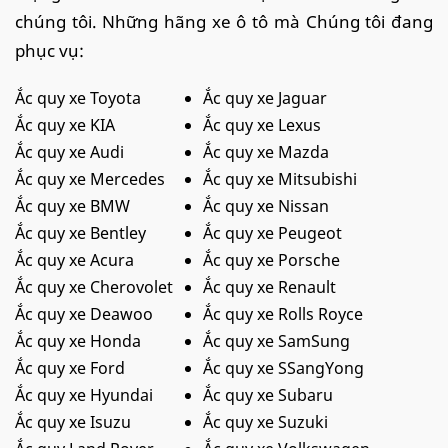
chúng tôi. Những hãng xe ô tô mà Chúng tôi đang
phục vụ:
Ắc quy xe Toyota
Ắc quy xe Jaguar
Ắc quy xe KIA
Ắc quy xe Lexus
Ắc quy xe Audi
Ắc quy xe Mazda
Ắc quy xe Mercedes
Ắc quy xe Mitsubishi
Ắc quy xe BMW
Ắc quy xe Nissan
Ắc quy xe Bentley
Ắc quy xe Peugeot
Ắc quy xe Acura
Ắc quy xe Porsche
Ắc quy xe Cherovolet
Ắc quy xe Renault
Ắc quy xe Deawoo
Ắc quy xe Rolls Royce
Ắc quy xe Honda
Ắc quy xe SamSung
Ắc quy xe Ford
Ắc quy xe SSangYong
Ắc quy xe Hyundai
Ắc quy xe Subaru
Ắc quy xe Isuzu
Ắc quy xe Suzuki