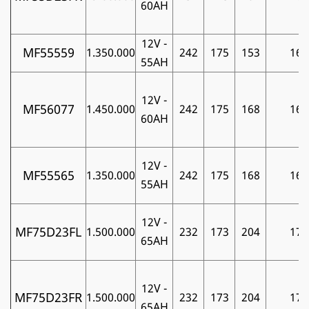
60AH
12V -
MF55559
1.350.000
242
175
153
16
55AH
12V -
MF56077
1.450.000
242
175
168
16
60AH
12V -
MF55565
1.350.000
242
175
168
16
55AH
12V -
MF75D23FL
1.500.000
232
173
204
17
65AH
12V -
MF75D23FR
1.500.000
232
173
204
17
65AH