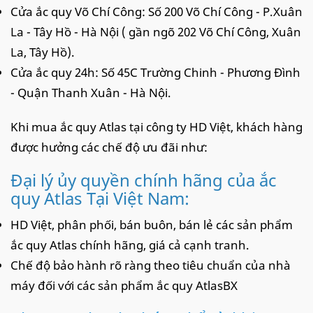
Cửa ắc quy Võ Chí Công: Số 200 Võ Chí Công - P.Xuân
La - Tây Hồ - Hà Nội ( gần ngõ 202 Võ Chí Công, Xuân
La, Tây Hồ).
Cửa ắc quy 24h: Số 45C Trường Chinh - Phương Đình
- Quận Thanh Xuân - Hà Nội.
Khi mua ắc quy Atlas tại công ty HD Việt, khách hàng
được hưởng các chế độ ưu đãi như:
Đại lý ủy quyền chính hãng của ắc
quy Atlas Tại Việt Nam:
HD Việt, phân phối, bán buôn, bán lẻ các sản phẩm
ắc quy Atlas chính hãng, giá cả cạnh tranh.
Chế độ bảo hành rõ ràng theo tiêu chuẩn của nhà
máy đối với các sản phẩm ắc quy AtlasBX