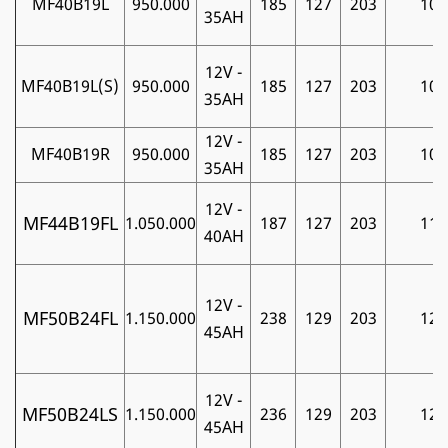
MF40B19L
950.000
185
127
203
10
35AH
12V -
MF40B19L(S)
950.000
185
127
203
10
35AH
12V -
MF40B19R
950.000
185
127
203
10
35AH
12V -
MF44B19FL
1.050.000
187
127
203
11
40AH
12V -
MF50B24FL
1.150.000
238
129
203
12
45AH
12V -
MF50B24LS
1.150.000
236
129
203
12
45AH