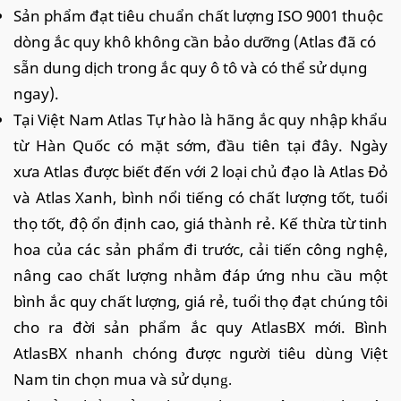
Sản phẩm đạt tiêu chuẩn chất lượng ISO 9001 thuộc
dòng ắc quy khô không cần bảo dưỡng (Atlas đã có
sẵn dung dịch trong ắc quy ô tô và có thể sử dụng
ngay).
Tại Việt Nam Atlas Tự hào là hãng ắc quy nhập khẩu
từ Hàn Quốc có mặt sớm, đầu tiên tại đây. Ngày
xưa Atlas được biết đến với 2 loại chủ đạo là Atlas Đỏ
và Atlas Xanh, bình nổi tiếng có chất lượng tốt, tuổi
thọ tốt, độ ổn định cao, giá thành rẻ. Kế thừa từ tinh
hoa của các sản phẩm đi trước, cải tiến công nghệ,
nâng cao chất lượng nhằm đáp ứng nhu cầu một
bình ắc quy chất lượng, giá rẻ, tuổi thọ đạt chúng tôi
cho ra đời sản phẩm ắc quy AtlasBX mới. Bình
AtlasBX nhanh chóng được người tiêu dùng Việt
Nam tin chọn mua và sử dụn
g.