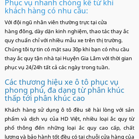
Phục vụ nhanh chóng kể từ khi
khách hàng có nhu cầu:
Với đội ngũ nhân viên thường trực tại cửa
hàng đông, dày dặn kinh nghiệm, thao tác thay ắc
quy chuẩn chỉ với nhiều mẫu xe trên thị trường.
Chúng tôi tự tin có mặt sau 30p khi bạn có nhu cầu
thay ắc quy tận nhà tại Huyện Gia Lâm với thời gian
phục vụ 24/24h tất cả các ngày trong tuần.
Các thương hiệu xe ô tô phục vụ
phong phú, đa dạng từ phân khúc
thấp tới phân khúc cao
Khách hàng sử dụng ô tô đều sẽ hài lòng với sản
phẩm và dịch vụ của HD Việt, nhiều loại ắc quy từ
phổ thông đến những loại ắc quy cao cấp, chất
lượng và bảo hành tốt đều có tại chuỗi cửa hàng của