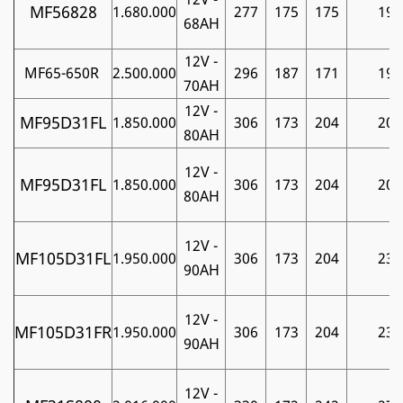
MF56828
1.680.000
277
175
175
19
68AH
12V -
MF65-650R
2.500.000
296
187
171
19
70AH
12V -
MF95D31FL
1.850.000
306
173
204
20
80AH
12V -
MF95D31FL
1.850.000
306
173
204
20
80AH
12V -
MF105D31FL
1.950.000
306
173
204
23
90AH
12V -
MF105D31FR
1.950.000
306
173
204
23
90AH
12V -