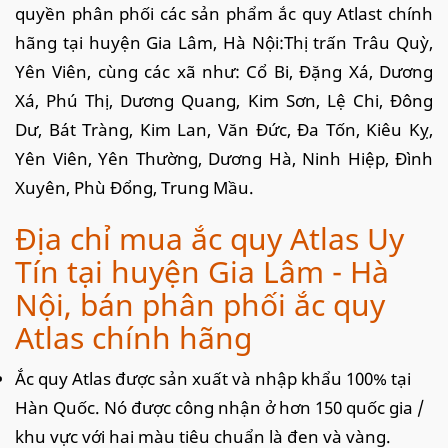
quyền phân phối các sản phẩm ắc quy Atlast chính
hãng tại huyện Gia Lâm, Hà Nội:Thị trấn Trâu Quỳ,
Yên Viên, cùng các xã như: Cổ Bi, Đặng Xá, Dương
Xá, Phú Thị, Dương Quang, Kim Sơn, Lệ Chi, Đông
Dư, Bát Tràng, Kim Lan, Văn Đức, Đa Tốn, Kiêu Kỵ,
Yên Viên, Yên Thường, Dương Hà, Ninh Hiệp, Đình
Xuyên, Phù Đổng, Trung Mầu.
Địa chỉ mua ắc quy Atlas Uy
Tín tại huyện Gia Lâm - Hà
Nội, bán phân phối ắc quy
Atlas chính hãng
Ắc quy Atlas được sản xuất và nhập khẩu 100% tại
Hàn Quốc. Nó được công nhận ở hơn 150 quốc gia /
khu vực với hai màu tiêu chuẩn là đen và vàng.