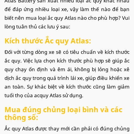
Atlas Battery sản xuất nhiều loại ắc quy khác nhau
để đáp ứng nhiều loại xe, vậy làm thế nào để bạn
biết nên mua loại ắc quy Atlas nào cho phù hợp? Vui
lòng tuân thủ các lưu ý sau:
Kích thước Ắc quy Atlas:
Đối với từng dòng xe sẽ có tiêu chuẩn về kích thước
ắc quy. Việc lựa chọn kích thước phù hợp sẽ giúp ắc
quy chạy ổn định và êm ái, không bị lỏng hoặc xê
dịch ắc quy trong quá trình lái xe, giúp điều khiển xe
an toàn. Sự khác biệt về kích thước cũng làm giảm
tuổi thọ của acquy Atlas sử dụng.
Mua đúng chủng loại bình và các
thông số:
Ắc quy Atlas được thay mới cần phải có đúng chủng