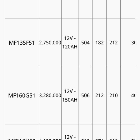
12V -
MF135F51
2.750.000
504
182
212
30
120AH
12V -
MF160G51
3.280.000
506
212
210
40
150AH
12V -