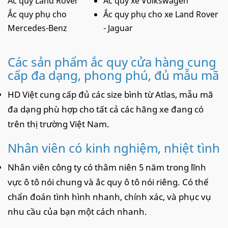
Ắc quy Land Rover
Ắc quy xe Volkswagen
Ắc quy phụ cho
Ắc quy phụ cho xe Land Rover
Mercedes-Benz
- Jaguar
Các sản phẩm ắc quy cửa hàng cung
cấp đa dạng, phong phú, đủ mẫu mã
HD Việt cung cấp đủ các size bình từ Atlas, mẫu mã
đa dạng phù hợp cho tất cả các hãng xe đang có
trên thị trường Việt Nam.
Nhân viên có kinh nghiệm, nhiệt tình
Nhân viên công ty có thâm niên 5 năm trong lĩnh
vực ô tô nói chung và ắc quy ô tô nói riêng. Có thể
chẩn đoán tình hình nhanh, chính xác, và phục vụ
nhu cầu của bạn một cách nhanh.