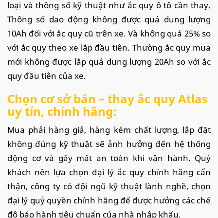
loại và thông số kỹ thuật như ắc quy ô tô cần thay.
Thông số dao động không được quá dung lượng
10Ah đối với ắc quy cũ trên xe. Và không quá 25% so
với ắc quy theo xe lắp đầu tiên. Thường ắc quy mua
mới không được lắp quá dung lượng 20Ah so với ắc
quy đầu tiên của xe.
Chọn cơ sở bán – thay ắc quy Atlas
uy tín, chính hãng:
Mua phải hàng giả, hàng kém chất lượng, lắp đặt
không đúng kỹ thuật sẽ ảnh hưởng đến hệ thống
động cơ và gây mất an toàn khi vận hành. Quý
khách nên lựa chọn đại lý ắc quy chính hãng cẩn
thận, công ty có đội ngũ kỹ thuật lành nghề, chọn
đại lý quỷ quyền chính hãng để được hưởng các chế
độ bảo hành tiêu chuẩn của nhà nhập khẩu.