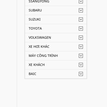
SSANGYONG
SUBARU
SUZUKI
TOYOTA
VOLKSWAGEN
XE HƠI KHÁC
MÁY CÔNG TRÌNH
XE KHÁCH
BAIC