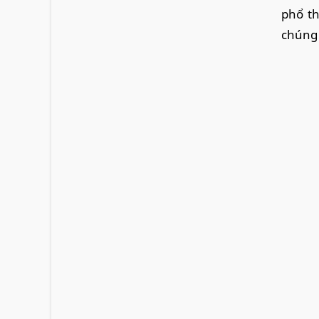
phổ th
chúng 