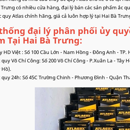
 Trưng có nhiều cửa hàng, đại lý bán các sản phẩm ắc qu
c quy Atlas chính hãng, giá cả luôn hợp lý tại Hai Bà Trưn
thống đại lý phân phối ủy quy
 Tại Hai Bà Trưng:
y HD Việt : Số 100 Cầu Lớn - Nam Hồng - Đông Anh - TP. 
 quy Võ Chí Công: Số 200 Võ Chí Công - P.Xuân La - Tây H
y Hồ).
 quy 24h: Số 45C Trường Chinh - Phương Đình - Quận Th