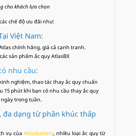
àng cho khách lựa chọn
các chế độ ưu đãi như:
Tại Việt Nam:
tlas chính hãng, giá cả cạnh tranh.
 các sản phẩm ắc quy AtlasBX
có nhu cầu:
 kinh nghiệm, thao tác thay ắc quy chuẩn
au 15 phút khi bạn có nhu cầu thay ắc quy
c ngày trong tuần.
, đa dạng từ phân khúc thấp
ịch vụ của
Atlasbattery
, nhiều loại ắc quy từ