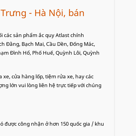
à Trưng - Hà Nội, bán
hối các sản phẩm ắc quy Atlast chính
ạch Đằng, Bạch Mai, Cầu Dền, Đống Mác,
hạm Đình Hổ, Phố Huế, Quỳnh Lôi, Quỳnh
 xe, cửa hàng lốp, tiệm rửa xe, hay các
ng lớn vui lòng liên hệ trực tiếp với chúng
ó được công nhận ở hơn 150 quốc gia / khu