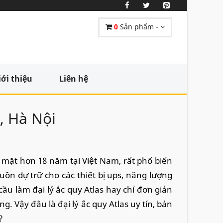
0
Sản phẩm -
iới thiệu
Liên hệ
g, Hà Nội
mặt hơn 18 năm tại Việt Nam, rất phổ biến
guồn dự trữ cho các thiết bị ups, năng lượng
cầu làm đại lý ắc quy Atlas hay chỉ đơn giản
g. Vậy đâu là đại lý ắc quy Atlas uy tín, bán
?