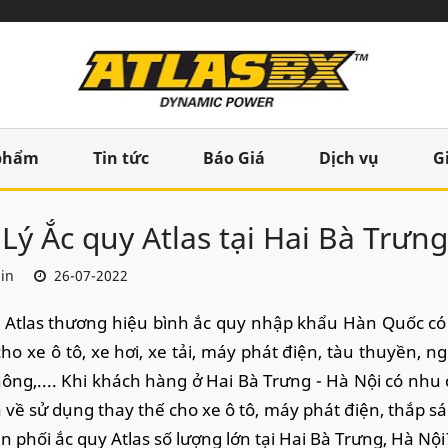
phẩm
Tin tức
Báo Giá
Dịch vụ
G
 Lý Ắc quy Atlas tại Hai Bà Trưn
in
26-07-2022
 Atlas thương hiệu bình ắc quy nhập khẩu Hàn Quốc có 
ho xe ô tô, xe hơi, xe tải, máy phát điện, tàu thuyền, n
hông,.... Khi khách hàng ở Hai Bà Trưng - Hà Nội có nhu 
 về sử dụng thay thế cho xe ô tô, máy phát điện, thắp sán
n phối ắc quy Atlas số lượng lớn tại Hai Bà Trưng, Hà Nội