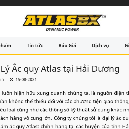
phẩm
Tin tức
Báo Giá
Dịch vụ
G
 Lý Ắc quy Atlas tại Hải Dương
in
15-08-2021
 luôn hiện hữu xung quanh chúng ta, là nguồn điện t
ần không thể thiếu đối với các phương tiện giao thông, c
iều loại cũng như các thông số kỹ thuật sử dụng khác 
ách hàng vô cung lớn. Công ty chúng tôi là đại lý ắc quy
ẩm ắc quy Atlast chính hãng tại các huyện của tỉnh 