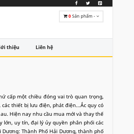
0
Sản phẩm -
iới thiệu
Liên hệ
hứ cấp một chiều đóng vai trò quan trọng,
ác thiết bị lưu điện, phát điện...Ắc quy có
nhau. Hiện nay nhu cầu mua mới và thay thế
 lớn, uy tín, đại lý ủy quyền phân phối các
Hải Dương: Thành Phố Hải Dương, thành phố