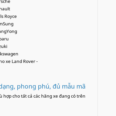
rsche
nault
lls Royce
amSung
SangYong
baru
zuki
olkswagen
ho xe Land Rover -
 dạng, phong phú, đủ mẫu mã
ù hợp cho tất cả các hãng xe đang có trên