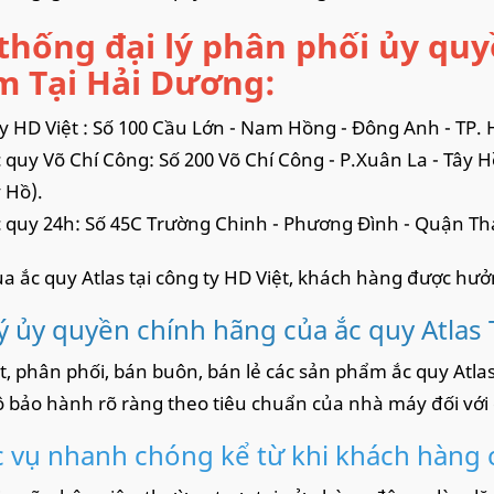
thống đại lý phân phối ủy quy
 Tại Hải Dương:
y HD Việt : Số 100 Cầu Lớn - Nam Hồng - Đông Anh - TP. 
 quy Võ Chí Công: Số 200 Võ Chí Công - P.Xuân La - Tây H
y Hồ).
 quy 24h: Số 45C Trường Chinh - Phương Đình - Quận Th
a ắc quy Atlas tại công ty HD Việt, khách hàng được hưở
lý ủy quyền chính hãng của ắc quy Atlas 
t, phân phối, bán buôn, bán lẻ các sản phẩm ắc quy Atlas
 bảo hành rõ ràng theo tiêu chuẩn của nhà máy đối với
 vụ nhanh chóng kể từ khi khách hàng 