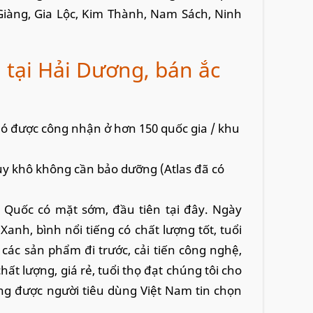
Giàng, Gia Lộc, Kim Thành, Nam Sách, Ninh
n tại Hải Dương, bán ắc
ó được công nhận ở hơn 150 quốc gia / khu
uy khô không cần bảo dưỡng (Atlas đã có
 Quốc có mặt sớm, đầu tiên tại đây. Ngày
 Xanh, bình nổi tiếng có chất lượng tốt, tuổi
 các sản phẩm đi trước, cải tiến công nghệ,
t lượng, giá rẻ, tuổi thọ đạt chúng tôi cho
ng được người tiêu dùng Việt Nam tin chọn