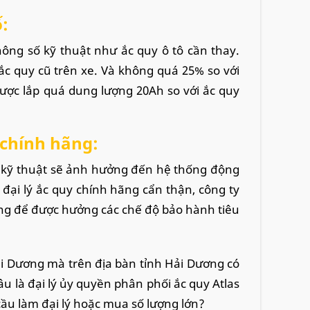
:
hông số kỹ thuật như ắc quy ô tô cần thay.
c quy cũ trên xe. Và không quá 25% so với
ược lắp quá dung lượng 20Ah so với ắc quy
 chính hãng:
g kỹ thuật sẽ ảnh hưởng đến hệ thống động
đại lý ắc quy chính hãng cẩn thận, công ty
ãng để được hưởng các chế độ bảo hành tiêu
Hải Dương mà trên địa bàn tỉnh Hải Dương có
u là đại lý ủy quyền phân phối ắc quy Atlas
 cầu làm đại lý hoặc mua số lượng lớn?