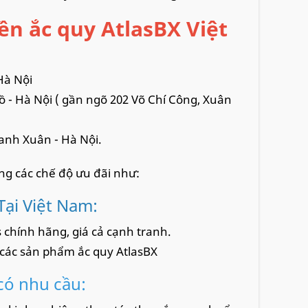
ền ắc quy AtlasBX Việt
Hà Nội
ồ - Hà Nội ( gần ngõ 202 Võ Chí Công, Xuân
anh Xuân - Hà Nội.
ng các chế độ ưu đãi như:
Tại Việt Nam:
 chính hãng, giá cả cạnh tranh.
 các sản phẩm ắc quy AtlasBX
có nhu cầu: