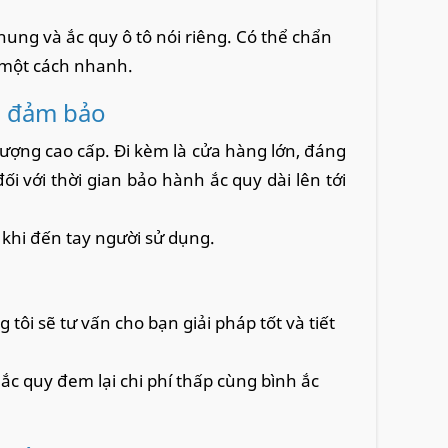
hung và ắc quy ô tô nói riêng. Có thể chẩn
 một cách nhanh.
c đảm bảo
ượng cao cấp. Đi kèm là cửa hàng lớn, đáng
i với thời gian bảo hành ắc quy dài lên tới
 khi đến tay người sử dụng.
tôi sẽ tư vấn cho bạn giải pháp tốt và tiết
c quy đem lại chi phí thấp cùng bình ắc