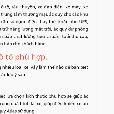
 ô tô, tàu thuyền, xe đạp điện, xe máy, xe
 trung tâm thương mại, ắc quy cho các khu
u cầu sử dụng điện thay thế khác như UPS,
ự trữ năng lượng mặt trời, ắc quy dự phòng
 bảo chất lượng tiêu chuẩn, tuổi thọ cao,
àn hảo cho khách hàng.
ô tô phù hợp.
 nhiều loại xe, vậy làm thế nào để bạn biết
ác lưu ý sau:
Việc lựa chọn kích thước phù hợp sẽ giúp ắc
rong quá trình lái xe, giúp điều khiển xe an
quy Atlas sử dụng.