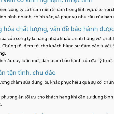
iên công ty có thâm niên 5 năm trong lĩnh vực ô tô nói c
ình hình nhanh, chính xác, và phục vụ nhu cầu của bạn
 hóa chất lượng, vấn đề bảo hành đượ
óa của công ty là hàng nhập khẩu chính hãng với chất l
y. Chúng tôi đem tới cho khách hàng sự đảm bảo tuyệt đố
ng.
ình ắc quy luôn mới, dán team bảo hành của đại lý trước
ấn tận tình, chu đáo
ương châm sửa đúng lỗi, khắc phục hiệu quả sự cố, chúng 
 phương án tối ưu cho khách hàng khi cần sử dụng bình ắ
.