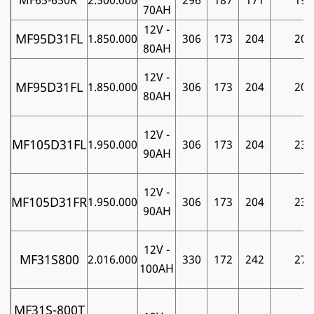
70AH
12V -
MF95D31FL
1.850.000
306
173
204
20
80AH
12V -
MF95D31FL
1.850.000
306
173
204
20
80AH
12V -
MF105D31FL
1.950.000
306
173
204
23
90AH
12V -
MF105D31FR
1.950.000
306
173
204
23
90AH
12V -
MF31S800
2.016.000
330
172
242
27
100AH
MF31S-800T