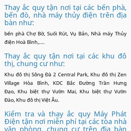
Thay ắc quy tận nơi tại các bến phà,
bến đò, nhà máy thủy điện trên địa
bàn như:
bến phà Chợ Bờ, Suối Rút, Vụ Bản, Nhà máy Thủy
điện Hoà Bình,....
Thay ắc quy tận nơi tại các khu đô
thị, chung cư như:
Khu đô thị Sông Đà 2 Central Park, Khu đô thị Zen
Village Hòa Bình, KDC Bắc Đường Trần Hưng
Đạo, Khu biệt thự Vườn Mai, Khu biệt thự Vườn
Đào, Khu đô thị Việt Âu.
Kiểm tra và thay ắc quy Máy Phát
Điện tận nơi miễn phí tại các tòa nhà
văn phòng, chung cư trên địa bàn