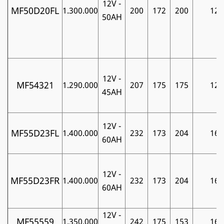
12V -
MF50D20FL
1.300.000
200
172
200
12
50AH
12V -
MF54321
1.290.000
207
175
175
12
45AH
12V -
MF55D23FL
1.400.000
232
173
204
16
60AH
12V -
MF55D23FR
1.400.000
232
173
204
16
60AH
12V -
MF55559
1.350.000
242
175
153
16