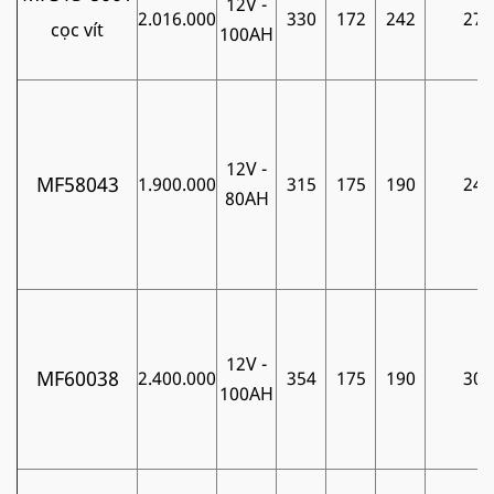
12V -
2.016.000
330
172
242
27
cọc vít
100AH
12V -
MF58043
1.900.000
315
175
190
24
80AH
12V -
MF60038
2.400.000
354
175
190
30
100AH