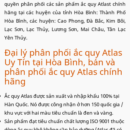
quyền phân phối các sản phẩm ắc quy Atlast chính
hãng tại các huyện của tỉnh Hòa Bình: Thành Phố
Hòa Bình, các huyện: Cao Phong, Đà Bắc, Kim Bôi,
Lạc Sơn, Lạc Thủy, Lương Sơn, Mai Châu, Tân Lạc
Yên Thủy.
Đại lý phân phối ắc quy Atlas
Uy Tín tại Hòa Bình, bán và
phân phối ắc quy Atlas chính
hãng
Ắc quy Atlas được sản xuất và nhập khẩu 100% tại
Hàn Quốc. Nó được công nhận ở hơn 150 quốc gia /
khu vực với hai màu tiêu chuẩn là đen và vàng.
Sản phẩm đạt tiêu chuẩn chất lượng ISO 9001 thuộc
dòng ắc quy khô không cần bảo dưỡng (Atlas đã có