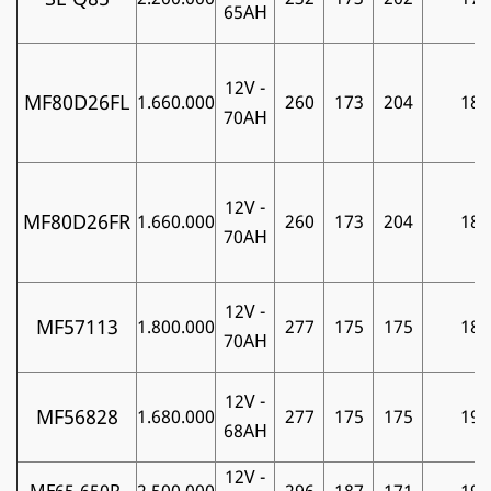
65AH
12V -
MF80D26FL
1.660.000
260
173
204
18
70AH
12V -
MF80D26FR
1.660.000
260
173
204
18
70AH
12V -
MF57113
1.800.000
277
175
175
18
70AH
12V -
MF56828
1.680.000
277
175
175
19
68AH
12V -
MF65-650R
2.500.000
296
187
171
19