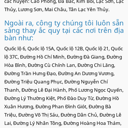
các huyện: Cao Phong, Đà Bắc, Kim Bôi, Lạc Sơn, Lạc
Thủy, Lương Sơn, Mai Châu, Tân Lạc Yên Thủy.
Ngoài ra, công ty chúng tôi luôn sẵn
sàng thay ắc quy tại các nơi trên địa
bàn như:
Quốc lộ 6, Quốc lộ 15A, Quốc lộ 12B, Quốc lộ 21, Quốc
lộ 37C, Đường Hồ Chí Minh, Đường Đà Giang, Đường
Hòa Bình, Đường Cù Chính Lan, Đường Chi Lăng,
Đường Trần Hưng Đạo, Đường An Dương Vương,
Đường Triệu Quang Phục, Đường Nguyễn Chí
Thanh, Đường Lê Đại Hành, Phố Lương Ngọc Quyến,
Đường Lý Thường Kiệt, Phố Đào Duy Từ, Đường Hồ
Xuân Hương, Đường Phan Đình Giót, Đường Bà
Triệu, Đường Võ Thị Sáu, Đường Dân Chủ, Đường Lê
Lai, Đường Lý Nhân Tông, Đường Hoàng Hoa Thám,