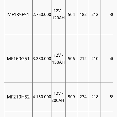
12V -
MF135F51
2.750.000
504
182
212
30
120AH
12V -
MF160G51
3.280.000
506
212
210
40
150AH
12V -
MF210H52
4.150.000
509
274
218
55
200AH