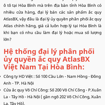
ô tô tại Hòa Bình mà trên địa bàn tỉnh Hòa Bình có
nhiều cửa hàng, đại lý bán các sản phẩm ắc quy
AtlasBX, vậy đâu là đại lý ủy quyền phân phối ắc quy
Atlas chính hãng, giá cả luôn hợp lý tại Hòa Bình là
khi bạn có nhu cầu làm đại lý hoặc mua số lượng
lớn?
Hệ thống đại lý phân phối
ủy quyền ắc quy AtlasBX
Việt Nam Tại Hòa Bình:
Công ty HD Việt : Số 100 Cầu Lớn - Nam Hồng - Đông
Anh - TP. Hà Nội
Cửa ắc quy Võ Chí Công: Số 200 Võ Chí Công - P.Xuân
La - Tây Hồ - Hà Nội ( gần ngõ 202 Võ Chí Công, Xuân
La, Tây Hồ).