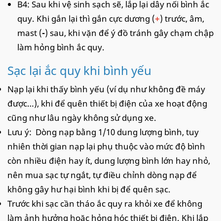
B4: Sau khi vệ sinh sạch sẽ, lắp lại dây nối bình ắc
quy. Khi gắn lại thì gắn cực dương (
+
) trước, âm,
mast (
-
) sau, khi vặn để ý đồ tránh gây chạm chập
làm hỏng bình ắc quy.
Sạc lại ắc quy khi bình yếu
Nạp lại khi thấy bình yếu (ví dụ như không đề máy
được…), khi để quên thiết bị điện của xe hoạt động
cũng như lâu ngày không sử dụng xe.
Lưu ý: Dòng nạp bằng 1/10 dung lượng bình, tuy
nhiên thời gian nạp lại phụ thuộc vào mức độ bình
còn nhiều điện hay ít, dung lượng bình lớn hay nhỏ,
nên mua sạc tự ngắt, tự điều chỉnh dòng nạp để
không gây hư hại bình khi bị để quên sạc.
Trước khi sạc cần tháo ắc quy ra khỏi xe để không
làm ảnh hưởng hoặc hỏng hóc thiết bị điện. Khi lắp