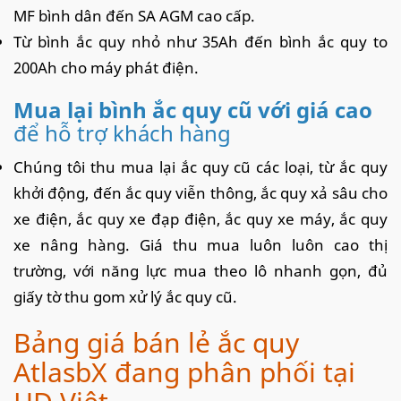
MF bình dân đến SA AGM cao cấp.
Từ bình ắc quy nhỏ như 35Ah đến bình ắc quy to
200Ah cho máy phát điện.
Mua lại bình ắc quy cũ với giá cao
để hỗ trợ khách hàng
Chúng tôi thu mua lại ắc quy cũ các loại, từ ắc quy
khởi động, đến ắc quy viễn thông, ắc quy xả sâu cho
xe điện, ắc quy xe đạp điện, ắc quy xe máy, ắc quy
xe nâng hàng. Giá thu mua luôn luôn cao thị
trường, với năng lực mua theo lô nhanh gọn, đủ
giấy tờ thu gom xử lý ắc quy cũ.
Bảng giá bán lẻ ắc quy
AtlasbX đang phân phối tại