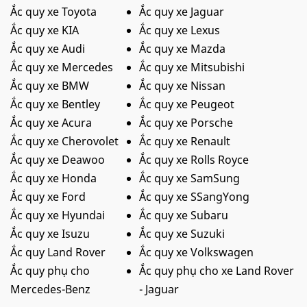
Ắc quy xe Toyota
Ắc quy xe Jaguar
Ắc quy xe KIA
Ắc quy xe Lexus
Ắc quy xe Audi
Ắc quy xe Mazda
Ắc quy xe Mercedes
Ắc quy xe Mitsubishi
Ắc quy xe BMW
Ắc quy xe Nissan
Ắc quy xe Bentley
Ắc quy xe Peugeot
Ắc quy xe Acura
Ắc quy xe Porsche
Ắc quy xe Cherovolet
Ắc quy xe Renault
Ắc quy xe Deawoo
Ắc quy xe Rolls Royce
Ắc quy xe Honda
Ắc quy xe SamSung
Ắc quy xe Ford
Ắc quy xe SSangYong
Ắc quy xe Hyundai
Ắc quy xe Subaru
Ắc quy xe Isuzu
Ắc quy xe Suzuki
Ắc quy Land Rover
Ắc quy xe Volkswagen
Ắc quy phụ cho
Ắc quy phụ cho xe Land Rover
Mercedes-Benz
- Jaguar