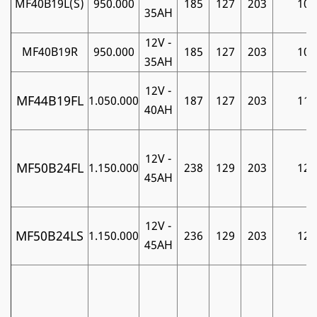
MF40B19L(S)
950.000
185
127
203
10
35AH
12V -
MF40B19R
950.000
185
127
203
10
35AH
12V -
MF44B19FL
1.050.000
187
127
203
11
40AH
12V -
MF50B24FL
1.150.000
238
129
203
12
45AH
12V -
MF50B24LS
1.150.000
236
129
203
12
45AH