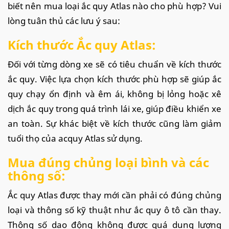
biết nên mua loại ắc quy Atlas nào cho phù hợp? Vui
lòng tuân thủ các lưu ý sau:
Kích thước Ắc quy Atlas:
Đối với từng dòng xe sẽ có tiêu chuẩn về kích thước
ắc quy. Việc lựa chọn kích thước phù hợp sẽ giúp ắc
quy chạy ổn định và êm ái, không bị lỏng hoặc xê
dịch ắc quy trong quá trình lái xe, giúp điều khiển xe
an toàn. Sự khác biệt về kích thước cũng làm giảm
tuổi thọ của acquy Atlas sử dụng.
Mua đúng chủng loại bình và các
thông số:
Ắc quy Atlas được thay mới cần phải có đúng chủng
loại và thông số kỹ thuật như ắc quy ô tô cần thay.
Thông số dao động không được quá dung lượng