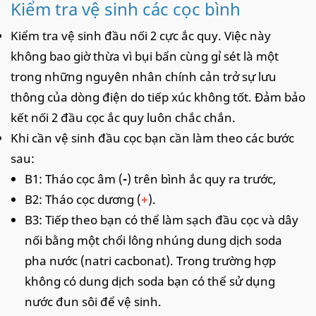
Kiểm tra vệ sinh các cọc bình
Kiểm tra vệ sinh đầu nối 2 cực ắc quy. Việc này
không bao giờ thừa vì bụi bẩn cùng gỉ sét là một
trong những nguyên nhân chính cản trở sự lưu
thông của dòng điện do tiếp xúc không tốt. Đảm bảo
kết nối 2 đầu cọc ắc quy luôn chắc chắn.
Khi cần vệ sinh đầu cọc bạn cần làm theo các bước
sau:
B1: Tháo cọc âm (
-
) trên bình ắc quy ra trước,
B2: Tháo cọc dương (
+
).
B3: Tiếp theo bạn có thể làm sạch đầu cọc và dây
nối bằng một chổi lông nhúng dung dịch soda
pha nước (natri cacbonat). Trong trường hợp
không có dung dịch soda bạn có thể sử dụng
nước đun sôi để vệ sinh.