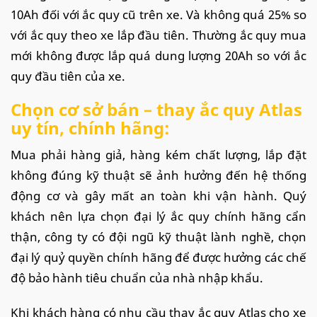
10Ah đối với ắc quy cũ trên xe. Và không quá 25% so
với ắc quy theo xe lắp đầu tiên. Thường ắc quy mua
mới không được lắp quá dung lượng 20Ah so với ắc
quy đầu tiên của xe.
Chọn cơ sở bán – thay ắc quy Atlas
uy tín, chính hãng:
Mua phải hàng giả, hàng kém chất lượng, lắp đặt
không đúng kỹ thuật sẽ ảnh hưởng đến hệ thống
động cơ và gây mất an toàn khi vận hành. Quý
khách nên lựa chọn đại lý ắc quy chính hãng cẩn
thận, công ty có đội ngũ kỹ thuật lành nghề, chọn
đại lý quỷ quyền chính hãng để được hưởng các chế
độ bảo hành tiêu chuẩn của nhà nhập khẩu.
Khi khách hàng có nhu cầu thay ắc quy Atlas cho xe