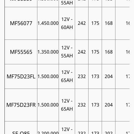
55AH
12V -
MF56077
1.450.000
242
175
168
16
60AH
12V -
MF55565
1.350.000
242
175
168
16
55AH
12V -
MF75D23FL
1.500.000
232
173
204
17
65AH
12V -
MF75D23FR
1.500.000
232
173
204
17
65AH
12V -
SE Q85
2.200.000
232
173
202
17