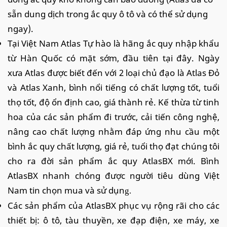
sẵn dung dịch trong ắc quy ô tô và có thể sử dụng
ngay).
Tại Việt Nam Atlas Tự hào là hãng ắc quy nhập khẩu
từ Hàn Quốc có mặt sớm, đầu tiên tại đây. Ngày
xưa Atlas được biết đến với 2 loại chủ đạo là Atlas Đỏ
và Atlas Xanh, bình nổi tiếng có chất lượng tốt, tuổi
thọ tốt, độ ổn định cao, giá thành rẻ. Kế thừa từ tinh
hoa của các sản phẩm đi trước, cải tiến công nghệ,
nâng cao chất lượng nhằm đáp ứng nhu cầu một
bình ắc quy chất lượng, giá rẻ, tuổi thọ đạt chúng tôi
cho ra đời sản phẩm ắc quy AtlasBX mới. Bình
AtlasBX nhanh chóng được người tiêu dùng Việt
Nam tin chọn mua và sử dụn
g.
Các sản phẩm của AtlasBX phục vụ rộng rãi cho các
thiết bị: ô tô, tàu thuyền, xe đạp điện, xe máy, xe