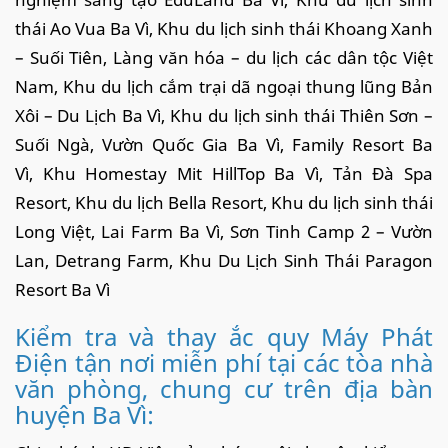
thái Ao Vua Ba Vì, Khu du lịch sinh thái Khoang Xanh
– Suối Tiên, Làng văn hóa – du lịch các dân tộc Việt
Nam, Khu du lịch cắm trại dã ngoại thung lũng Bản
Xôi – Du Lịch Ba Vì, Khu du lịch sinh thái Thiên Sơn –
Suối Ngà, Vườn Quốc Gia Ba Vì, Family Resort Ba
Vì, Khu Homestay Mit HillTop Ba Vì, Tản Đà Spa
Resort, Khu du lịch Bella Resort, Khu du lịch sinh thái
Long Việt, Lai Farm Ba Vì, Sơn Tinh Camp 2 – Vườn
Lan, Detrang Farm, Khu Du Lịch Sinh Thái Paragon
Resort Ba Vì
Kiểm tra và thay ắc quy Máy Phát
Điện tận nơi miễn phí tại các tòa nhà
văn phòng, chung cư trên địa bàn
huyện Ba Vì: