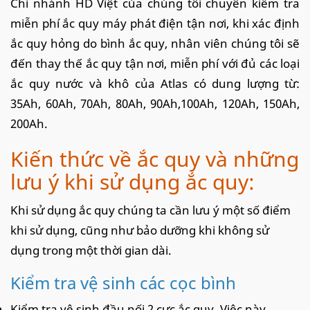
Chi nhánh HD Việt của chúng tôi chuyên kiểm tra
miễn phí ắc quy máy phát điện tận nơi, khi xác định
ắc quy hỏng do bình ắc quy, nhân viên chúng tôi sẽ
đến thay thế ắc quy tận nơi, miễn phí với đủ các loại
ắc quy nước và khô của Atlas có dung lượng từ:
35Ah, 60Ah, 70Ah, 80Ah, 90Ah,100Ah, 120Ah, 150Ah,
200Ah.
Kiến thức về ắc quy và những
lưu ý khi sử dụng ắc quy:
Khi sử dụng ắc quy chúng ta cần lưu ý một số điểm
khi sử dụng, cũng như bảo dưỡng khi không sử
dụng trong một thời gian dài.
Kiểm tra vệ sinh các cọc bình
Kiểm tra vệ sinh đầu nối 2 cực ắc quy. Việc này