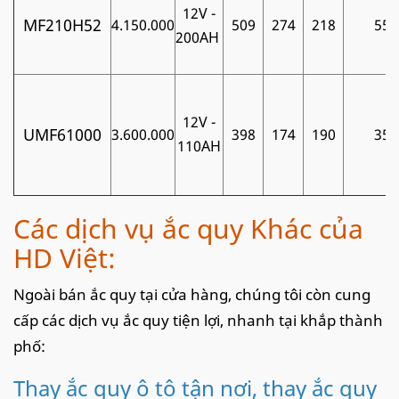
12V -
MF210H52
4.150.000
509
274
218
55
200AH
12V -
UMF61000
3.600.000
398
174
190
35
110AH
Các dịch vụ ắc quy Khác của
HD Việt:
Ngoài bán ắc quy tại cửa hàng, chúng tôi còn cung
cấp các dịch vụ ắc quy tiện lợi, nhanh tại khắp thành
phố:
Thay ắc quy ô tô tận nơi, thay ắc quy