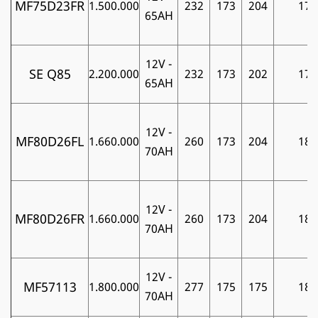
MF75D23FR
1.500.000
232
173
204
17
65AH
12V -
SE Q85
2.200.000
232
173
202
17
65AH
12V -
MF80D26FL
1.660.000
260
173
204
18
70AH
12V -
MF80D26FR
1.660.000
260
173
204
18
70AH
12V -
MF57113
1.800.000
277
175
175
18
70AH