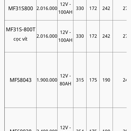
12V -
MF31S800
2.016.000
330
172
242
27
100AH
MF31S-800T
12V -
2.016.000
330
172
242
27
cọc vít
100AH
12V -
MF58043
1.900.000
315
175
190
24
80AH
12V -