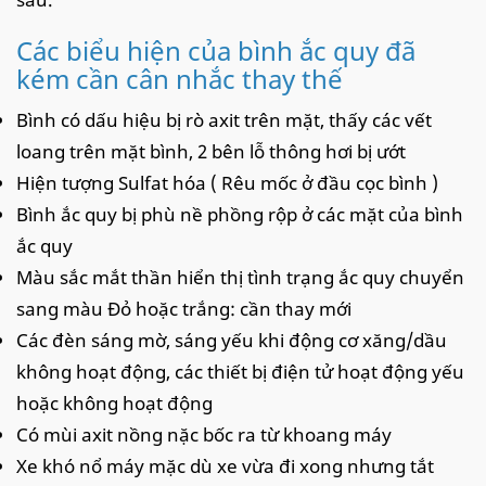
Các biểu hiện của bình ắc quy đã
kém cần cân nhắc thay thế
Bình có dấu hiệu bị rò axit trên mặt, thấy các vết
loang trên mặt bình, 2 bên lỗ thông hơi bị ướt
Hiện tượng Sulfat hóa ( Rêu mốc ở đầu cọc bình )
Bình ắc quy bị phù nề phồng rộp ở các mặt của bình
ắc quy
Màu sắc mắt thần hiển thị tình trạng ắc quy chuyển
sang màu Đỏ hoặc trắng: cần thay mới
Các đèn sáng mờ, sáng yếu khi động cơ xăng/dầu
không hoạt động, các thiết bị điện tử hoạt động yếu
hoặc không hoạt động
Có mùi axit nồng nặc bốc ra từ khoang máy
Xe khó nổ máy mặc dù xe vừa đi xong nhưng tắt