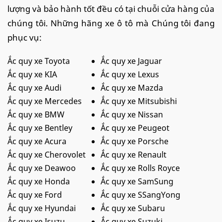
lượng và bảo hành tốt đều có tại chuỗi cửa hàng của
chúng tôi. Những hãng xe ô tô mà Chúng tôi đang
phục vụ:
Ắc quy xe Toyota
Ắc quy xe Jaguar
Ắc quy xe KIA
Ắc quy xe Lexus
Ắc quy xe Audi
Ắc quy xe Mazda
Ắc quy xe Mercedes
Ắc quy xe Mitsubishi
Ắc quy xe BMW
Ắc quy xe Nissan
Ắc quy xe Bentley
Ắc quy xe Peugeot
Ắc quy xe Acura
Ắc quy xe Porsche
Ắc quy xe Cherovolet
Ắc quy xe Renault
Ắc quy xe Deawoo
Ắc quy xe Rolls Royce
Ắc quy xe Honda
Ắc quy xe SamSung
Ắc quy xe Ford
Ắc quy xe SSangYong
Ắc quy xe Hyundai
Ắc quy xe Subaru
Ắc quy xe Isuzu
Ắc quy xe Suzuki