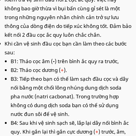
không bao giờ thừa vì bụi bẩn cùng gỉ sét là một
trong những nguyên nhân chính cản trở sự lưu
thông của dòng điện do tiếp xúc không tốt. Đảm bảo
kết nối 2 đầu cọc ắc quy luôn chắc chắn.
Khi cần vệ sinh đầu cọc bạn cần làm theo các bước
sau:
B1: Tháo cọc âm (
-
) trên bình ắc quy ra trước,
B2: Tháo cọc dương (
+
).
B3: Tiếp theo bạn có thể làm sạch đầu cọc và dây
nối bằng một chổi lông nhúng dung dịch soda
pha nước (natri cacbonat). Trong trường hợp
không có dung dịch soda bạn có thể sử dụng
nước đun sôi để vệ sinh.
B4: Sau khi vệ sinh sạch sẽ, lắp lại dây nối bình ắc
quy. Khi gắn lại thì gắn cực dương (
+
) trước, âm,