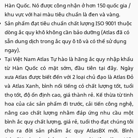
Hàn Quốc. Nó được công nhận ở hơn 150 quốc gia /
khu vực với hai màu tiêu chuẩn là đen và vàng.
Sản phẩm đạt tiêu chuẩn chất lượng ISO 9001 thuộc
dòng ắc quy khô không cần bảo dưỡng (Atlas đã có
sẵn dung dịch trong ắc quy ô tô và có thể sử dụng
ngay).
Tại Việt Nam Atlas Tự hào là hãng ắc quy nhập khẩu
từ Hàn Quốc có mặt sớm, đầu tiên tại đây. Ngày
xưa Atlas được biết đến với 2 loại chủ đạo là Atlas Đỏ
và Atlas Xanh, bình nổi tiếng có chất lượng tốt, tuổi
thọ tốt, độ ổn định cao, giá thành rẻ. Kế thừa từ tinh
hoa của các sản phẩm đi trước, cải tiến công nghệ,
nâng cao chất lượng nhằm đáp ứng nhu cầu một
bình ắc quy chất lượng, giá rẻ, tuổi thọ đạt chúng tôi
cho ra đời sản phẩm ắc quy AtlasBX mới. Bình