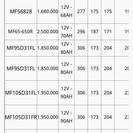
12V -
MF56828
1.680.000
277
175
175
19
68AH
12V -
MF65-650R
2.500.000
296
187
171
19
70AH
12V -
MF95D31FL
1.850.000
306
173
204
20
80AH
12V -
MF95D31FL
1.850.000
306
173
204
20
80AH
12V -
MF105D31FL
1.950.000
306
173
204
23
90AH
12V -
MF105D31FR
1.950.000
306
173
204
23
90AH