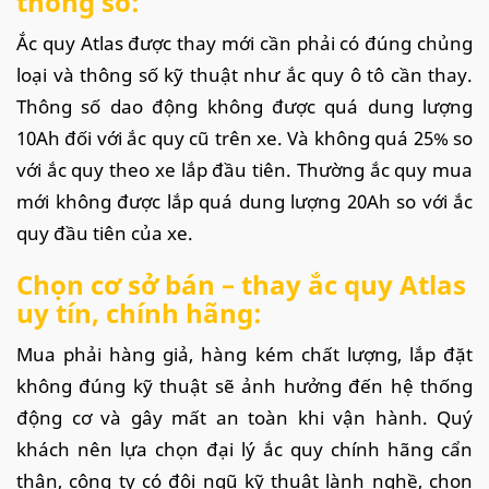
thông số:
Ắc quy Atlas được thay mới cần phải có đúng chủng
loại và thông số kỹ thuật như ắc quy ô tô cần thay.
Thông số dao động không được quá dung lượng
10Ah đối với ắc quy cũ trên xe. Và không quá 25% so
với ắc quy theo xe lắp đầu tiên. Thường ắc quy mua
mới không được lắp quá dung lượng 20Ah so với ắc
quy đầu tiên của xe.
Chọn cơ sở bán – thay ắc quy Atlas
uy tín, chính hãng:
Mua phải hàng giả, hàng kém chất lượng, lắp đặt
không đúng kỹ thuật sẽ ảnh hưởng đến hệ thống
động cơ và gây mất an toàn khi vận hành. Quý
khách nên lựa chọn đại lý ắc quy chính hãng cẩn
thận, công ty có đội ngũ kỹ thuật lành nghề, chọn