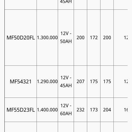
45AH
12V -
MF50D20FL
1.300.000
200
172
200
12
50AH
12V -
MF54321
1.290.000
207
175
175
12
45AH
12V -
MF55D23FL
1.400.000
232
173
204
16
60AH