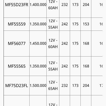
12V -
MF55D23FR
1.400.000
232
173
204
16
60AH
12V -
MF55559
1.350.000
242
175
153
16
55AH
12V -
MF56077
1.450.000
242
175
168
16
60AH
12V -
MF55565
1.350.000
242
175
168
16
55AH
12V -
MF75D23FL
1.500.000
232
173
204
17
65AH
12V -