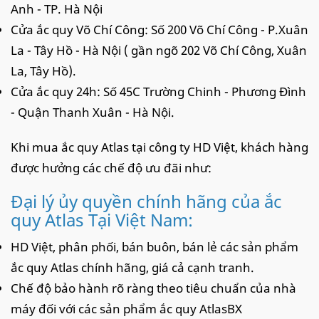
Anh - TP. Hà Nội
Cửa ắc quy Võ Chí Công: Số 200 Võ Chí Công - P.Xuân
La - Tây Hồ - Hà Nội ( gần ngõ 202 Võ Chí Công, Xuân
La, Tây Hồ).
Cửa ắc quy 24h: Số 45C Trường Chinh - Phương Đình
- Quận Thanh Xuân - Hà Nội.
Khi mua ắc quy Atlas tại công ty HD Việt, khách hàng
được hưởng các chế độ ưu đãi như:
Đại lý ủy quyền chính hãng của ắc
quy Atlas Tại Việt Nam:
HD Việt, phân phối, bán buôn, bán lẻ các sản phẩm
ắc quy Atlas chính hãng, giá cả cạnh tranh.
Chế độ bảo hành rõ ràng theo tiêu chuẩn của nhà
máy đối với các sản phẩm ắc quy AtlasBX