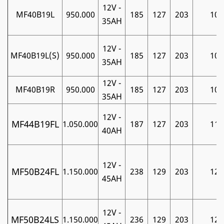
12V -
MF40B19L
950.000
185
127
203
10
35AH
12V -
MF40B19L(S)
950.000
185
127
203
10
35AH
12V -
MF40B19R
950.000
185
127
203
10
35AH
12V -
MF44B19FL
1.050.000
187
127
203
11
40AH
12V -
MF50B24FL
1.150.000
238
129
203
12
45AH
12V -
MF50B24LS
1.150.000
236
129
203
12