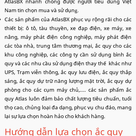
AtlasBX nhanh chóng được người tiêu dùng Việt
Nam tin chọn mua và sử dụn
g.
Các sản phẩm của AtlasBX phục vụ rộng rãi cho các
thiết bị: ô tô, tàu thuyền, xe đạp điện, xe máy, xe
nâng, máy phát điện công nghiệp, máy phát điện
các tòa nhà, trung tâm thương mại, ắc quy cho các
khu công nghiệp, các công ty cần sử dụng bình ắc
quy và các nhu cầu sử dụng điện thay thế khác như
UPS, Trạm viễn thông, ắc quy lưu điện, ắc quy thắp
sáng, ắc quy dự trữ năng lượng mặt trời, ắc quy dự
phòng cho các cụm máy chủ,.... các sản phẩm ắc
quy Atlas luôn đảm bảo chất lượng tiêu chuẩn, tuổi
thọ cao, chủng loại đa dạng, phục vụ chu đáo, mang
lại sự lựa chọn hoàn hảo cho khách hàng.
Hướng dẫn lựa chọn ắc quy