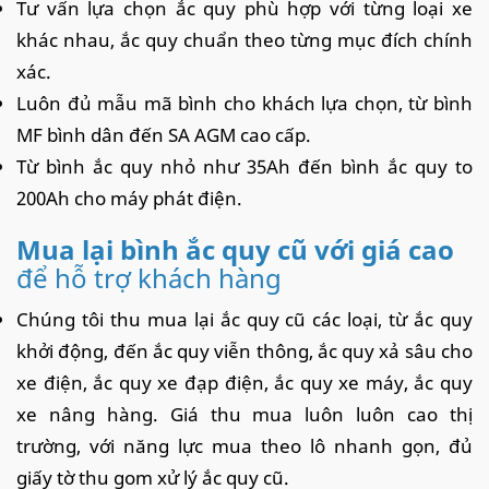
Tư vấn lựa chọn ắc quy phù hợp với từng loại xe
khác nhau, ắc quy chuẩn theo từng mục đích chính
xác.
Luôn đủ mẫu mã bình cho khách lựa chọn, từ bình
MF bình dân đến SA AGM cao cấp.
Từ bình ắc quy nhỏ như 35Ah đến bình ắc quy to
200Ah cho máy phát điện.
Mua lại bình ắc quy cũ với giá cao
để hỗ trợ khách hàng
Chúng tôi thu mua lại ắc quy cũ các loại, từ ắc quy
khởi động, đến ắc quy viễn thông, ắc quy xả sâu cho
xe điện, ắc quy xe đạp điện, ắc quy xe máy, ắc quy
xe nâng hàng. Giá thu mua luôn luôn cao thị
trường, với năng lực mua theo lô nhanh gọn, đủ
giấy tờ thu gom xử lý ắc quy cũ.