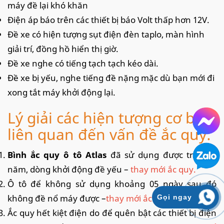
máy đề lại khó khăn
Điện áp báo trên các thiết bị báo Volt thấp hơn 12V.
Đề xe có hiện tượng sụt điện đèn taplo, màn hình
giải trí, đồng hồ hiển thị giờ.
Đề xe nghe có tiếng tạch tạch kéo dài.
Đề xe bị yếu, nghe tiếng đề nặng mặc dù bạn mới đi
xong tắt máy khởi động lại.
Lý giải các hiện tượng cơ bản
liên quan đến vấn đề ắc quy:
Bình ắc quy ô tô Atlas
đã sử dụng được trên 02
năm, dòng khởi động đề yếu –
thay mới ắc quy.
Ô tô để không sử dụng khoảng 05 ngày sau đó
không đề nổ máy được –
thay mới ắc quy.
Gọi ngay
Ắc quy hết kiệt điện do để quên bật các thiết bị điện