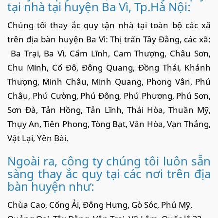
tại nhà tại huyện Ba Vì, Tp.Hà Nội:
Chúng tôi thay ắc quy tận nhà tại toàn bộ các xã
trên địa bàn huyện Ba Vì: Thị trấn Tây Đằng, các xã:
Ba Trại, Ba Vì, Cẩm Lĩnh, Cam Thượng, Châu Sơn,
Chu Minh, Cổ Đô, Đông Quang, Đồng Thái, Khánh
Thượng, Minh Châu, Minh Quang, Phong Vân, Phú
Châu, Phú Cường, Phú Đông, Phú Phương, Phú Sơn,
Sơn Đà, Tản Hồng, Tản Lĩnh, Thái Hòa, Thuần Mỹ,
Thụy An, Tiên Phong, Tòng Bạt, Vân Hòa, Vạn Thắng,
Vật Lại, Yên Bài.
Ngoài ra, công ty chúng tôi luôn sẵn
sàng thay ắc quy tại các nơi trên địa
bàn huyện như:
Chùa Cao, Cống Ải, Đông Hưng, Gò Sóc, Phú Mỹ,