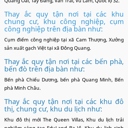
Quảng Oai, Tây Đằng, Vân Trai, Vũ Lâm, Quốc lộ 32.
Thay ắc quy tận nơi tại các khu
chung cư, khu công nghiệp, cụm
công nghiệp trên địa bàn như:
Cụm điểm công nghiệp tại xã Cam Thượng, Xưởng
sản xuất gạch Việt tại xã Đông Quang.
Thay ắc quy tận nơi tại các bến phà,
bến đò trên địa bàn như:
Bến phà Chiểu Dương, bến phà Quang Minh, Bến
phà Minh Châu.
Thay ắc quy tận nơi tại các khu đô
thị, chung cư, khu du lịch như:
Khu đô thị mới The Queen Villas, Khu du lịch trải
nghiệm sáng tạo EduLand Ba Vì, Khu du lịch sinh