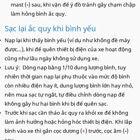
mast (
-
) sau, khi vặn để ý đồ tránh gây chạm chập
làm hỏng bình ắc quy.
Sạc lại ắc quy khi bình yếu
Nạp lại khi thấy bình yếu (ví dụ như không đề máy
được…), khi để quên thiết bị điện của xe hoạt động
cũng như lâu ngày không sử dụng xe.
Lưu ý: Dòng nạp bằng 1/10 dung lượng bình, tuy
nhiên thời gian nạp lại phụ thuộc vào mức độ bình
còn nhiều điện hay ít, dung lượng bình lớn hay nhỏ,
nên mua sạc tự ngắt, tự điều chỉnh dòng nạp để
không gây hư hại bình khi bị để quên sạc.
Trước khi sạc cần tháo ắc quy ra khỏi xe để không
làm ảnh hưởng hoặc hỏng hóc thiết bị điện. Khi lắp
bình vào xe thì gắn cọc dương (
+
) trước, cọc âm (
-
)
sau.