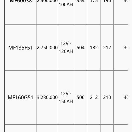
MF60038
2.400.000
354
175
190
30
100AH
12V -
MF135F51
2.750.000
504
182
212
30
120AH
12V -
MF160G51
3.280.000
506
212
210
40
150AH