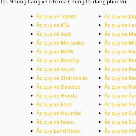
tôi. Những hãng xe ô tô mà Chúng tôi đang phục vụ:
Ắc quy xe Toyota
Ắc quy xe Ja
Ắc quy xe KIA
Ắc quy xe Le
Ắc quy xe Audi
Ắc quy xe M
Ắc quy xe Mercedes
Ắc quy xe Mi
Ắc quy xe BMW
Ắc quy xe Ni
Ắc quy xe Bentley
Ắc quy xe P
Ắc quy xe Acura
Ắc quy xe Po
Ắc quy xe Cherovolet
Ắc quy xe Re
Ắc quy xe Deawoo
Ắc quy xe Ro
Ắc quy xe Honda
Ắc quy xe S
Ắc quy xe Ford
Ắc quy xe S
Ắc quy xe Hyundai
Ắc quy xe Su
Ắc quy xe Isuzu
Ắc quy xe Su
Ắc quy Land Rover
Ắc quy xe V