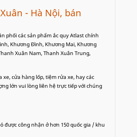
h Xuân - Hà Nội, bán
phân phối các sản phẩm ắc quy Atlast chính
Đình, Khương Đình, Khương Mai, Khương
, Thanh Xuân Nam, Thanh Xuân Trung,
 xe, cửa hàng lốp, tiệm rửa xe, hay các
ng lớn vui lòng liên hệ trực tiếp với chúng
ó được công nhận ở hơn 150 quốc gia / khu