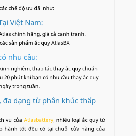
các chế độ ưu đãi như:
Tại Việt Nam:
tlas chính hãng, giá cả cạnh tranh.
 các sản phẩm ắc quy AtlasBX
có nhu cầu:
 kinh nghiệm, thao tác thay ắc quy chuẩn
au 20 phút khi bạn có nhu cầu thay ắc quy
 ngày trong tuần.
, đa dạng từ phân khúc thấp
ịch vụ của
Atlasbattery
, nhiều loại ắc quy từ
o hành tốt đều có tại chuỗi cửa hàng của