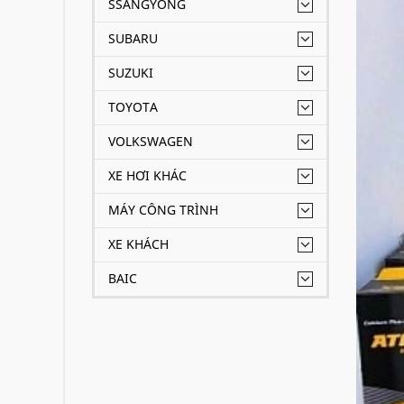
SSANGYONG
SUBARU
SUZUKI
TOYOTA
VOLKSWAGEN
XE HƠI KHÁC
MÁY CÔNG TRÌNH
XE KHÁCH
BAIC