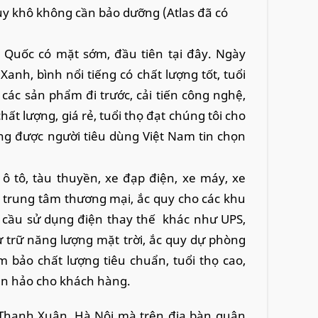
uy khô không cần bảo dưỡng (Atlas đã có
 Quốc có mặt sớm, đầu tiên tại đây. Ngày
 Xanh, bình nổi tiếng có chất lượng tốt, tuổi
 các sản phẩm đi trước, cải tiến công nghệ,
t lượng, giá rẻ, tuổi thọ đạt chúng tôi cho
ng được người tiêu dùng Việt Nam tin chọn
 ô tô, tàu thuyền, xe đạp điện, xe máy, xe
 trung tâm thương mại, ắc quy cho các khu
u cầu sử dụng điện thay thế khác như UPS,
ự trữ năng lượng mặt trời, ắc quy dự phòng
 bảo chất lượng tiêu chuẩn, tuổi thọ cao,
àn hảo cho khách hàng.
i Thanh Xuân, Hà Nội mà trên địa bàn quận