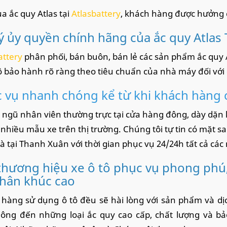
a ắc quy Atlas tại
Atlasbattery
, khách hàng được hưởng 
lý ủy quyền chính hãng của ắc quy Atlas 
attery
phân phối, bán buôn, bán lẻ các sản phẩm ắc quy A
 bảo hành rõ ràng theo tiêu chuẩn của nhà máy đối với
 vụ nhanh chóng kể từ khi khách hàng 
i ngũ nhân viên thường trực tại cửa hàng đông, dày dặn
i nhiều mẫu xe trên thị trường. Chúng tôi tự tin có mặt s
à tại Thanh Xuân với thời gian phục vụ 24/24h tất cả các
thương hiệu xe ô tô phục vụ phong phú
phân khúc cao
hàng sử dụng ô tô đều sẽ hài lòng với sản phẩm và d
ông đến những loại ắc quy cao cấp, chất lượng và bả