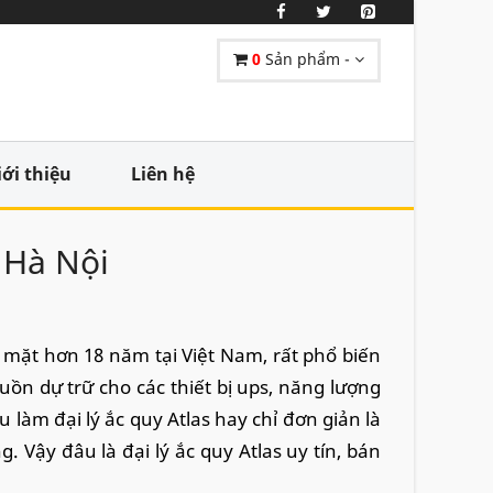
0
Sản phẩm -
iới thiệu
Liên hệ
 Hà Nội
mặt hơn 18 năm tại Việt Nam, rất phổ biến
guồn dự trữ cho các thiết bị ups, năng lượng
 làm đại lý ắc quy Atlas hay chỉ đơn giản là
 Vậy đâu là đại lý ắc quy Atlas uy tín, bán