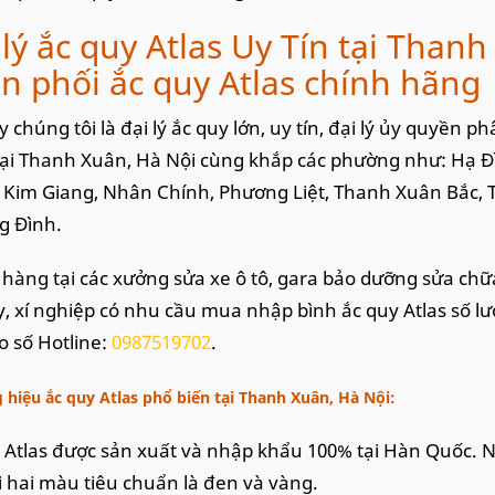
 lý ắc quy Atlas Uy Tín tại Than
n phối ắc quy Atlas chính hãng
y chúng tôi là đại lý ắc quy lớn, uy tín, đại lý ủy quyền 
ại Thanh Xuân, Hà Nội cùng khắp các phường như: Hạ 
 Kim Giang, Nhân Chính, Phương Liệt, Thanh Xuân Bắc
g Đình.
hàng tại các xưởng sửa xe ô tô, gara bảo dưỡng sửa chữa
y, xí nghiệp có nhu cầu mua nhập bình ắc quy Atlas số lượ
eo số Hotline:
0987519702
.
hiệu ắc quy Atlas phổ biến tại Thanh Xuân, Hà Nội:
 Atlas được sản xuất và nhập khẩu 100% tại Hàn Quốc. N
i hai màu tiêu chuẩn là đen và vàng.