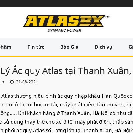
phẩm
Tin tức
Báo Giá
Dịch vụ
G
 Lý Ắc quy Atlas tại Thanh Xuân,
in
31-08-2021
 Atlas thương hiệu bình ắc quy nhập khẩu Hàn Quốc có 
ho xe ô tô, xe hơi, xe tải, máy phát điện, tàu thuyền, n
hông,.... Khi khách hàng ở Thanh Xuân, Hà Nội có nhu cầu
 sử dụng thay thế cho xe ô tô, máy phát điện, thắp sáng.
n phối ắc quy Atlas số lượng lớn tại Thanh Xuân, Hà Nội?