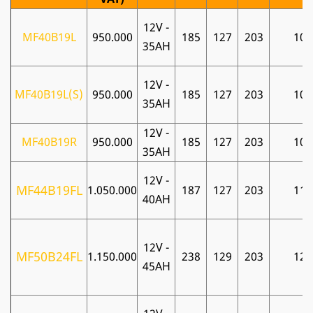
12V -
MF40B19L
950.000
185
127
203
10
35AH
12V -
MF40B19L(S)
950.000
185
127
203
10
35AH
12V -
MF40B19R
950.000
185
127
203
10
35AH
12V -
MF44B19FL
1.050.000
187
127
203
11
40AH
12V -
MF50B24FL
1.150.000
238
129
203
12
45AH