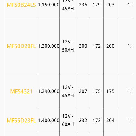
12V -
MF50B24LS
1.150.000
236
129
203
12
45AH
12V -
MF50D20FL
1.300.000
200
172
200
12
50AH
12V -
MF54321
1.290.000
207
175
175
12
45AH
12V -
MF55D23FL
1.400.000
232
173
204
16
60AH