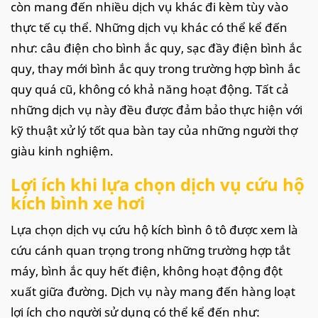
còn mang đến nhiều dịch vụ khác đi kèm tùy vào
thực tế cụ thể. Những dịch vụ khác có thể kể đến
như: câu điện cho bình ắc quy, sạc đầy điện bình ắc
quy, thay mới bình ắc quy trong trường hợp bình ắc
quy quá cũ, không có khả năng hoạt động. Tất cả
những dịch vụ này đều được đảm bảo thực hiện với
kỹ thuật xử lý tốt qua bàn tay của những người thợ
giàu kinh nghiệm.
Lợi ích khi lựa chọn dịch vụ cứu hộ
kích bình xe hơi
Lựa chọn dịch vụ cứu hộ kích bình ô tô được xem là
cứu cánh quan trọng trong những trường hợp tắt
máy, bình ắc quy hết điện, không hoạt động đột
xuất giữa đường. Dịch vụ này mang đến hàng loạt
lợi ích cho người sử dụng có thể kể đến như: