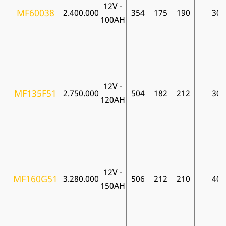
12V -
MF60038
2.400.000
354
175
190
30
100AH
12V -
MF135F51
2.750.000
504
182
212
30
120AH
12V -
MF160G51
3.280.000
506
212
210
40
150AH