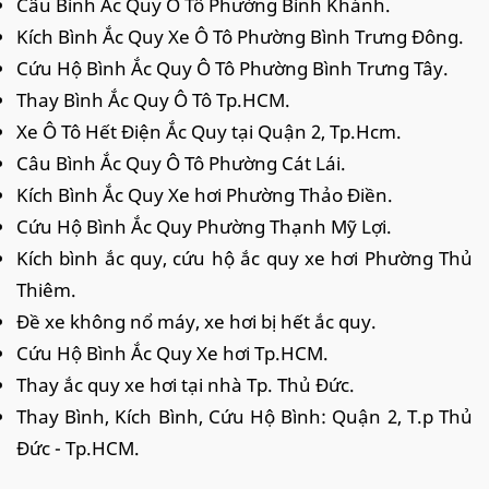
Câu Bình Ắc Quy Ô Tô Phường Bình Khánh.
Kích Bình Ắc Quy Xe Ô Tô Phường Bình Trưng Đông.
Cứu Hộ Bình Ắc Quy Ô Tô Phường Bình Trưng Tây.
Thay Bình Ắc Quy Ô Tô Tp.HCM.
Xe Ô Tô Hết Điện Ắc Quy tại Quận 2, Tp.Hcm.
Câu Bình Ắc Quy Ô Tô Phường Cát Lái.
Kích Bình Ắc Quy Xe hơi Phường Thảo Điền.
Cứu Hộ Bình Ắc Quy Phường Thạnh Mỹ Lợi.
Kích bình ắc quy, cứu hộ ắc quy xe hơi Phường Thủ
Thiêm.
Đề xe không nổ máy, xe hơi bị hết ắc quy.
Cứu Hộ Bình Ắc Quy Xe hơi Tp.HCM.
Thay ắc quy xe hơi tại nhà Tp. Thủ Đức.
Thay Bình, Kích Bình, Cứu Hộ Bình: Quận 2, T.p Thủ
Đức - Tp.HCM.