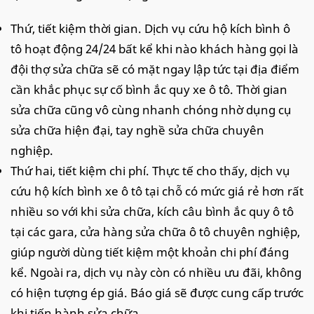
Thứ, tiết kiệm thời gian. Dịch vụ cứu hộ kích bình ô
tô hoạt động 24/24 bất kể khi nào khách hàng gọi là
đội thợ sửa chữa sẽ có mặt ngay lập tức tại địa điểm
cần khắc phục sự cố bình ắc quy xe ô tô. Thời gian
sửa chữa cũng vô cùng nhanh chóng nhờ dụng cụ
sửa chữa hiện đại, tay nghề sửa chữa chuyên
nghiệp.
Thứ hai, tiết kiệm chi phí. Thực tế cho thấy, dịch vụ
cứu hộ kích bình xe ô tô tại chỗ có mức giá rẻ hơn rất
nhiều so với khi sửa chữa, kích câu bình ắc quy ô tô
tại các gara, cửa hàng sửa chữa ô tô chuyên nghiệp,
giúp người dùng tiết kiệm một khoản chi phí đáng
kể. Ngoài ra, dịch vụ này còn có nhiều ưu đãi, không
có hiện tượng ép giá. Báo giá sẽ được cung cấp trước
khi tiến hành sửa chữa.