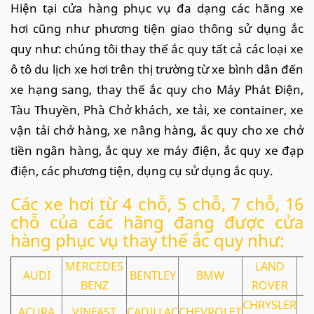
Hiện tại cửa hàng phục vụ đa dạng các hãng xe
hơi cũng như phương tiện giao thông sử dụng ắc
quy như: chúng tôi thay thế ắc quy tất cả các loại xe
ô tô du lịch xe hơi trên thị trường từ xe bình dân đến
xe hạng sang, thay thế ắc quy cho Máy Phát Điện,
Tàu Thuyền, Phà Chở khách, xe tải, xe container, xe
vận tải chở hàng, xe nâng hàng, ắc quy cho xe chở
tiền ngân hàng, ắc quy xe máy điện, ắc quy xe đạp
điện, các phương tiện, dụng cụ sử dụng ắc quy.
Các xe hơi từ 4 chỗ, 5 chỗ, 7 chỗ, 16
chỗ của các hãng đang được cửa
hàng phục vụ thay thế ắc quy như:
MERCEDES
LAND
AUDI
BENTLEY
BMW
BENZ
ROVER
CHRYSLER
ACURA
VINFAST
CADILLAC
CHEVROLET
R