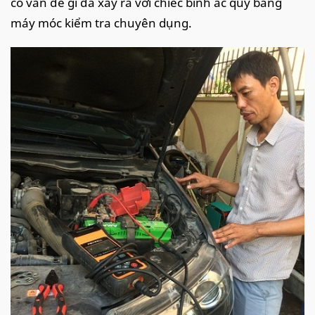
có vấn đề gì đã xảy ra với chiếc bình ắc quy bằng
máy móc kiểm tra chuyên dụng.