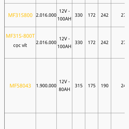
12V -
MF31S800
2.016.000
330
172
242
27
100AH
MF31S-800T
12V -
2.016.000
330
172
242
27
cọc vít
100AH
12V -
MF58043
1.900.000
315
175
190
24
80AH