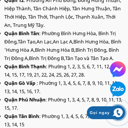
Quận 12
: Phường An Phú Đông, Đông Hưng Thuận,
Hiệp Thành, Tân Chánh Hiệp, Tân Hưng Thuận, Tân
Thới Hiệp, Tân Thới, Thạnh Lộc, Thạnh Xuân, Thới
An, Trung Mỹ Tây.
Quận Bình Tân
: Phường Bình Hưng Hòa, Bình Trị
Đông,Tân Tạo,An Lạc,An Lạc A,Bình Hưng Hòa, Bình
'Hưng Hòa A,Bình Hưng Hòa B,Bình Trị Đông, Bình
Trị Đông A,Bình Trị Đông B,Tân Tạo và Tân Tạo A.
Quận Bình Thạnh
: Phường 1, 2, 3, 5, 6, 7, 11, 12, 13,
14, 15, 17, 19, 21, 22, 24, 25, 26, 27, 28.
Quận Gò Vấp
: Phường 1, 3, 4, 5, 6, 7, 8, 9, 10, 11, 12,
13, 14, 15, 16, 17.
Quận Phú Nhuận
: Phường 1, 3, 4, 5, 7, 8, 9, 10, 11, 13,
15, 17.
Gọi ngay
Quận Tân Bình
: Phường 1, 3, 4, 5, 6, 7, 8, 9, 10, 11, 12,
13, 14, 15