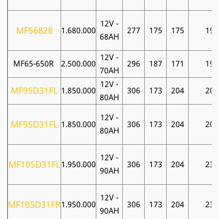
12V -
MF56828
1.680.000
277
175
175
19
68AH
12V -
MF65-650R
2.500.000
296
187
171
19
70AH
12V -
MF95D31FL
1.850.000
306
173
204
20
80AH
12V -
MF95D31FL
1.850.000
306
173
204
20
80AH
12V -
MF105D31FL
1.950.000
306
173
204
23
90AH
12V -
MF105D31FR
1.950.000
306
173
204
23
90AH