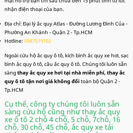
mặt hỗ trợ bạn chỉ sau chưa đến 15 phút tính từ lúc
nhận điện thoại của bạn.
Địa chỉ: Đại lý ắc quy Atlas - Đường Lương Đình Của -
Phường An Khánh - Quận 2 - Tp.HCM
Hotline:
0987519702
Ngoài cứu hộ ắc quy ô tô, kích bình ắc quy xe hơi, sạc
bình ắc quy ô tô, câu ắc quy ô tô. Chúng tôi luôn sẵn
sàng
thay ắc quy xe hơi tại nhà miễn phí, thay ắc
quy ô tô tận nơi giá không đổi
toàn bộ Quận 2 -
Tp.HCM
Cụ thể, công ty chúng tôi luôn sẵn
sàng cứu hộ cũng như thay ắc quy
xe ô tô 2 chỗ 4 chỗ, 5 chỗ, 7chỗ, 16
chỗ, 30 chỗ, 45 chỗ, ắc quy xe tải