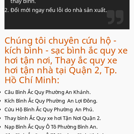
thay bình.
Đổi mới ngay nếu lỗi do nhà sản xuất.
Chúng tôi chuyên cứu hộ -
kích bình - sạc bình ắc quy xe
hơi tận nơi, Thay ắc quy xe
hơi tận nhà tại Quận 2, Tp.
Hồ Chí Minh:
Câu Bình Ắc Quy Phường An Khánh.
Kích Bình Ắc Quy Phường An Lợi Đông.
Cứu Hộ Bình Ắc Quy Phường An Phú.
Thay bình Ắc Quy xe hơi Tận Nơi Quận 2.
Nạp Bình Ắc Quy Ô Tô Phường Bình An.