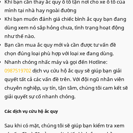
Khi bạn cần thay ắc quy ô tô tận nơi cho xe ô tô của
mình tại nhà hay ngoài đường
Khi bạn muốn đánh giá chiếc bình ắc quy bạn đang
dùng xem nó sắp hỏng chưa, tình trạng hoạt động
như thế nào.
Bạn cần mua ắc quy mới và cần được tư vấn đề
chọn đúng loại phù hợp với loại xe đang dùng.
Nhanh chóng nhấc máy và gọi đến Hotline:
0987519702
dịch vụ cứu hộ ắc quy sẽ giúp bạn giải
quyết tất cả các vấn đề trên. Với đội ngũ nhân viên
chuyên nghiệp, uy tín, tận tâm, chúng tôi cam kết sẽ
giải quyết sự cố nhanh chóng.
Các dịch vụ cứu hộ ắc quy
Sau khi có mặt, chúng tôi sẽ giúp bạn kiểm tra xem