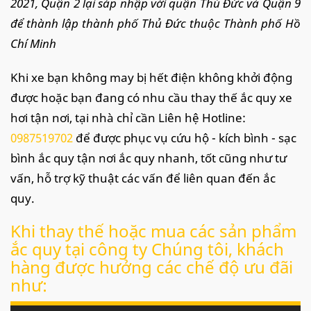
2021, Quận 2 lại sáp nhập với quận Thủ Đức và Quận 9
để thành lập thành phố Thủ Đức thuộc Thành phố Hồ
Chí Minh
Khi xe bạn không may bị hết điện không khởi động
được hoặc bạn đang có nhu cầu thay thế ắc quy xe
hơi tận nơi, tại nhà chỉ cần Liên hệ Hotline:
0987519702
để được phục vụ cứu hộ - kích bình - sạc
bình ắc quy tận nơi ắc quy nhanh, tốt cũng như tư
vấn, hỗ trợ kỹ thuật các vấn để liên quan đến ắc
quy.
Khi thay thế hoặc mua các sản phẩm
ắc quy tại công ty Chúng tôi, khách
hàng được hưởng các chế độ ưu đãi
như: