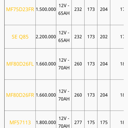
12V -
MF75D23FR
1.500.000
232
173
204
17
65AH
12V -
SE Q85
2.200.000
232
173
202
17
65AH
12V -
MF80D26FL
1.660.000
260
173
204
18
70AH
12V -
MF80D26FR
1.660.000
260
173
204
18
70AH
12V -
MF57113
1.800.000
277
175
175
18
70AH