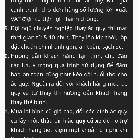
thay thế cũng như cứu hộ ắc quy. Báo giá
cạnh tranh cho đơn hàng số lượng lớn xuất
VAT điện tử tiện lợi nhanh chóng.
Đội ngũ chuyên nghiệp thay ắc quy chỉ mất
thời gian từ 5-10 phút. Thay lắp kịp thời, lắp
đặt chuẩn chỉ nhanh gọn, an toàn, sạch sẽ.
Hướng dẫn khách hàng tận tình, chu đáo
các lưu ý trong quá trình sử dụng để đảm
bảo an toàn cũng như kéo dài tuổi thọ cho
ắc quy. Ngoài ra đối với khách hàng mua ắc
quy về tự thay thì hướng dẫn khách hàng
thay thế bình.
Mua lại bình cũ giá cao, đổi các bình ắc quy
cũ lấy mới, thâu bình
ắc quy cũ xe
để hỗ trợ
khách hàng tiết kiệm một khoản chi phí khi