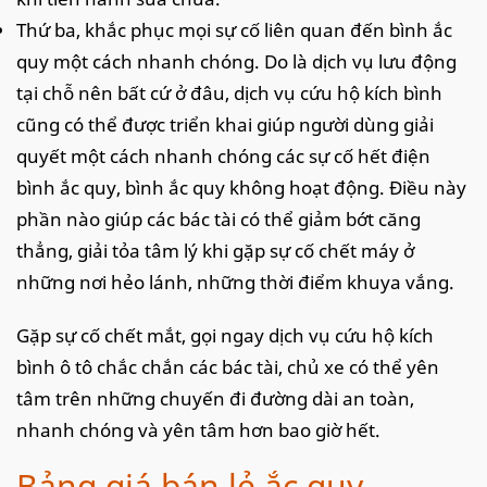
Thứ ba, khắc phục mọi sự cố liên quan đến bình ắc
quy một cách nhanh chóng. Do là dịch vụ lưu động
tại chỗ nên bất cứ ở đâu, dịch vụ cứu hộ kích bình
cũng có thể được triển khai giúp người dùng giải
quyết một cách nhanh chóng các sự cố hết điện
bình ắc quy, bình ắc quy không hoạt động. Điều này
phần nào giúp các bác tài có thể giảm bớt căng
thẳng, giải tỏa tâm lý khi gặp sự cố chết máy ở
những nơi hẻo lánh, những thời điểm khuya vắng.
Gặp sự cố chết mắt, gọi ngay dịch vụ cứu hộ kích
bình ô tô chắc chắn các bác tài, chủ xe có thể yên
tâm trên những chuyến đi đường dài an toàn,
nhanh chóng và yên tâm hơn bao giờ hết.
Bảng giá bán lẻ ắc quy