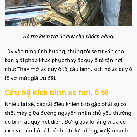
Hỗ trợ kiểm tra ắc quy cho khách hàng.
Tùy vào từng tình huống, chúng tôi sẽ tư vấn cho
bạn giải pháp khắc phục thay ắc quy ô tô tận nơi
như: Thay mới ắc quy ô tô, câu bình, kích nổ ắc quy ô
tô với mức giá ưu đãi.
Cứu hộ kích bình xe hơi, ô tô
Nhiều tài xế, bác tài điều khiển ô tô gặp phải sự cố
chết máy giữa đường nguyên nhân chủ yếu thường
do bình ắc quy hết điện. Đừng quá lo lắng vì đã có
dịch vụ cứu hộ kích bình ô tô lưu động, xử lý nhanh