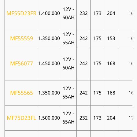
12V -
MF55D23FR
1.400.000
232
173
204
16
60AH
12V -
MF55559
1.350.000
242
175
153
16
55AH
12V -
MF56077
1.450.000
242
175
168
16
60AH
12V -
MF55565
1.350.000
242
175
168
16
55AH
12V -
MF75D23FL
1.500.000
232
173
204
17
65AH