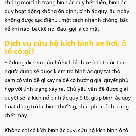
chóng mọi tình trạng bình ắc quy hết điện, bình ắc
quy hoạt động không ổn định, bình ắc quy lâu ngày
không được sạc điện,… một cách nhanh chóng, bất
kể khi nào, bất kể nơi đâu, gọi là có mặt.
Dịch vụ cứu hộ kích bình xe hơi, ô
tô có gì?
Sử dụng dịch vụ cứu hộ kích bình xe ô tô trước tiên
người dùng sẽ được kiểm tra bình ắc quy tại chỗ
xem có vấn đề gì xảy ra để có hướng giải quyết phù
hợp với tình trạng xảy ra. Chủ yếu vấn đề được giải
quyết sẽ là kích nổ bình ắc quy ô tô, giúp bình ắc quy
hoạt động trở lại bình thường, khắc phục tình trạng
chết máy.
Không chỉ có kích bình ắc quy, cứu hộ kích bình ô tô