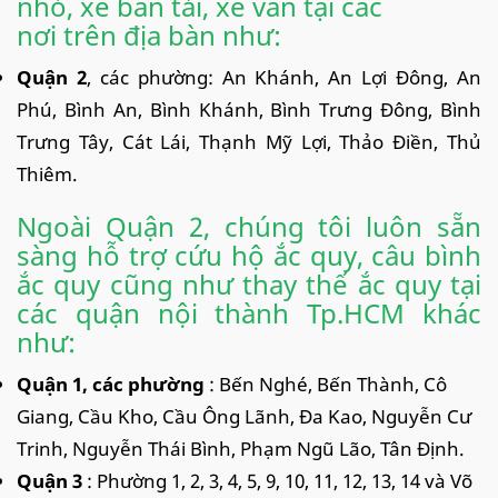
nhỏ, xe bán tải, xe van tại các
nơi trên địa bàn như:
Quận 2
, các phường: An Khánh, An Lợi Đông, An
Phú, Bình An, Bình Khánh, Bình Trưng Đông, Bình
Trưng Tây, Cát Lái, Thạnh Mỹ Lợi, Thảo Điền, Thủ
Thiêm.
Ngoài Quận 2, chúng tôi luôn sẵn
sàng hỗ trợ cứu hộ ắc quy, câu bình
ắc quy cũng như thay thế ắc quy tại
các quận nội thành Tp.HCM khác
như:
Quận 1, các phường
: Bến Nghé, Bến Thành, Cô
Giang, Cầu Kho, Cầu Ông Lãnh, Đa Kao, Nguyễn Cư
Trinh, Nguyễn Thái Bình, Phạm Ngũ Lão, Tân Định.
Quận 3
: Phường 1, 2, 3, 4, 5, 9, 10, 11, 12, 13, 14 và Võ